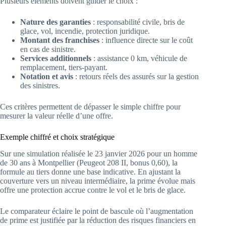
Plusieurs éléments doivent guider le choix :
Nature des garanties
: responsabilité civile, bris de
glace, vol, incendie, protection juridique.
Montant des franchises
: influence directe sur le coût
en cas de sinistre.
Services additionnels
: assistance 0 km, véhicule de
remplacement, tiers-payant.
Notation et avis
: retours réels des assurés sur la gestion
des sinistres.
Ces critères permettent de dépasser le simple chiffre pour
mesurer la valeur réelle d’une offre.
Exemple chiffré et choix stratégique
Sur une simulation réalisée le 23 janvier 2026 pour un homme
de 30 ans à Montpellier (Peugeot 208 II, bonus 0,60), la
formule au tiers donne une base indicative. En ajustant la
couverture vers un niveau intermédiaire, la prime évolue mais
offre une protection accrue contre le vol et le bris de glace.
Le comparateur éclaire le point de bascule où l’augmentation
de prime est justifiée par la réduction des risques financiers en