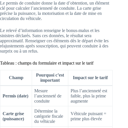
Le permis de conduire donne la date d’obtention, un élément
clé pour calculer l’ancienneté de conduite. La carte grise
précise la puissance, la motorisation et la date de mise en
circulation du véhicule.
Le relevé d’information renseigne le bonus-malus et les
sinistres déclarés. Sans ces données, le résultat sera
approximatif. Renseigner ces éléments dès le départ évite les
réajustements après souscription, qui peuvent conduire à des
surprix ou à un refus.
Tableau : champs du formulaire et impact sur le tarif
Pourquoi c’est
Champ
Impact sur le tarif
important
Mesure
Plus l’ancienneté est
Permis (date)
l’ancienneté de
faible, plus la prime
conduite
augmente
Détermine la
Carte grise
Véhicule puissant =
catégorie fiscale
(puissance)
prime plus élevée
du véhicule