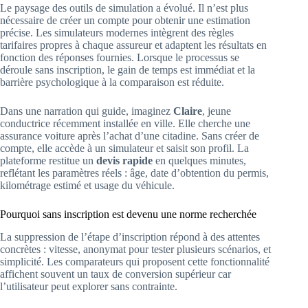
Le paysage des outils de simulation a évolué. Il n’est plus
nécessaire de créer un compte pour obtenir une estimation
précise. Les simulateurs modernes intègrent des règles
tarifaires propres à chaque assureur et adaptent les résultats en
fonction des réponses fournies. Lorsque le processus se
déroule sans inscription, le gain de temps est immédiat et la
barrière psychologique à la comparaison est réduite.
Dans une narration qui guide, imaginez
Claire
, jeune
conductrice récemment installée en ville. Elle cherche une
assurance voiture après l’achat d’une citadine. Sans créer de
compte, elle accède à un simulateur et saisit son profil. La
plateforme restitue un
devis rapide
en quelques minutes,
reflétant les paramètres réels : âge, date d’obtention du permis,
kilométrage estimé et usage du véhicule.
Pourquoi sans inscription est devenu une norme recherchée
La suppression de l’étape d’inscription répond à des attentes
concrètes : vitesse, anonymat pour tester plusieurs scénarios, et
simplicité. Les comparateurs qui proposent cette fonctionnalité
affichent souvent un taux de conversion supérieur car
l’utilisateur peut explorer sans contrainte.