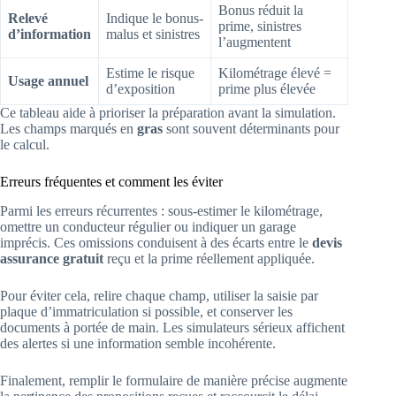
Bonus réduit la
Relevé
Indique le bonus-
prime, sinistres
d’information
malus et sinistres
l’augmentent
Estime le risque
Kilométrage élevé =
Usage annuel
d’exposition
prime plus élevée
Ce tableau aide à prioriser la préparation avant la simulation.
Les champs marqués en
gras
sont souvent déterminants pour
le calcul.
Erreurs fréquentes et comment les éviter
Parmi les erreurs récurrentes : sous-estimer le kilométrage,
omettre un conducteur régulier ou indiquer un garage
imprécis. Ces omissions conduisent à des écarts entre le
devis
assurance gratuit
reçu et la prime réellement appliquée.
Pour éviter cela, relire chaque champ, utiliser la saisie par
plaque d’immatriculation si possible, et conserver les
documents à portée de main. Les simulateurs sérieux affichent
des alertes si une information semble incohérente.
Finalement, remplir le formulaire de manière précise augmente