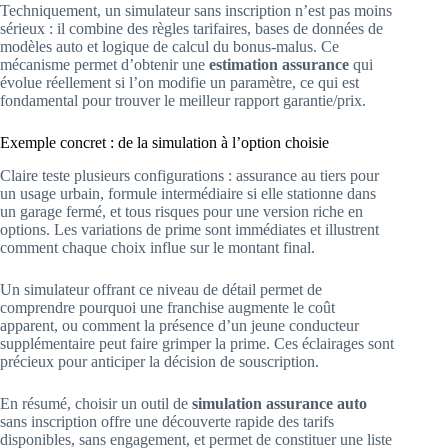
Techniquement, un simulateur sans inscription n’est pas moins
sérieux : il combine des règles tarifaires, bases de données de
modèles auto et logique de calcul du bonus-malus. Ce
mécanisme permet d’obtenir une
estimation assurance
qui
évolue réellement si l’on modifie un paramètre, ce qui est
fondamental pour trouver le meilleur rapport garantie/prix.
Exemple concret : de la simulation à l’option choisie
Claire teste plusieurs configurations : assurance au tiers pour
un usage urbain, formule intermédiaire si elle stationne dans
un garage fermé, et tous risques pour une version riche en
options. Les variations de prime sont immédiates et illustrent
comment chaque choix influe sur le montant final.
Un simulateur offrant ce niveau de détail permet de
comprendre pourquoi une franchise augmente le coût
apparent, ou comment la présence d’un jeune conducteur
supplémentaire peut faire grimper la prime. Ces éclairages sont
précieux pour anticiper la décision de souscription.
En résumé, choisir un outil de
simulation assurance auto
sans inscription offre une découverte rapide des tarifs
disponibles, sans engagement, et permet de constituer une liste