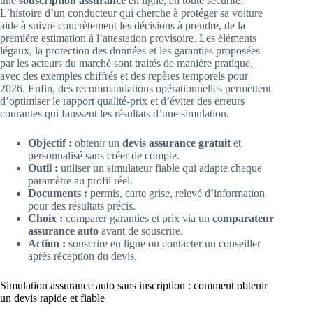
une
souscription assurance
en ligne, en toute sécurité.
L’histoire d’un conducteur qui cherche à protéger sa voiture
aide à suivre concrètement les décisions à prendre, de la
première estimation à l’attestation provisoire. Les éléments
légaux, la protection des données et les garanties proposées
par les acteurs du marché sont traités de manière pratique,
avec des exemples chiffrés et des repères temporels pour
2026. Enfin, des recommandations opérationnelles permettent
d’optimiser le rapport qualité-prix et d’éviter des erreurs
courantes qui faussent les résultats d’une simulation.
Objectif :
obtenir un
devis assurance gratuit
et
personnalisé sans créer de compte.
Outil :
utiliser un simulateur fiable qui adapte chaque
paramètre au profil réel.
Documents :
permis, carte grise, relevé d’information
pour des résultats précis.
Choix :
comparer garanties et prix via un
comparateur
assurance auto
avant de souscrire.
Action :
souscrire en ligne ou contacter un conseiller
après réception du devis.
Simulation assurance auto sans inscription : comment obtenir
un devis rapide et fiable