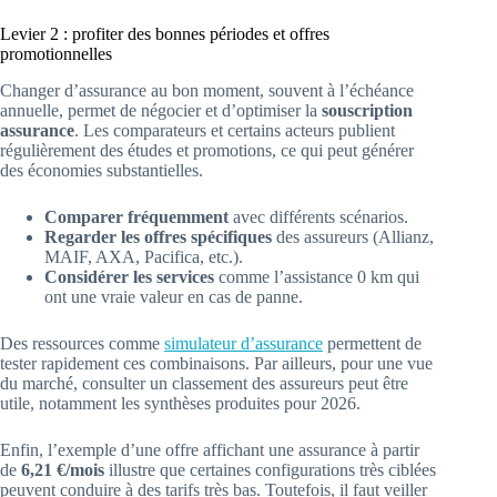
Levier 2 : profiter des bonnes périodes et offres
promotionnelles
Changer d’assurance au bon moment, souvent à l’échéance
annuelle, permet de négocier et d’optimiser la
souscription
assurance
. Les comparateurs et certains acteurs publient
régulièrement des études et promotions, ce qui peut générer
des économies substantielles.
Comparer fréquemment
avec différents scénarios.
Regarder les offres spécifiques
des assureurs (Allianz,
MAIF, AXA, Pacifica, etc.).
Considérer les services
comme l’assistance 0 km qui
ont une vraie valeur en cas de panne.
Des ressources comme
simulateur d’assurance
permettent de
tester rapidement ces combinaisons. Par ailleurs, pour une vue
du marché, consulter un classement des assureurs peut être
utile, notamment les synthèses produites pour 2026.
Enfin, l’exemple d’une offre affichant une assurance à partir
de
6,21 €/mois
illustre que certaines configurations très ciblées
peuvent conduire à des tarifs très bas. Toutefois, il faut veiller