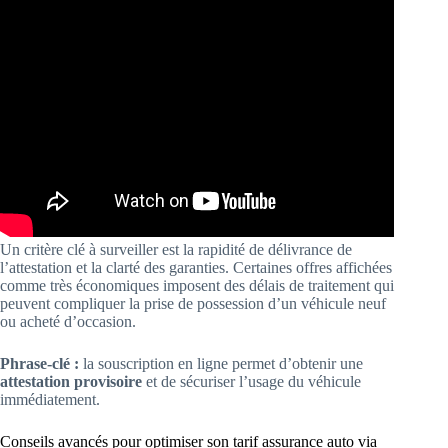
Un critère clé à surveiller est la rapidité de délivrance de
l’attestation et la clarté des garanties. Certaines offres affichées
comme très économiques imposent des délais de traitement qui
peuvent compliquer la prise de possession d’un véhicule neuf
ou acheté d’occasion.
Phrase-clé :
la souscription en ligne permet d’obtenir une
attestation provisoire
et de sécuriser l’usage du véhicule
immédiatement.
Conseils avancés pour optimiser son tarif assurance auto via