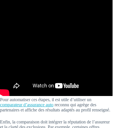
Pour automatiser ces étapes, il est utile d’utiliser un
comparateur d’assurance auto
reconnu qui agrège des
partenaires et affiche des résultats adaptés au profil renseigné.
Enfin, la comparaison doit intégrer la réputation de l’assureur
et la clarté des exclusions. Par exemple, certaines offres