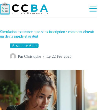
Passer
au
contenu
Simulation assurance auto sans inscription : comment obtenir
un devis rapide et gratuit
Assurance Auto
Par
Christophe
Le
22 Fév 2025