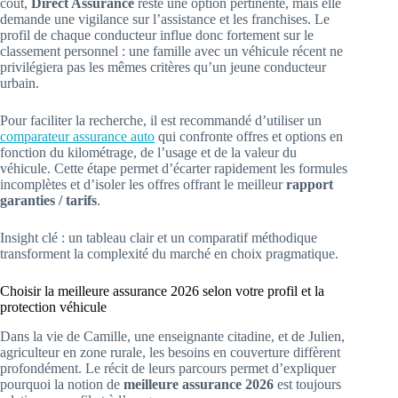
coût,
Direct Assurance
reste une option pertinente, mais elle
demande une vigilance sur l’assistance et les franchises. Le
profil de chaque conducteur influe donc fortement sur le
classement personnel : une famille avec un véhicule récent ne
privilégiera pas les mêmes critères qu’un jeune conducteur
urbain.
Pour faciliter la recherche, il est recommandé d’utiliser un
comparateur assurance auto
qui confronte offres et options en
fonction du kilométrage, de l’usage et de la valeur du
véhicule. Cette étape permet d’écarter rapidement les formules
incomplètes et d’isoler les offres offrant le meilleur
rapport
garanties / tarifs
.
Insight clé : un tableau clair et un comparatif méthodique
transforment la complexité du marché en choix pragmatique.
Choisir la meilleure assurance 2026 selon votre profil et la
protection véhicule
Dans la vie de Camille, une enseignante citadine, et de Julien,
agriculteur en zone rurale, les besoins en couverture diffèrent
profondément. Le récit de leurs parcours permet d’expliquer
pourquoi la notion de
meilleure assurance 2026
est toujours