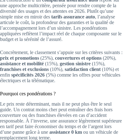
une approche multicritère, pensée pour rendre compte de la
diversité des usages et des attentes en 2026. Plutôt qu’une
simple mise en miroir des
tarifs assurance auto
, l’analyse
articule le coût, la profondeur des garanties et la qualité de
l’accompagnement lors d’un sinistre. Les pondérations
appliquées reflètent l’impact réel de chaque composante sur le
budget et la sérénité de l’assuré.
Concrètement, le classement s’appuie sur les critères suivants :
prix et promotions
(25%),
couvertures et options
(20%),
assistance et mobilité
(15%),
gestion sinistre
(15%),
franchises et exclusions
(10%),
satisfaction client
(10%) et
enfin
spécificités 2026
(5%) comme les offres pour véhicules
électriques et la télématique.
Pourquoi ces pondérations ?
Le prix reste déterminant, mais il ne peut plus être le seul
guide. Un contrat moins cher peut entraîner des frais hors
couverture ou des franchises élevées en cas d’accident
responsable. À l’inverse, une assurance légèrement supérieure
en tarif peut faire économiser du temps et de l’argent lors
d’une panne grâce à une
assistance 0 km
ou un véhicule de
remplacement long terme.