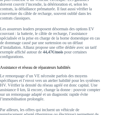
doivent couvrir l’incendie, la détérioration et, selon les
contrats, la défaillance prématurée. Il faut aussi vérifier la
couverture du câble de recharge, souvent oublié dans les
contrats classiques.
Les assureurs leaders proposent désormais des options EV
couvrant : la batterie, le câble de recharge, l’assistance
spécialisée et la prise en charge de la borne domestique en cas
de dommage causé par une surtension ou un défaut
d’installation. Allianz propose une offre dédiée avec un tarif
exemple affiché autour de
44,47€/mois
pour certaines
configurations.
Assistance et réseau de réparateurs habilités
Le remorquage d’un VE nécessite parfois des moyens
spécifiques et l’envoi vers un atelier habilité pour les systèmes
HV. Vérifier la densité du réseau agréé est donc capital. Une
assistance 0 km, là encore, change la donne : pouvoir compter
sur un remorquage adapté et un diagnostic rapide évite
l’immobilisation prolongée.
Par ailleurs, les offres qui incluent un véhicule de
remplacement adapté (thermique ou électrique) permettent de