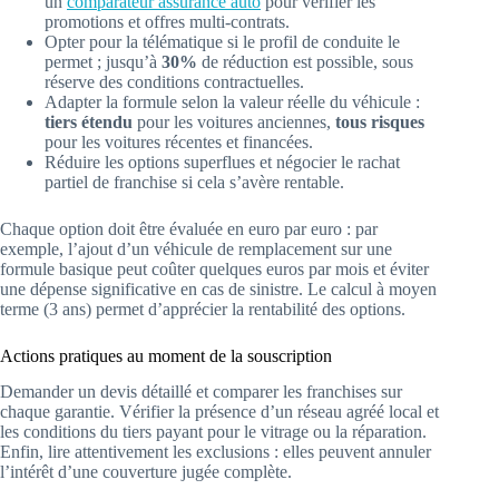
un
comparateur assurance auto
pour vérifier les
promotions et offres multi-contrats.
Opter pour la télématique si le profil de conduite le
permet ; jusqu’à
30%
de réduction est possible, sous
réserve des conditions contractuelles.
Adapter la formule selon la valeur réelle du véhicule :
tiers étendu
pour les voitures anciennes,
tous risques
pour les voitures récentes et financées.
Réduire les options superflues et négocier le rachat
partiel de franchise si cela s’avère rentable.
Chaque option doit être évaluée en euro par euro : par
exemple, l’ajout d’un véhicule de remplacement sur une
formule basique peut coûter quelques euros par mois et éviter
une dépense significative en cas de sinistre. Le calcul à moyen
terme (3 ans) permet d’apprécier la rentabilité des options.
Actions pratiques au moment de la souscription
Demander un devis détaillé et comparer les franchises sur
chaque garantie. Vérifier la présence d’un réseau agréé local et
les conditions du tiers payant pour le vitrage ou la réparation.
Enfin, lire attentivement les exclusions : elles peuvent annuler
l’intérêt d’une couverture jugée complète.