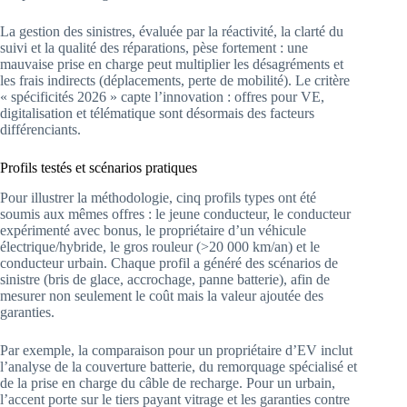
La gestion des sinistres, évaluée par la réactivité, la clarté du
suivi et la qualité des réparations, pèse fortement : une
mauvaise prise en charge peut multiplier les désagréments et
les frais indirects (déplacements, perte de mobilité). Le critère
« spécificités 2026 » capte l’innovation : offres pour VE,
digitalisation et télématique sont désormais des facteurs
différenciants.
Profils testés et scénarios pratiques
Pour illustrer la méthodologie, cinq profils types ont été
soumis aux mêmes offres : le jeune conducteur, le conducteur
expérimenté avec bonus, le propriétaire d’un véhicule
électrique/hybride, le gros rouleur (>20 000 km/an) et le
conducteur urbain. Chaque profil a généré des scénarios de
sinistre (bris de glace, accrochage, panne batterie), afin de
mesurer non seulement le coût mais la valeur ajoutée des
garanties.
Par exemple, la comparaison pour un propriétaire d’EV inclut
l’analyse de la couverture batterie, du remorquage spécialisé et
de la prise en charge du câble de recharge. Pour un urbain,
l’accent porte sur le tiers payant vitrage et les garanties contre