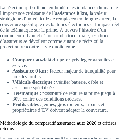
La sélection qui suit met en lumière les tendances du marché :
l’importance croissante de l’
assistance 0 km
, la valeur
stratégique d’un véhicule de remplacement longue durée, la
couverture spécifique des batteries électriques et l’impact réel
de la télématique sur la prime. À travers l’histoire d’un
conducteur urbain et d’une conductrice rurale, les choix
d’assureurs se dévoilent comme autant de récits où la
protection rencontre la vie quotidienne.
Comparer au-delà du prix
: privilégier garanties et
service.
Assistance 0 km
: facteur majeur de tranquillité pour
tous les profils.
Véhicule électrique
: vérifier batterie, câble et
assistance spécialisée.
Télématique
: possibilité de réduire la prime jusqu’à
30% contre des conditions précises.
Profils ciblés
: jeunes, gros rouleurs, urbains et
propriétaires d’EV doivent adapter la couverture.
Méthodologie du comparatif assurance auto 2026 et critères
retenus
La construction d’un
comparatif assurance auto
repose sur