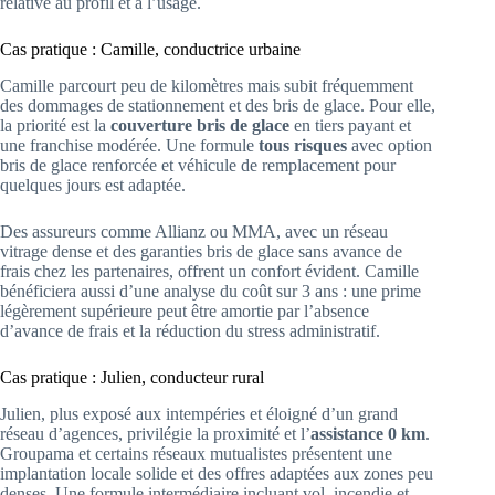
relative au profil et à l’usage.
Cas pratique : Camille, conductrice urbaine
Camille parcourt peu de kilomètres mais subit fréquemment
des dommages de stationnement et des bris de glace. Pour elle,
la priorité est la
couverture bris de glace
en tiers payant et
une franchise modérée. Une formule
tous risques
avec option
bris de glace renforcée et véhicule de remplacement pour
quelques jours est adaptée.
Des assureurs comme Allianz ou MMA, avec un réseau
vitrage dense et des garanties bris de glace sans avance de
frais chez les partenaires, offrent un confort évident. Camille
bénéficiera aussi d’une analyse du coût sur 3 ans : une prime
légèrement supérieure peut être amortie par l’absence
d’avance de frais et la réduction du stress administratif.
Cas pratique : Julien, conducteur rural
Julien, plus exposé aux intempéries et éloigné d’un grand
réseau d’agences, privilégie la proximité et l’
assistance 0 km
.
Groupama et certains réseaux mutualistes présentent une
implantation locale solide et des offres adaptées aux zones peu
denses. Une formule intermédiaire incluant vol, incendie et