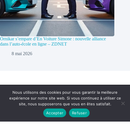
Ornikar s’empare d’En Voiture Simone : nouvelle alliance
dans l’auto-école en ligne – ZDNET
8 mai 2026
Nous utilisons des cookies pour vous garantir la meilleure
expérience sur notre site web. Si vous continuez à utiliser ce
Politique de confidentialité
Contact
site, nous supposerons que vous en êtes satisfait.
Accepter
Refuser
Copyright © 2026 - cc-ba.com
Optimized by Seraphinite Accelerator