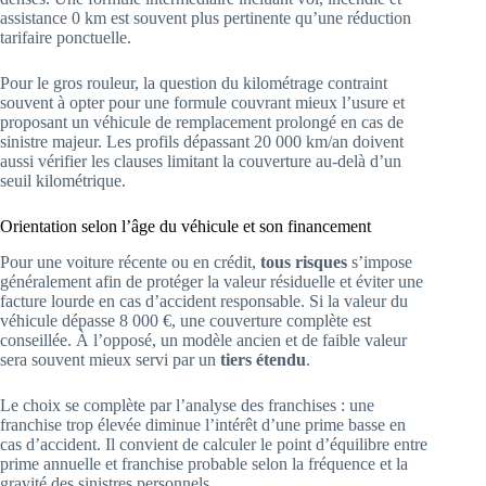
assistance 0 km est souvent plus pertinente qu’une réduction
tarifaire ponctuelle.
Pour le gros rouleur, la question du kilométrage contraint
souvent à opter pour une formule couvrant mieux l’usure et
proposant un véhicule de remplacement prolongé en cas de
sinistre majeur. Les profils dépassant 20 000 km/an doivent
aussi vérifier les clauses limitant la couverture au-delà d’un
seuil kilométrique.
Orientation selon l’âge du véhicule et son financement
Pour une voiture récente ou en crédit,
tous risques
s’impose
généralement afin de protéger la valeur résiduelle et éviter une
facture lourde en cas d’accident responsable. Si la valeur du
véhicule dépasse 8 000 €, une couverture complète est
conseillée. À l’opposé, un modèle ancien et de faible valeur
sera souvent mieux servi par un
tiers étendu
.
Le choix se complète par l’analyse des franchises : une
franchise trop élevée diminue l’intérêt d’une prime basse en
cas d’accident. Il convient de calculer le point d’équilibre entre
prime annuelle et franchise probable selon la fréquence et la
gravité des sinistres personnels.