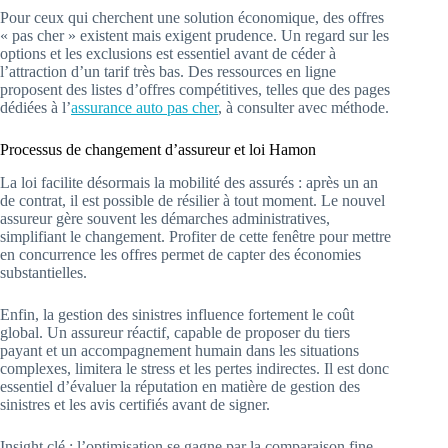
Pour ceux qui cherchent une solution économique, des offres
« pas cher » existent mais exigent prudence. Un regard sur les
options et les exclusions est essentiel avant de céder à
l’attraction d’un tarif très bas. Des ressources en ligne
proposent des listes d’offres compétitives, telles que des pages
dédiées à l’
assurance auto pas cher
, à consulter avec méthode.
Processus de changement d’assureur et loi Hamon
La loi facilite désormais la mobilité des assurés : après un an
de contrat, il est possible de résilier à tout moment. Le nouvel
assureur gère souvent les démarches administratives,
simplifiant le changement. Profiter de cette fenêtre pour mettre
en concurrence les offres permet de capter des économies
substantielles.
Enfin, la gestion des sinistres influence fortement le coût
global. Un assureur réactif, capable de proposer du tiers
payant et un accompagnement humain dans les situations
complexes, limitera le stress et les pertes indirectes. Il est donc
essentiel d’évaluer la réputation en matière de gestion des
sinistres et les avis certifiés avant de signer.
Insight clé : l’optimisation se gagne par la comparaison fine