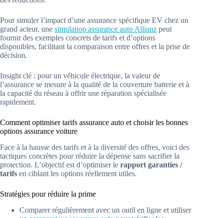
Pour simuler l’impact d’une assurance spécifique EV chez un
grand acteur, une
simulation assurance auto Allianz
peut
fournir des exemples concrets de tarifs et d’options
disponibles, facilitant la comparaison entre offres et la prise de
décision.
Insight clé : pour un véhicule électrique, la valeur de
l’assurance se mesure à la qualité de la couverture batterie et à
la capacité du réseau à offrir une réparation spécialisée
rapidement.
Comment optimiser tarifs assurance auto et choisir les bonnes
options assurance voiture
Face à la hausse des tarifs et à la diversité des offres, voici des
tactiques concrètes pour réduire la dépense sans sacrifier la
protection. L’objectif est d’optimiser le
rapport garanties /
tarifs
en ciblant les options réellement utiles.
Stratégies pour réduire la prime
Comparer régulièrement avec un outil en ligne et utiliser