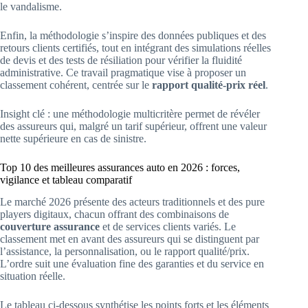
le vandalisme.
Enfin, la méthodologie s’inspire des données publiques et des
retours clients certifiés, tout en intégrant des simulations réelles
de devis et des tests de résiliation pour vérifier la fluidité
administrative. Ce travail pragmatique vise à proposer un
classement cohérent, centrée sur le
rapport qualité-prix réel
.
Insight clé : une méthodologie multicritère permet de révéler
des assureurs qui, malgré un tarif supérieur, offrent une valeur
nette supérieure en cas de sinistre.
Top 10 des meilleures assurances auto en 2026 : forces,
vigilance et tableau comparatif
Le marché 2026 présente des acteurs traditionnels et des pure
players digitaux, chacun offrant des combinaisons de
couverture assurance
et de services clients variés. Le
classement met en avant des assureurs qui se distinguent par
l’assistance, la personnalisation, ou le rapport qualité/prix.
L’ordre suit une évaluation fine des garanties et du service en
situation réelle.
Le tableau ci-dessous synthétise les points forts et les éléments