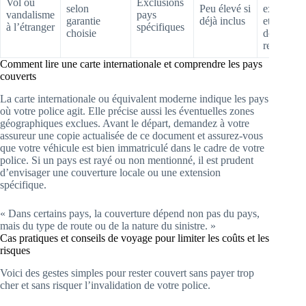
Vol ou
Exclusions
selon
Peu élevé si
exclusion
vandalisme
pays
garantie
déjà inclus
et les
à l’étranger
spécifiques
choisie
document
requis
Comment lire une carte internationale et comprendre les pays
couverts
La carte internationale ou équivalent moderne indique les pays
où votre police agit. Elle précise aussi les éventuelles zones
géographiques exclues. Avant le départ, demandez à votre
assureur une copie actualisée de ce document et assurez-vous
que votre véhicule est bien immatriculé dans le cadre de votre
police. Si un pays est rayé ou non mentionné, il est prudent
d’envisager une couverture locale ou une extension
spécifique.
« Dans certains pays, la couverture dépend non pas du pays,
mais du type de route ou de la nature du sinistre. »
Cas pratiques et conseils de voyage pour limiter les coûts et les
risques
Voici des gestes simples pour rester couvert sans payer trop
cher et sans risquer l’invalidation de votre police.