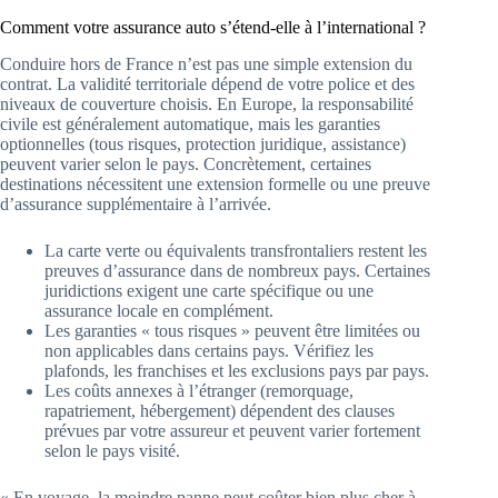
Comment votre assurance auto s’étend-elle à l’international ?
Conduire hors de France n’est pas une simple extension du
contrat. La validité territoriale dépend de votre police et des
niveaux de couverture choisis. En Europe, la responsabilité
civile est généralement automatique, mais les garanties
optionnelles (tous risques, protection juridique, assistance)
peuvent varier selon le pays. Concrètement, certaines
destinations nécessitent une extension formelle ou une preuve
d’assurance supplémentaire à l’arrivée.
La carte verte ou équivalents transfrontaliers restent les
preuves d’assurance dans de nombreux pays. Certaines
juridictions exigent une carte spécifique ou une
assurance locale en complément.
Les garanties « tous risques » peuvent être limitées ou
non applicables dans certains pays. Vérifiez les
plafonds, les franchises et les exclusions pays par pays.
Les coûts annexes à l’étranger (remorquage,
rapatriement, hébergement) dépendent des clauses
prévues par votre assureur et peuvent varier fortement
selon le pays visité.
« En voyage, la moindre panne peut coûter bien plus cher à