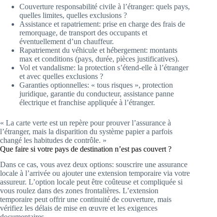
Couverture responsabilité civile à l’étranger: quels pays,
quelles limites, quelles exclusions ?
Assistance et rapatriement: prise en charge des frais de
remorquage, de transport des occupants et
éventuellement d’un chauffeur.
Rapatriement du véhicule et hébergement: montants
max et conditions (pays, durée, pièces justificatives).
Vol et vandalisme: la protection s’étend-elle à l’étranger
et avec quelles exclusions ?
Garanties optionnelles: « tous risques », protection
juridique, garantie du conducteur, assistance panne
électrique et franchise appliquée à l’étranger.
« La carte verte est un repère pour prouver l’assurance à
l’étranger, mais la disparition du système papier a parfois
changé les habitudes de contrôle. »
Que faire si votre pays de destination n’est pas couvert ?
Dans ce cas, vous avez deux options: souscrire une assurance
locale à l’arrivée ou ajouter une extension temporaire via votre
assureur. L’option locale peut être coûteuse et compliquée si
vous roulez dans des zones frontalières. L’extension
temporaire peut offrir une continuité de couverture, mais
vérifiez les délais de mise en œuvre et les exigences
documentaires.