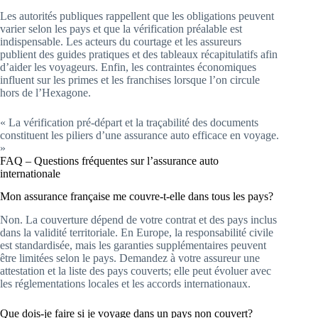
Les autorités publiques rappellent que les obligations peuvent
varier selon les pays et que la vérification préalable est
indispensable. Les acteurs du courtage et les assureurs
publient des guides pratiques et des tableaux récapitulatifs afin
d’aider les voyageurs. Enfin, les contraintes économiques
influent sur les primes et les franchises lorsque l’on circule
hors de l’Hexagone.
« La vérification pré-départ et la traçabilité des documents
constituent les piliers d’une assurance auto efficace en voyage.
»
FAQ – Questions fréquentes sur l’assurance auto
internationale
Mon assurance française me couvre-t-elle dans tous les pays?
Non. La couverture dépend de votre contrat et des pays inclus
dans la validité territoriale. En Europe, la responsabilité civile
est standardisée, mais les garanties supplémentaires peuvent
être limitées selon le pays. Demandez à votre assureur une
attestation et la liste des pays couverts; elle peut évoluer avec
les réglementations locales et les accords internationaux.
Que dois-je faire si je voyage dans un pays non couvert?