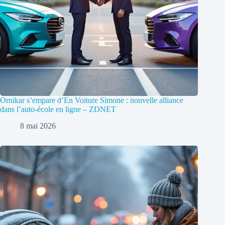
Ornikar s’empare d’En Voiture Simone : nouvelle alliance
dans l’auto-école en ligne – ZDNET
8 mai 2026