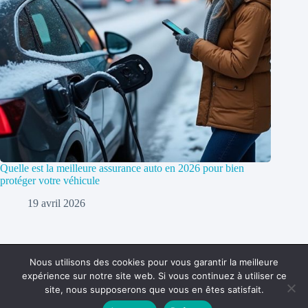
Quelle est la meilleure assurance auto en 2026 pour bien
protéger votre véhicule
19 avril 2026
Nous utilisons des cookies pour vous garantir la meilleure
expérience sur notre site web. Si vous continuez à utiliser ce
Politique de confidentialité
Contact
site, nous supposerons que vous en êtes satisfait.