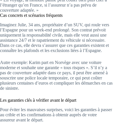
l’étranger qu’en France, si l’assureur n’a pas prévu de
couverture adaptée. »
Cas concrets et scénarios fréquents
Imaginez Julie, 34 ans, propriétaire d’un SUV, qui roule vers
l’Espagne pour un week-end prolongé. Son contrat prévoit
uniquement la responsabilité civile, mais elle veut aussi une
assistance 24/7 et le rapatriement du véhicule si nécessaire.
Dans ce cas, elle devra s’assurer que ces garanties existent et
connaître les plafonds et les exclusions liées à l’Espagne.
Autre exemple: Karim part en Norvège avec une voiture
moderne et souhaite une garantie « tous risques ». S’il n’y a
pas de couverture adaptée dans ce pays, il peut être amené à
souscrire une police locale temporaire, ce qui peut coûter
plusieurs centaines d’euros et compliquer les démarches en cas
de sinistre.
Les garanties clés à vérifier avant le départ
Pour éviter les mauvaises surprises, voici les garanties à passer
au crible et les confirmations à obtenir auprès de votre
assureur avant le départ.