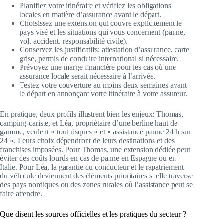
Planifiez votre itinéraire et vérifiez les obligations
locales en matière d’assurance avant le départ.
Choisissez une extension qui couvre explicitement le
pays visé et les situations qui vous concernent (panne,
vol, accident, responsabilité civile).
Conservez les justificatifs: attestation d’assurance, carte
grise, permis de conduire international si nécessaire.
Prévoyez une marge financière pour les cas où une
assurance locale serait nécessaire à l’arrivée.
Testez votre couverture au moins deux semaines avant
le départ en annonçant votre itinéraire à votre assureur.
En pratique, deux profils illustrent bien les enjeux: Thomas,
camping-cariste, et Léa, propriétaire d’une berline haut de
gamme, veulent « tout risques » et « assistance panne 24 h sur
24 ». Leurs choix dépendront de leurs destinations et des
franchises imposées. Pour Thomas, une extension dédiée peut
éviter des coûts lourds en cas de panne en Espagne ou en
Italie. Pour Léa, la garantie du conducteur et le rapatriement
du véhicule deviennent des éléments prioritaires si elle traverse
des pays nordiques ou des zones rurales où l’assistance peut se
faire attendre.
Que disent les sources officielles et les pratiques du secteur ?