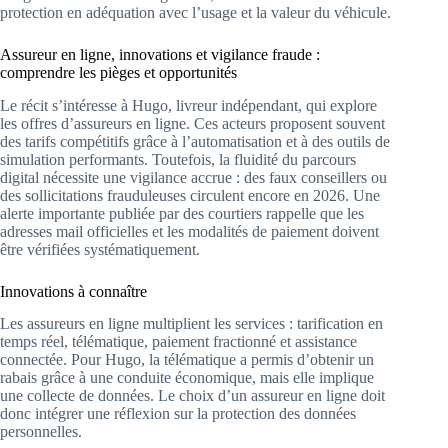
protection en adéquation avec l’usage et la valeur du véhicule.
Assureur en ligne, innovations et vigilance fraude :
comprendre les pièges et opportunités
Le récit s’intéresse à Hugo, livreur indépendant, qui explore
les offres d’assureurs en ligne. Ces acteurs proposent souvent
des tarifs compétitifs grâce à l’automatisation et à des outils de
simulation performants. Toutefois, la fluidité du parcours
digital nécessite une vigilance accrue : des faux conseillers ou
des sollicitations frauduleuses circulent encore en 2026. Une
alerte importante publiée par des courtiers rappelle que les
adresses mail officielles et les modalités de paiement doivent
être vérifiées systématiquement.
Innovations à connaître
Les assureurs en ligne multiplient les services : tarification en
temps réel, télématique, paiement fractionné et assistance
connectée. Pour Hugo, la télématique a permis d’obtenir un
rabais grâce à une conduite économique, mais elle implique
une collecte de données. Le choix d’un assureur en ligne doit
donc intégrer une réflexion sur la protection des données
personnelles.