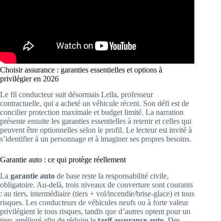
Choisir assurance : garanties essentielles et options à
privilégier en 2026
Le fil conducteur suit désormais Leïla, professeur
contractuelle, qui a acheté un véhicule récent. Son défi est de
concilier protection maximale et budget limité. La narration
présente ensuite les garanties essentielles à retenir et celles qui
peuvent être optionnelles selon le profil. Le lecteur est invité à
s’identifier à un personnage et à imaginer ses propres besoins.
Garantie auto : ce qui protège réellement
La
garantie auto
de base reste la responsabilité civile,
obligatoire. Au-delà, trois niveaux de couverture sont courants
: au tiers, intermédiaire (tiers + vol/incendie/brise-glace) et tous
risques. Les conducteurs de véhicules neufs ou à forte valeur
privilégient le tous risques, tandis que d’autres optent pour un
tiers amélioré afin de réduire le
tarif assurance auto
. Des