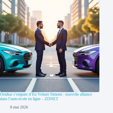
Ornikar s’empare d’En Voiture Simone : nouvelle alliance
dans l’auto-école en ligne – ZDNET
8 mai 2026