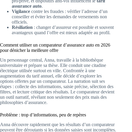
pro/privé, et dispositifs anti-vol influencent le
tarif
assurance auto
.
Vigilance
contre les fraudes : vérifier l’adresse d’un
conseiller et éviter les demandes de versements non
officiels.
Résiliation
: changer d’assureur est possible et souvent
avantageux quand l’offre est mieux adaptée au profil.
Comment utiliser un comparateur d’assurance auto en 2026
pour dénicher la meilleure offre
Un personnage central, Anna, travaille à la bibliothèque
universitaire et prépare sa thèse. Elle conduit une citadine
électrique utilisée surtout en ville. Confrontée à une
augmentation du tarif annuel, elle décide d’explorer les
options offertes par un comparateur. La narration suit ses
étapes : collecte des informations, saisie précise, sélection des
filtres, et lecture critique des résultats. Le comparateur devient
un outil narratif, révélant non seulement des prix mais des
philosophies d’assurance.
Problème : trop d’informations, peu de repères
Anna découvre rapidement que les résultats d’un comparateur
peuvent être déroutants si les données saisies sont incomplètes.