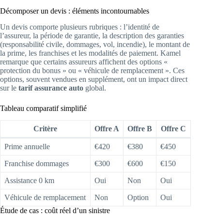
Décomposer un devis : éléments incontournables
Un devis comporte plusieurs rubriques : l’identité de
l’assureur, la période de garantie, la description des garanties
(responsabilité civile, dommages, vol, incendie), le montant de
la prime, les franchises et les modalités de paiement. Kamel
remarque que certains assureurs affichent des options «
protection du bonus » ou « véhicule de remplacement ». Ces
options, souvent vendues en supplément, ont un impact direct
sur le
tarif assurance auto
global.
Tableau comparatif simplifié
Critère
Offre A
Offre B
Offre C
Prime annuelle
€420
€380
€450
Franchise dommages
€300
€600
€150
Assistance 0 km
Oui
Non
Oui
Véhicule de remplacement
Non
Option
Oui
Étude de cas : coût réel d’un sinistre