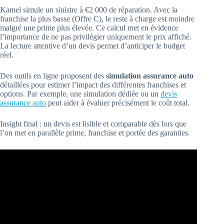
Kamel simule un sinistre à €2 000 de réparation. Avec la
franchise la plus basse (Offre C), le reste à charge est moindre
malgré une prime plus élevée. Ce calcul met en évidence
l’importance de ne pas privilégier uniquement le prix affiché.
La lecture attentive d’un devis permet d’anticiper le budget
réel.
Des outils en ligne proposent des
simulation assurance auto
détaillées pour estimer l’impact des différentes franchises et
options. Par exemple, une simulation dédiée ou un
devis
assurance auto
peut aider à évaluer précisément le coût total.
Insight final : un devis est lisible et comparable dès lors que
l’on met en parallèle prime, franchise et portée des garanties.