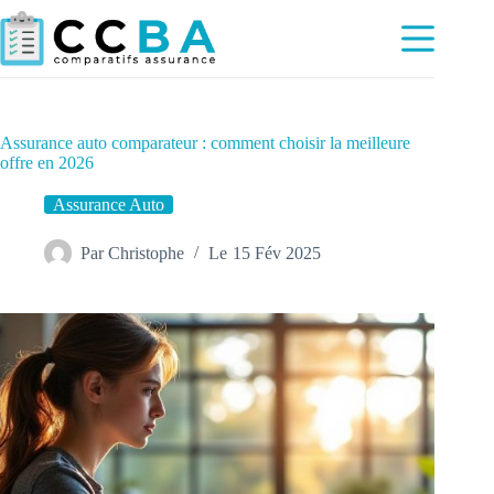
Passer
au
contenu
Assurance auto comparateur : comment choisir la meilleure
offre en 2026
Assurance Auto
Par
Christophe
Le
15 Fév 2025