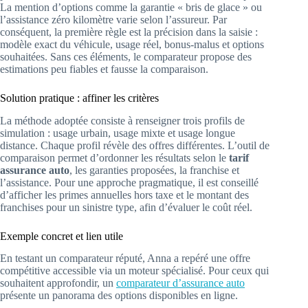
La mention d’options comme la garantie « bris de glace » ou
l’assistance zéro kilomètre varie selon l’assureur. Par
conséquent, la première règle est la précision dans la saisie :
modèle exact du véhicule, usage réel, bonus-malus et options
souhaitées. Sans ces éléments, le comparateur propose des
estimations peu fiables et fausse la comparaison.
Solution pratique : affiner les critères
La méthode adoptée consiste à renseigner trois profils de
simulation : usage urbain, usage mixte et usage longue
distance. Chaque profil révèle des offres différentes. L’outil de
comparaison permet d’ordonner les résultats selon le
tarif
assurance auto
, les garanties proposées, la franchise et
l’assistance. Pour une approche pragmatique, il est conseillé
d’afficher les primes annuelles hors taxe et le montant des
franchises pour un sinistre type, afin d’évaluer le coût réel.
Exemple concret et lien utile
En testant un comparateur réputé, Anna a repéré une offre
compétitive accessible via un moteur spécialisé. Pour ceux qui
souhaitent approfondir, un
comparateur d’assurance auto
présente un panorama des options disponibles en ligne.