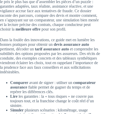
le prix le plus bas que d’assembler les pièces d’un puzzle :
garanties adaptées, taux réaliste, assistance réactive, et une
vigilance accrue face aux tentatives de fraude. Ce dossier
raconte des parcours, compare des devis et montre comment,
en s’appuyant sur un comparateur, une simulation bien menée
et la lecture précise des contrats, chaque conducteur peut
choisir la
meilleure offre
pour son profil.
Dans la foulée des innovations, ce guide met en lumière les
bonnes pratiques pour obtenir un
devis assurance auto
pertinent, décoder un
tarif assurance auto
et comprendre les
subtilités des options proposées par les assureurs. Des récits de
conduite, des exemples concrets et des tableaux synthétiques
viendront éclairer les choix, tout en rappelant l’importance de
la prudence face aux faux conseillers et aux sollicitations
indésirables.
Comparer
avant de signer : utiliser un
comparateur
assurance
fiable permet de gagner du temps et de
repérer les différences clés.
Lire
les garanties : la « tous risques » ne couvre pas
toujours tout, et la franchise change le coût réel d’un
sinistre.
Simuler
plusieurs scénarios : kilométrage, usage