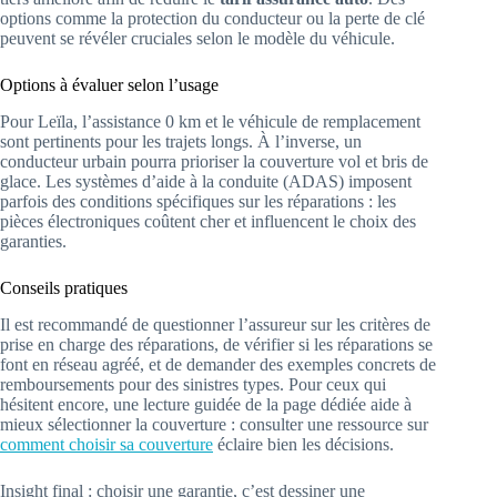
options comme la protection du conducteur ou la perte de clé
peuvent se révéler cruciales selon le modèle du véhicule.
Options à évaluer selon l’usage
Pour Leïla, l’assistance 0 km et le véhicule de remplacement
sont pertinents pour les trajets longs. À l’inverse, un
conducteur urbain pourra prioriser la couverture vol et bris de
glace. Les systèmes d’aide à la conduite (ADAS) imposent
parfois des conditions spécifiques sur les réparations : les
pièces électroniques coûtent cher et influencent le choix des
garanties.
Conseils pratiques
Il est recommandé de questionner l’assureur sur les critères de
prise en charge des réparations, de vérifier si les réparations se
font en réseau agréé, et de demander des exemples concrets de
remboursements pour des sinistres types. Pour ceux qui
hésitent encore, une lecture guidée de la page dédiée aide à
mieux sélectionner la couverture : consulter une ressource sur
comment choisir sa couverture
éclaire bien les décisions.
Insight final : choisir une garantie, c’est dessiner une