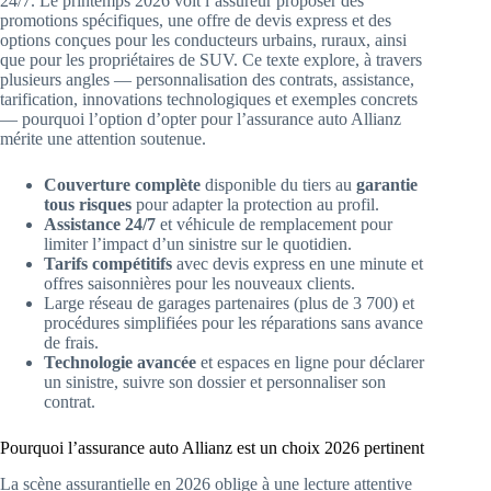
24/7. Le printemps 2026 voit l’assureur proposer des
promotions spécifiques, une offre de devis express et des
options conçues pour les conducteurs urbains, ruraux, ainsi
que pour les propriétaires de SUV. Ce texte explore, à travers
plusieurs angles — personnalisation des contrats, assistance,
tarification, innovations technologiques et exemples concrets
— pourquoi l’option d’opter pour l’assurance auto Allianz
mérite une attention soutenue.
Couverture complète
disponible du tiers au
garantie
tous risques
pour adapter la protection au profil.
Assistance 24/7
et véhicule de remplacement pour
limiter l’impact d’un sinistre sur le quotidien.
Tarifs compétitifs
avec devis express en une minute et
offres saisonnières pour les nouveaux clients.
Large réseau de garages partenaires (plus de 3 700) et
procédures simplifiées pour les réparations sans avance
de frais.
Technologie avancée
et espaces en ligne pour déclarer
un sinistre, suivre son dossier et personnaliser son
contrat.
Pourquoi l’assurance auto Allianz est un choix 2026 pertinent
La scène assurantielle en 2026 oblige à une lecture attentive