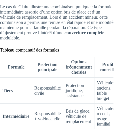
Le cas de Claire illustre une combinaison pratique : la formule
intermédiaire assortie d’une option bris de glace et d’un
véhicule de remplacement. Lors d’un accident mineur, cette
combinaison a permis une remise en état rapide et une mobilité
maintenue pour la famille pendant la réparation. Ce type
d’ajustement prouve l’intérêt d’une
couverture complète
modulable.
Tableau comparatif des formules
Options
Protection
Profil
Formule
fréquemment
principale
conseillé
choisies
Véhicules
Protection
Responsabilité
anciens,
Tiers
juridique,
civile
faible
assistance
budget
Véhicules
Bris de glace,
Responsabilité
récents,
Intermédiaire
véhicule de
+ vol/incendie
usage
remplacement
familial