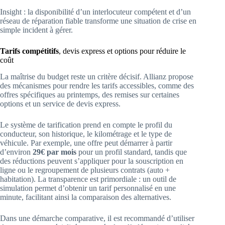
Insight : la disponibilité d’un interlocuteur compétent et d’un
réseau de réparation fiable transforme une situation de crise en
simple incident à gérer.
Tarifs compétitifs
, devis express et options pour réduire le
coût
La maîtrise du budget reste un critère décisif. Allianz propose
des mécanismes pour rendre les tarifs accessibles, comme des
offres spécifiques au printemps, des remises sur certaines
options et un service de devis express.
Le système de tarification prend en compte le profil du
conducteur, son historique, le kilométrage et le type de
véhicule. Par exemple, une offre peut démarrer à partir
d’environ
29€ par mois
pour un profil standard, tandis que
des réductions peuvent s’appliquer pour la souscription en
ligne ou le regroupement de plusieurs contrats (auto +
habitation). La transparence est primordiale : un outil de
simulation permet d’obtenir un tarif personnalisé en une
minute, facilitant ainsi la comparaison des alternatives.
Dans une démarche comparative, il est recommandé d’utiliser