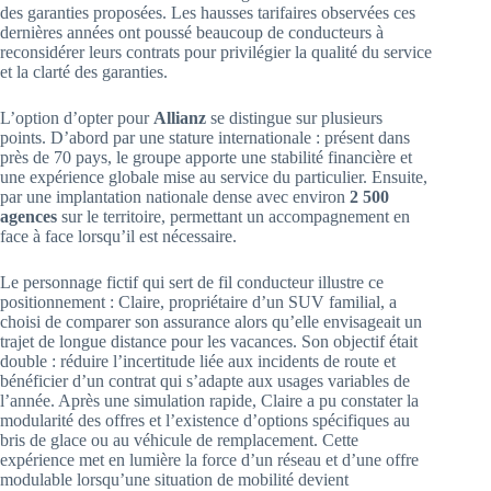
des garanties proposées. Les hausses tarifaires observées ces
dernières années ont poussé beaucoup de conducteurs à
reconsidérer leurs contrats pour privilégier la qualité du service
et la clarté des garanties.
L’option d’opter pour
Allianz
se distingue sur plusieurs
points. D’abord par une stature internationale : présent dans
près de 70 pays, le groupe apporte une stabilité financière et
une expérience globale mise au service du particulier. Ensuite,
par une implantation nationale dense avec environ
2 500
agences
sur le territoire, permettant un accompagnement en
face à face lorsqu’il est nécessaire.
Le personnage fictif qui sert de fil conducteur illustre ce
positionnement : Claire, propriétaire d’un SUV familial, a
choisi de comparer son assurance alors qu’elle envisageait un
trajet de longue distance pour les vacances. Son objectif était
double : réduire l’incertitude liée aux incidents de route et
bénéficier d’un contrat qui s’adapte aux usages variables de
l’année. Après une simulation rapide, Claire a pu constater la
modularité des offres et l’existence d’options spécifiques au
bris de glace ou au véhicule de remplacement. Cette
expérience met en lumière la force d’un réseau et d’une offre
modulable lorsqu’une situation de mobilité devient