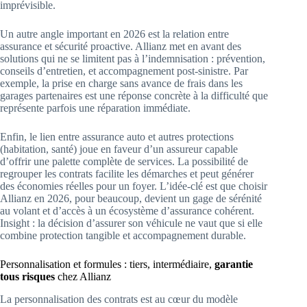
imprévisible.
Un autre angle important en 2026 est la relation entre
assurance et sécurité proactive. Allianz met en avant des
solutions qui ne se limitent pas à l’indemnisation : prévention,
conseils d’entretien, et accompagnement post-sinistre. Par
exemple, la prise en charge sans avance de frais dans les
garages partenaires est une réponse concrète à la difficulté que
représente parfois une réparation immédiate.
Enfin, le lien entre assurance auto et autres protections
(habitation, santé) joue en faveur d’un assureur capable
d’offrir une palette complète de services. La possibilité de
regrouper les contrats facilite les démarches et peut générer
des économies réelles pour un foyer. L’idée-clé est que choisir
Allianz en 2026, pour beaucoup, devient un gage de sérénité
au volant et d’accès à un écosystème d’assurance cohérent.
Insight : la décision d’assurer son véhicule ne vaut que si elle
combine protection tangible et accompagnement durable.
Personnalisation et formules : tiers, intermédiaire,
garantie
tous risques
chez Allianz
La personnalisation des contrats est au cœur du modèle