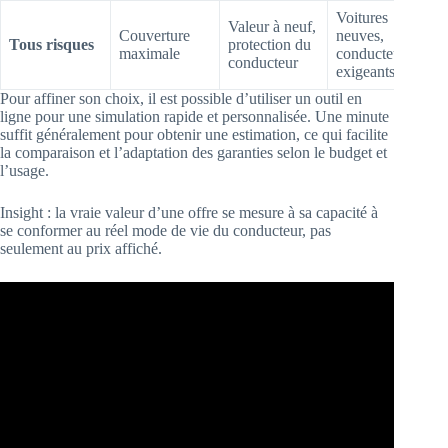
Voitures
Valeur à neuf,
Couverture
neuves,
Tous risques
protection du
maximale
conducteurs
conducteur
exigeants
Pour affiner son choix, il est possible d’utiliser un outil en
ligne pour une simulation rapide et personnalisée. Une minute
suffit généralement pour obtenir une estimation, ce qui facilite
la comparaison et l’adaptation des garanties selon le budget et
l’usage.
Insight : la vraie valeur d’une offre se mesure à sa capacité à
se conformer au réel mode de vie du conducteur, pas
seulement au prix affiché.