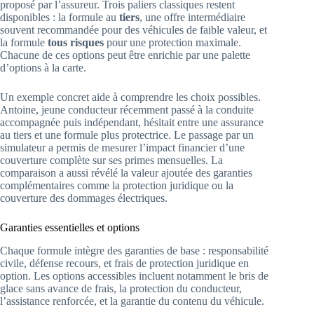
proposé par l’assureur. Trois paliers classiques restent
disponibles : la formule au
tiers
, une offre intermédiaire
souvent recommandée pour des véhicules de faible valeur, et
la formule
tous risques
pour une protection maximale.
Chacune de ces options peut être enrichie par une palette
d’options à la carte.
Un exemple concret aide à comprendre les choix possibles.
Antoine, jeune conducteur récemment passé à la conduite
accompagnée puis indépendant, hésitait entre une assurance
au tiers et une formule plus protectrice. Le passage par un
simulateur a permis de mesurer l’impact financier d’une
couverture complète sur ses primes mensuelles. La
comparaison a aussi révélé la valeur ajoutée des garanties
complémentaires comme la protection juridique ou la
couverture des dommages électriques.
Garanties essentielles et options
Chaque formule intègre des garanties de base : responsabilité
civile, défense recours, et frais de protection juridique en
option. Les options accessibles incluent notamment le bris de
glace sans avance de frais, la protection du conducteur,
l’assistance renforcée, et la garantie du contenu du véhicule.