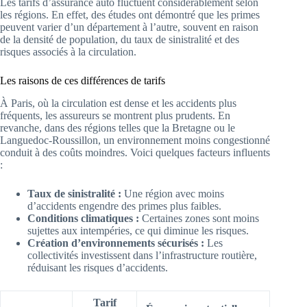
Les tarifs d’assurance auto fluctuent considérablement selon
les régions. En effet, des études ont démontré que les primes
peuvent varier d’un département à l’autre, souvent en raison
de la densité de population, du taux de sinistralité et des
risques associés à la circulation.
Les raisons de ces différences de tarifs
À Paris, où la circulation est dense et les accidents plus
fréquents, les assureurs se montrent plus prudents. En
revanche, dans des régions telles que la Bretagne ou le
Languedoc-Roussillon, un environnement moins congestionné
conduit à des coûts moindres. Voici quelques facteurs influents
:
Taux de sinistralité :
Une région avec moins
d’accidents engendre des primes plus faibles.
Conditions climatiques :
Certaines zones sont moins
sujettes aux intempéries, ce qui diminue les risques.
Création d’environnements sécurisés :
Les
collectivités investissent dans l’infrastructure routière,
réduisant les risques d’accidents.
Tarif