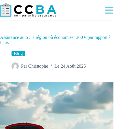
Passer
au
contenu
Assurance auto : la région où économiser 300 € par rapport à
Paris !
Blog
Par
Christophe
Le
24 Août 2025