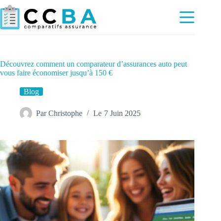
Passer
au
contenu
Découvrez comment un comparateur d’assurances auto peut
vous faire économiser jusqu’à 150 €
Blog
Par
Christophe
Le
7 Juin 2025