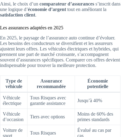
Ainsi, le choix d’un
comparateur d’assurances
s’inscrit dans
une logique d’
économie d’argent
tout en améliorant la
satisfaction client
.
Les assurances adaptées en 2025
En 2025, le paysage de l’assurance auto continue d’évoluer.
Les besoins des conducteurs se diversifient et les assureurs
ajustent leurs offres. Les véhicules électriques et hybrides, qui
prennent une part de marché croissante, s’accompagnent
souvent d’assurances spécifiques. Comparer ces offres devient
indispensable pour trouver la meilleure protection.
Type de
Assurance
Économie
véhicule
recommandée
potentielle
Véhicule
Tous Risques avec
Jusqu’à 40%
électrique
garantie assistance
Véhicule
Moins de 60% des
Tiers avec options
d’occasion
primes standards
Voiture de
Évalué au cas par
Tous Risques
sport
cas