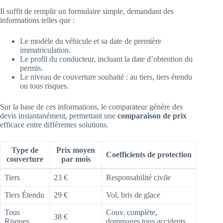
Il suffit de remplir un formulaire simple, demandant des
informations telles que :
Le modèle du véhicule et sa date de première
immatriculation.
Le profil du conducteur, incluant la date d’obtention du
permis.
Le niveau de couverture souhaité : au tiers, tiers étendu
ou tous risques.
Sur la base de ces informations, le comparateur génère des
devis instantanément, permettant une
comparaison de prix
efficace entre différentes solutions.
Type de
Prix moyen
Coefficients de protection
couverture
par mois
Tiers
23 €
Responsabilité civile
Tiers Étendu
29 €
Vol, bris de glace
Tous
Couv. complète,
38 €
Risques
dommages tous accidents