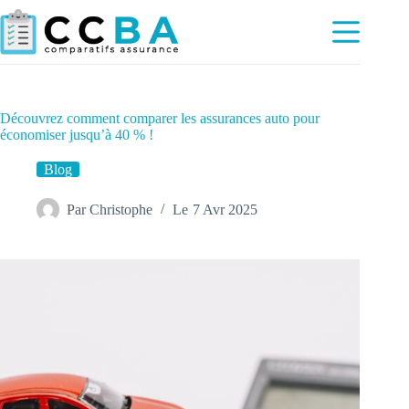
Passer
au
contenu
Découvrez comment comparer les assurances auto pour
économiser jusqu’à 40 % !
Blog
Par
Christophe
Le
7 Avr 2025