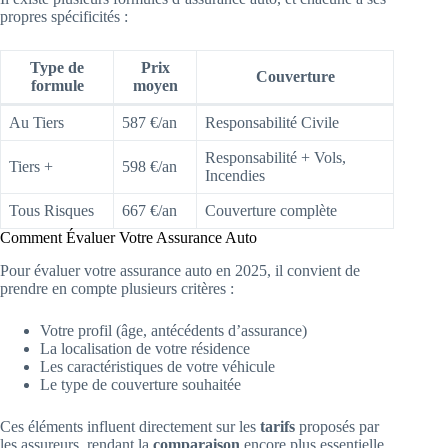
propres spécificités :
Type de
Prix
Couverture
formule
moyen
Au Tiers
587 €/an
Responsabilité Civile
Responsabilité + Vols,
Tiers +
598 €/an
Incendies
Tous Risques
667 €/an
Couverture complète
Comment Évaluer Votre Assurance Auto
Pour évaluer votre assurance auto en 2025, il convient de
prendre en compte plusieurs critères :
Votre profil (âge, antécédents d’assurance)
La localisation de votre résidence
Les caractéristiques de votre véhicule
Le type de couverture souhaitée
Ces éléments influent directement sur les
tarifs
proposés par
les assureurs, rendant la
comparaison
encore plus essentielle.