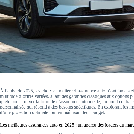
À l’aube de 2025, les choix en matière d’assurance auto n’ont jamais é
multitude d’offres variées, allant des garanties classiques aux options 
quête pour trouver la formule d’assurance auto idéale, un point central se
personnalisée qui répond à des besoins spécifiques. En explorant les mei
d’une protection optimale tout en maîtrisant leur budget.
Les meilleures assurances auto en 2025 : un aperçu des leaders du mar