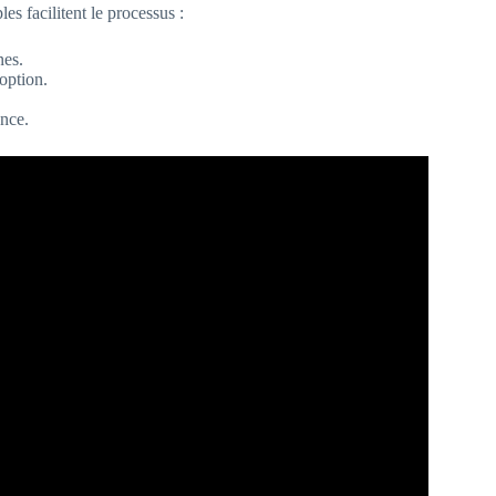
s facilitent le processus :
nes.
option.
ance.