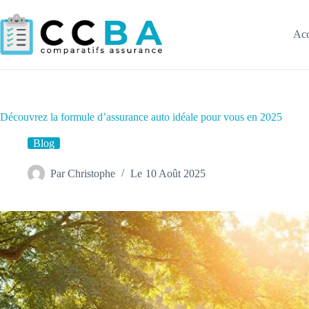
Passer
au
contenu
Acc
Découvrez la formule d’assurance auto idéale pour vous en 2025
Blog
Par
Christophe
Le
10 Août 2025