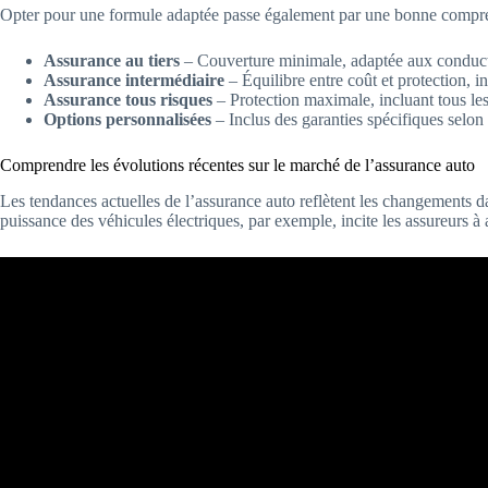
Opter pour une formule adaptée passe également par une bonne compréh
Assurance au tiers
– Couverture minimale, adaptée aux conduct
Assurance intermédiaire
– Équilibre entre coût et protection, in
Assurance tous risques
– Protection maximale, incluant tous l
Options personnalisées
– Inclus des garanties spécifiques selon 
Comprendre les évolutions récentes sur le marché de l’assurance auto
Les tendances actuelles de l’assurance auto reflètent les changements
puissance des véhicules électriques, par exemple, incite les assureurs à a