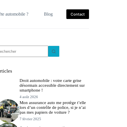
te automobile ?
Blog
Contact
ucun
sultat
rticles
Droit automobile : votre carte grise
désormais accessible directement sur
smartphone !
4 août 2026
Mon assurance auto me protège t’elle
lors d’un contrôle de police, si je n’ai
pas mes papiers de voiture ?
7 février 2025