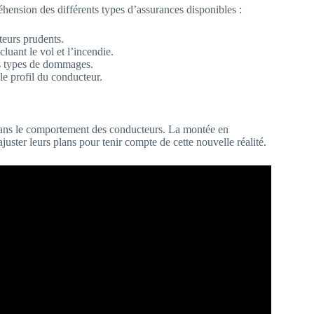
ension des différents types d’assurances disponibles :
eurs prudents.
cluant le vol et l’incendie.
es types de dommages.
le profil du conducteur.
 dans le comportement des conducteurs. La montée en
juster leurs plans pour tenir compte de cette nouvelle réalité.