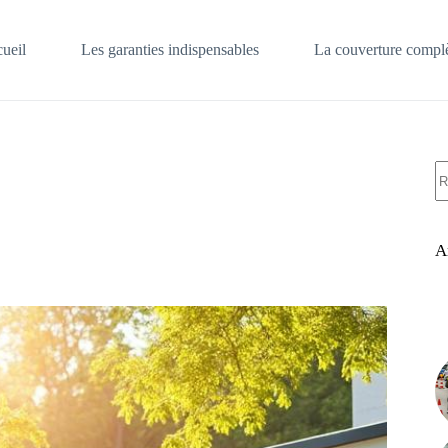
ueil
Les garanties indispensables
La couverture complè
A
ré
A