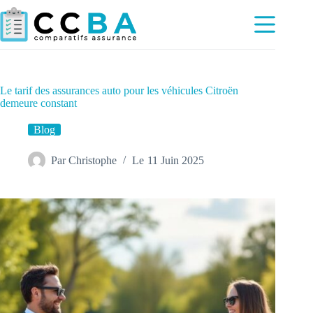
Passer
au
contenu
Le tarif des assurances auto pour les véhicules Citroën
demeure constant
Blog
Par
Christophe
Le
11 Juin 2025