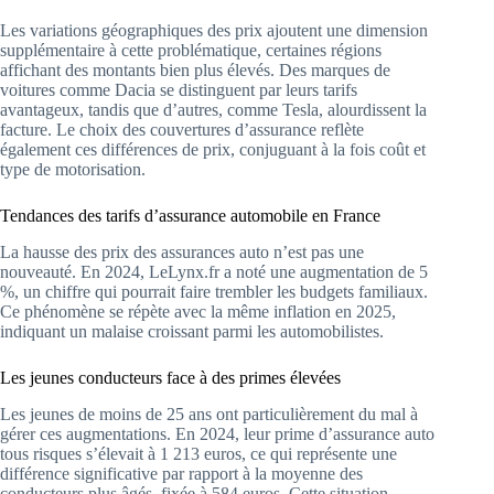
Les variations géographiques des prix ajoutent une dimension
supplémentaire à cette problématique, certaines régions
affichant des montants bien plus élevés. Des marques de
voitures comme Dacia se distinguent par leurs tarifs
avantageux, tandis que d’autres, comme Tesla, alourdissent la
facture. Le choix des couvertures d’assurance reflète
également ces différences de prix, conjuguant à la fois coût et
type de motorisation.
Tendances des tarifs d’assurance automobile en France
La hausse des prix des assurances auto n’est pas une
nouveauté. En 2024, LeLynx.fr a noté une augmentation de 5
%, un chiffre qui pourrait faire trembler les budgets familiaux.
Ce phénomène se répète avec la même inflation en 2025,
indiquant un malaise croissant parmi les automobilistes.
Les jeunes conducteurs face à des primes élevées
Les jeunes de moins de 25 ans ont particulièrement du mal à
gérer ces augmentations. En 2024, leur prime d’assurance auto
tous risques s’élevait à 1 213 euros, ce qui représente une
différence significative par rapport à la moyenne des
conducteurs plus âgés, fixée à 584 euros. Cette situation