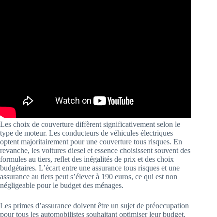
Les choix de couverture diffèrent significativement selon le
type de moteur. Les conducteurs de véhicules électriques
optent majoritairement pour une couverture tous risques. En
revanche, les voitures diesel et essence choisissent souvent des
formules au tiers, reflet des inégalités de prix et des choix
budgétaires. L’écart entre une assurance tous risques et une
assurance au tiers peut s’élever à 190 euros, ce qui est non
négligeable pour le budget des ménages.
Les primes d’assurance doivent être un sujet de préoccupation
pour tous les automobilistes souhaitant optimiser leur budget.