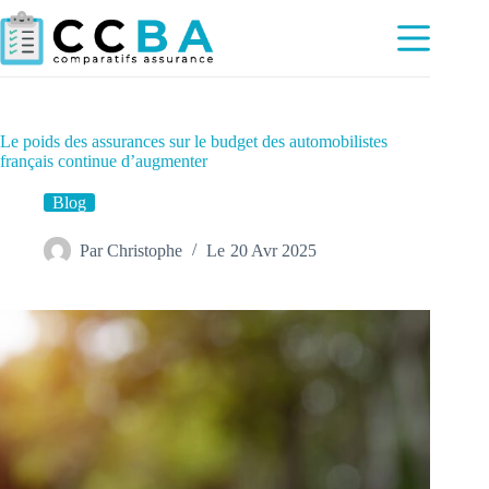
Passer
au
contenu
Le poids des assurances sur le budget des automobilistes
français continue d’augmenter
Blog
Par
Christophe
Le
20 Avr 2025