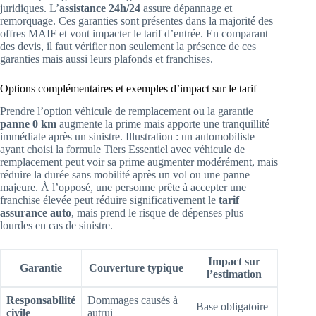
juridiques. L’
assistance 24h/24
assure dépannage et
remorquage. Ces garanties sont présentes dans la majorité des
offres MAIF et vont impacter le tarif d’entrée. En comparant
des devis, il faut vérifier non seulement la présence de ces
garanties mais aussi leurs plafonds et franchises.
Options complémentaires et exemples d’impact sur le tarif
Prendre l’option véhicule de remplacement ou la garantie
panne 0 km
augmente la prime mais apporte une tranquillité
immédiate après un sinistre. Illustration : un automobiliste
ayant choisi la formule Tiers Essentiel avec véhicule de
remplacement peut voir sa prime augmenter modérément, mais
réduire la durée sans mobilité après un vol ou une panne
majeure. À l’opposé, une personne prête à accepter une
franchise élevée peut réduire significativement le
tarif
assurance auto
, mais prend le risque de dépenses plus
lourdes en cas de sinistre.
Impact sur
Garantie
Couverture typique
l’estimation
Responsabilité
Dommages causés à
Base obligatoire
civile
autrui