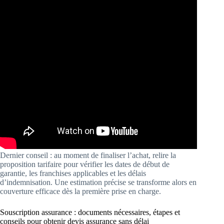
Dernier conseil : au moment de finaliser l’achat, relire la
proposition tarifaire pour vérifier les dates de début de
garantie, les franchises applicables et les délais
d’indemnisation. Une estimation précise se transforme alors en
couverture efficace dès la première prise en charge.
Souscription assurance : documents nécessaires, étapes et
conseils pour obtenir devis assurance sans délai