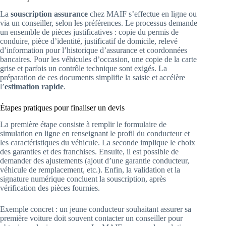
La
souscription assurance
chez MAIF s’effectue en ligne ou
via un conseiller, selon les préférences. Le processus demande
un ensemble de pièces justificatives : copie du permis de
conduire, pièce d’identité, justificatif de domicile, relevé
d’information pour l’historique d’assurance et coordonnées
bancaires. Pour les véhicules d’occasion, une copie de la carte
grise et parfois un contrôle technique sont exigés. La
préparation de ces documents simplifie la saisie et accélère
l’
estimation rapide
.
Étapes pratiques pour finaliser un devis
La première étape consiste à remplir le formulaire de
simulation en ligne en renseignant le profil du conducteur et
les caractéristiques du véhicule. La seconde implique le choix
des garanties et des franchises. Ensuite, il est possible de
demander des ajustements (ajout d’une garantie conducteur,
véhicule de remplacement, etc.). Enfin, la validation et la
signature numérique concluent la souscription, après
vérification des pièces fournies.
Exemple concret : un jeune conducteur souhaitant assurer sa
première voiture doit souvent contacter un conseiller pour