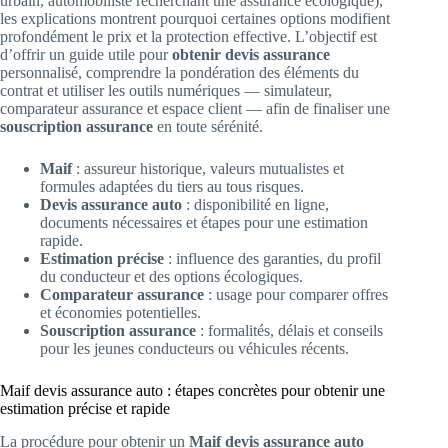
urbain, automobiliste recherchant une assurance écologique),
les explications montrent pourquoi certaines options modifient
profondément le prix et la protection effective. L’objectif est
d’offrir un guide utile pour
obtenir devis assurance
personnalisé, comprendre la pondération des éléments du
contrat et utiliser les outils numériques — simulateur,
comparateur assurance et espace client — afin de finaliser une
souscription assurance
en toute sérénité.
Maif
: assureur historique, valeurs mutualistes et
formules adaptées du tiers au tous risques.
Devis assurance auto
: disponibilité en ligne,
documents nécessaires et étapes pour une estimation
rapide.
Estimation précise
: influence des garanties, du profil
du conducteur et des options écologiques.
Comparateur assurance
: usage pour comparer offres
et économies potentielles.
Souscription assurance
: formalités, délais et conseils
pour les jeunes conducteurs ou véhicules récents.
Maif devis assurance auto : étapes concrètes pour obtenir une
estimation précise et rapide
La procédure pour obtenir un
Maif devis assurance auto