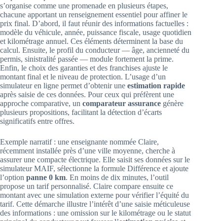
s’organise comme une promenade en plusieurs étapes,
chacune apportant un renseignement essentiel pour affiner le
prix final. D’abord, il faut réunir des informations factuelles :
modèle du véhicule, année, puissance fiscale, usage quotidien
et kilométrage annuel. Ces éléments déterminent la base du
calcul. Ensuite, le profil du conducteur — âge, ancienneté du
permis, sinistralité passée — module fortement la prime.
Enfin, le choix des garanties et des franchises ajuste le
montant final et le niveau de protection. L’usage d’un
simulateur en ligne permet d’obtenir une
estimation rapide
après saisie de ces données. Pour ceux qui préfèrent une
approche comparative, un
comparateur assurance
génère
plusieurs propositions, facilitant la détection d’écarts
significatifs entre offres.
Exemple narratif : une enseignante nommée Claire,
récemment installée près d’une ville moyenne, cherche à
assurer une compacte électrique. Elle saisit ses données sur le
simulateur MAIF, sélectionne la formule Différence et ajoute
l’option
panne 0 km
. En moins de dix minutes, l’outil
propose un tarif personnalisé. Claire compare ensuite ce
montant avec une simulation externe pour vérifier l’équité du
tarif. Cette démarche illustre l’intérêt d’une saisie méticuleuse
des informations : une omission sur le kilométrage ou le statut