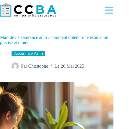
Passer
au
contenu
Maif devis assurance auto : comment obtenir une estimation
précise et rapide
Assurance Auto
Par
Christophe
Le
26 Mai 2025