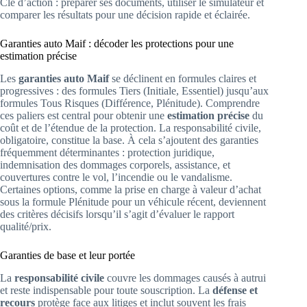
Clé d’action : préparer ses documents, utiliser le simulateur et
comparer les résultats pour une décision rapide et éclairée.
Garanties auto Maif : décoder les protections pour une
estimation précise
Les
garanties auto Maif
se déclinent en formules claires et
progressives : des formules Tiers (Initiale, Essentiel) jusqu’aux
formules Tous Risques (Différence, Plénitude). Comprendre
ces paliers est central pour obtenir une
estimation précise
du
coût et de l’étendue de la protection. La responsabilité civile,
obligatoire, constitue la base. À cela s’ajoutent des garanties
fréquemment déterminantes : protection juridique,
indemnisation des dommages corporels, assistance, et
couvertures contre le vol, l’incendie ou le vandalisme.
Certaines options, comme la prise en charge à valeur d’achat
sous la formule Plénitude pour un véhicule récent, deviennent
des critères décisifs lorsqu’il s’agit d’évaluer le rapport
qualité/prix.
Garanties de base et leur portée
La
responsabilité civile
couvre les dommages causés à autrui
et reste indispensable pour toute souscription. La
défense et
recours
protège face aux litiges et inclut souvent les frais