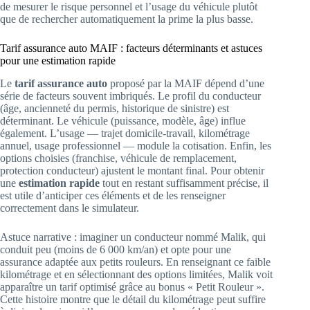
de mesurer le risque personnel et l’usage du véhicule plutôt
que de rechercher automatiquement la prime la plus basse.
Tarif assurance auto MAIF : facteurs déterminants et astuces
pour une estimation rapide
Le
tarif assurance auto
proposé par la MAIF dépend d’une
série de facteurs souvent imbriqués. Le profil du conducteur
(âge, ancienneté du permis, historique de sinistre) est
déterminant. Le véhicule (puissance, modèle, âge) influe
également. L’usage — trajet domicile-travail, kilométrage
annuel, usage professionnel — module la cotisation. Enfin, les
options choisies (franchise, véhicule de remplacement,
protection conducteur) ajustent le montant final. Pour obtenir
une
estimation rapide
tout en restant suffisamment précise, il
est utile d’anticiper ces éléments et de les renseigner
correctement dans le simulateur.
Astuce narrative : imaginer un conducteur nommé Malik, qui
conduit peu (moins de 6 000 km/an) et opte pour une
assurance adaptée aux petits rouleurs. En renseignant ce faible
kilométrage et en sélectionnant des options limitées, Malik voit
apparaître un tarif optimisé grâce au bonus « Petit Rouleur ».
Cette histoire montre que le détail du kilométrage peut suffire