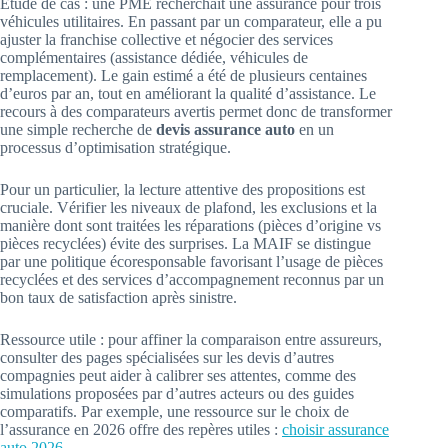
Étude de cas : une PME recherchait une assurance pour trois
véhicules utilitaires. En passant par un comparateur, elle a pu
ajuster la franchise collective et négocier des services
complémentaires (assistance dédiée, véhicules de
remplacement). Le gain estimé a été de plusieurs centaines
d’euros par an, tout en améliorant la qualité d’assistance. Le
recours à des comparateurs avertis permet donc de transformer
une simple recherche de
devis assurance auto
en un
processus d’optimisation stratégique.
Pour un particulier, la lecture attentive des propositions est
cruciale. Vérifier les niveaux de plafond, les exclusions et la
manière dont sont traitées les réparations (pièces d’origine vs
pièces recyclées) évite des surprises. La MAIF se distingue
par une politique écoresponsable favorisant l’usage de pièces
recyclées et des services d’accompagnement reconnus par un
bon taux de satisfaction après sinistre.
Ressource utile : pour affiner la comparaison entre assureurs,
consulter des pages spécialisées sur les devis d’autres
compagnies peut aider à calibrer ses attentes, comme des
simulations proposées par d’autres acteurs ou des guides
comparatifs. Par exemple, une ressource sur le choix de
l’assurance en 2026 offre des repères utiles :
choisir assurance
auto 2026
.