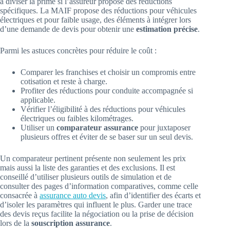
à diviser la prime si l’assureur propose des réductions
spécifiques. La MAIF propose des réductions pour véhicules
électriques et pour faible usage, des éléments à intégrer lors
d’une demande de devis pour obtenir une
estimation précise
.
Parmi les astuces concrètes pour réduire le coût :
Comparer les franchises et choisir un compromis entre
cotisation et reste à charge.
Profiter des réductions pour conduite accompagnée si
applicable.
Vérifier l’éligibilité à des réductions pour véhicules
électriques ou faibles kilométrages.
Utiliser un
comparateur assurance
pour juxtaposer
plusieurs offres et éviter de se baser sur un seul devis.
Un comparateur pertinent présente non seulement les prix
mais aussi la liste des garanties et des exclusions. Il est
conseillé d’utiliser plusieurs outils de simulation et de
consulter des pages d’information comparatives, comme celle
consacrée à
assurance auto devis
, afin d’identifier des écarts et
d’isoler les paramètres qui influent le plus. Garder une trace
des devis reçus facilite la négociation ou la prise de décision
lors de la
souscription assurance
.