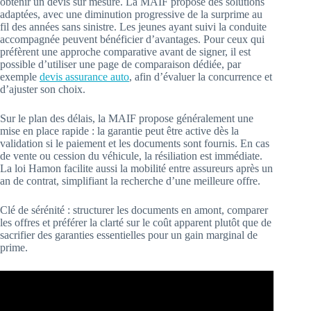
obtenir un devis sur mesure. La MAIF propose des solutions
adaptées, avec une diminution progressive de la surprime au
fil des années sans sinistre. Les jeunes ayant suivi la conduite
accompagnée peuvent bénéficier d’avantages. Pour ceux qui
préfèrent une approche comparative avant de signer, il est
possible d’utiliser une page de comparaison dédiée, par
exemple
devis assurance auto
, afin d’évaluer la concurrence et
d’ajuster son choix.
Sur le plan des délais, la MAIF propose généralement une
mise en place rapide : la garantie peut être active dès la
validation si le paiement et les documents sont fournis. En cas
de vente ou cession du véhicule, la résiliation est immédiate.
La loi Hamon facilite aussi la mobilité entre assureurs après un
an de contrat, simplifiant la recherche d’une meilleure offre.
Clé de sérénité : structurer les documents en amont, comparer
les offres et préférer la clarté sur le coût apparent plutôt que de
sacrifier des garanties essentielles pour un gain marginal de
prime.