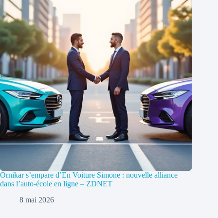
Ornikar s’empare d’En Voiture Simone : nouvelle alliance
dans l’auto-école en ligne – ZDNET
8 mai 2026