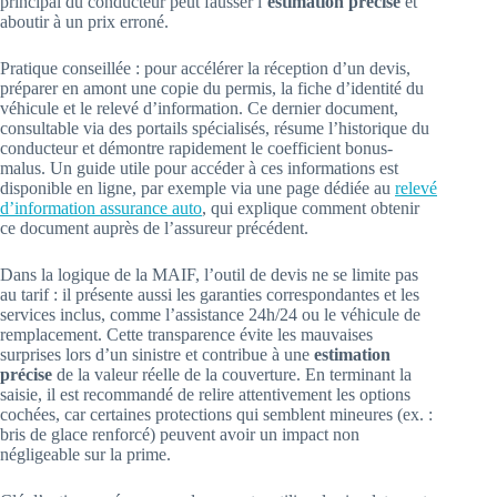
principal du conducteur peut fausser l’
estimation précise
et
aboutir à un prix erroné.
Pratique conseillée : pour accélérer la réception d’un devis,
préparer en amont une copie du permis, la fiche d’identité du
véhicule et le relevé d’information. Ce dernier document,
consultable via des portails spécialisés, résume l’historique du
conducteur et démontre rapidement le coefficient bonus-
malus. Un guide utile pour accéder à ces informations est
disponible en ligne, par exemple via une page dédiée au
relevé
d’information assurance auto
, qui explique comment obtenir
ce document auprès de l’assureur précédent.
Dans la logique de la MAIF, l’outil de devis ne se limite pas
au tarif : il présente aussi les garanties correspondantes et les
services inclus, comme l’assistance 24h/24 ou le véhicule de
remplacement. Cette transparence évite les mauvaises
surprises lors d’un sinistre et contribue à une
estimation
précise
de la valeur réelle de la couverture. En terminant la
saisie, il est recommandé de relire attentivement les options
cochées, car certaines protections qui semblent mineures (ex. :
bris de glace renforcé) peuvent avoir un impact non
négligeable sur la prime.