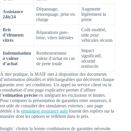
Dépannage,
Augmente
Assistance
remorquage, prise en
légèrement la
24h/24
charge
prime
Bris
Coût modéré,
Réparations pare-
d’éléments
utile pour
brise, vitres latérales
vitrés
véhicules récents
Impact
Indemnisation
Remboursement
significatif,
à valeur
valeur d’achat en cas
sécurité
d’achat
de perte totale
renforcée
À titre pratique, la MAIF met à disposition des documents
d’information détaillés et téléchargeables qui décrivent chaque
garantie avec ses conditions. Un appel au service client ou la
consultation d’une page explicative permet d’affiner
l’
estimation précise
en intégrant les exclusions et limites.
Pour comparer la présentation de garanties entre assureurs, il
est utile de consulter des simulateurs externes ; une page
dédiée à la
simulation assurance auto
fournit des repères sur la
manière dont les options se reflètent dans le prix.
Insight : choisir la bonne combinaison de garanties nécessite