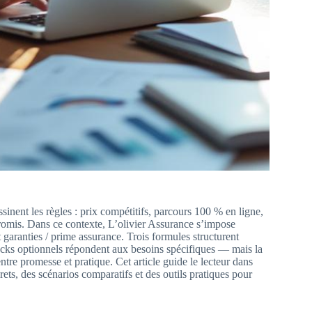
inent les règles : prix compétitifs, parcours 100 % en ligne,
romis. Dans ce contexte, L’olivier Assurance s’impose
aranties / prime assurance. Trois formules structurent
 packs optionnels répondent aux besoins spécifiques — mais la
entre promesse et pratique. Cet article guide le lecteur dans
ets, des scénarios comparatifs et des outils pratiques pour