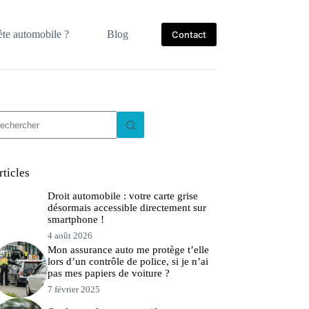
te automobile ?
Blog
Contact
ucun
sultat
rticles
Droit automobile : votre carte grise
désormais accessible directement sur
smartphone !
4 août 2026
Mon assurance auto me protège t’elle
lors d’un contrôle de police, si je n’ai
pas mes papiers de voiture ?
7 février 2025