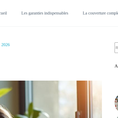
ueil
Les garanties indispensables
La couverture complè
A
n 2026
ré
A