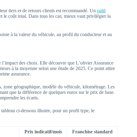
eur tiers et de retours clients est recommandé. Un
outil
et le coût total. Dans tous les cas, mieux vaut privilégier la
oisie à la valeur du véhicule, au profil du conducteur et au
ir l’impact des choix. Elle découvre que L’olivier Assurance
rieurs à la moyenne selon une étude de 2025. Ce point attire
prime assurance.
s, zone géographique, modèle du véhicule, kilométrage. Les
nant que la différence de quelques euros sur le prix de base.
mprendre les écarts.
 tableau ci-dessous illustre, pour un profil type, le
Prix indicatif/mois
Franchise standard