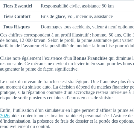
Tiers Essentiel
Responsabilité civile, assistance 50 km
Tiers Confort
Bris de glace, vol, incendie, assistance
Tous Risques
Dommages tous accidents, valeur à neuf optionne
Ces chiffres correspondent à un profil illustratif : homme, 50 ans, Clio
de bonus, 12 000 km/an. Selon le profil, la prime assurance peut vari
tarifaire de l’assureur et la possibilité de moduler la franchise pour rédu
Claire note également l’existence d’un
Bonus Franchise
qui diminue la
responsable. Ce mécanisme devient un levier intéressant pour les bons co
augmenter la prime de façon significative.
Le choix du niveau de franchise est stratégique. Une franchise plus éle
au moment du sinistre auto. La décision dépend du matelas financier pe
pratique, si la réparation courante d’un accrochage restera inférieure à 1
risque de sortir plusieurs centaines d’euros en cas de sinistre.
Enfin, l’utilisation d’un simulateur en ligne permet d’affiner la prime
2026
aide à obtenir une estimation rapide et personnalisée. L’astuce de
d’indemnisation, la présence de frais de dossier et la portée des option
renouvellement du contrat.