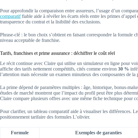
Pour approfondir la comparaison entre assureurs, l’usage d’un comparat
comparatif
fiable aide à révéler les écarts réels entre les primes d’appel 
transparence du contrat et la lisibilité des exclusions.
Phrase-clé : le bon choix s’obtient en faisant correspondre la formule ch
niveau acceptable de franchise.
Tarifs, franchises et prime assurance : déchiffrer le coût réel
Le récit continue avec Claire qui utilise un simulateur en ligne pour vo
affiche des tarifs nettement compétitifs, cités comme environ
30 %
infé
l’attention mais nécessite un examen minutieux des composantes de la 
La prime dépend de paramètres multiples : âge, historique, bonus-malu
études de marché montrent que l’impact du profil peut être plus détermi
Claire compare plusieurs offres avec une même fiche technique pour co
Pour clarifier, un tableau comparatif aide à visualiser les différences. Le
positionnement tarifaire des formules L’olivier.
Formule
Exemples de garanties