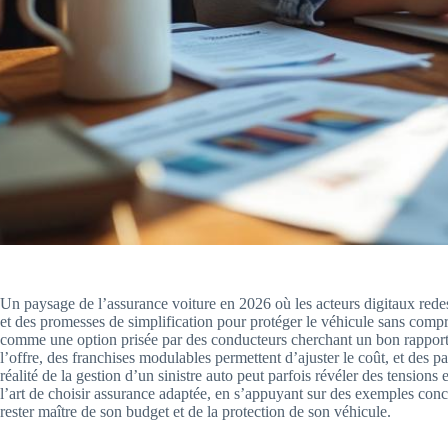
Un paysage de l’assurance voiture en 2026 où les acteurs digitaux redess
et des promesses de simplification pour protéger le véhicule sans comp
comme une option prisée par des conducteurs cherchant un bon rapport g
l’offre, des franchises modulables permettent d’ajuster le coût, et des
réalité de la gestion d’un sinistre auto peut parfois révéler des tensions 
l’art de choisir assurance adaptée, en s’appuyant sur des exemples concr
rester maître de son budget et de la protection de son véhicule.