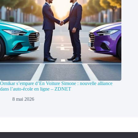
Ornikar s’empare d’En Voiture Simone : nouvelle alliance
dans l’auto-école en ligne – ZDNET
8 mai 2026