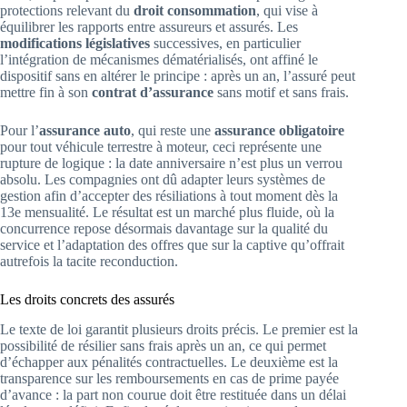
protections relevant du
droit consommation
, qui vise à
équilibrer les rapports entre assureurs et assurés. Les
modifications législatives
successives, en particulier
l’intégration de mécanismes dématérialisés, ont affiné le
dispositif sans en altérer le principe : après un an, l’assuré peut
mettre fin à son
contrat d’assurance
sans motif et sans frais.
Pour l’
assurance auto
, qui reste une
assurance obligatoire
pour tout véhicule terrestre à moteur, ceci représente une
rupture de logique : la date anniversaire n’est plus un verrou
absolu. Les compagnies ont dû adapter leurs systèmes de
gestion afin d’accepter des résiliations à tout moment dès la
13e mensualité. Le résultat est un marché plus fluide, où la
concurrence repose désormais davantage sur la qualité du
service et l’adaptation des offres que sur la captive qu’offrait
autrefois la tacite reconduction.
Les droits concrets des assurés
Le texte de loi garantit plusieurs droits précis. Le premier est la
possibilité de résilier sans frais après un an, ce qui permet
d’échapper aux pénalités contractuelles. Le deuxième est la
transparence sur les remboursements en cas de prime payée
d’avance : la part non courue doit être restituée dans un délai