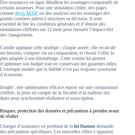
Des ressources en ligne détaillent les avantages comparatifs de
certains assureurs. Pour une simulation ciblée, des pages
comme
devis MAIF
ou des analyses sur les avantages des
grands courtiers aident à structurer sa décision. Il reste
essentiel de lire les conditions générales et d’obtenir des
simulations chiffrées sur 12 mois pour mesurer l’impact réel
des changements.
Camille applique cette stratégie : chaque année, elle recalcule
ses besoins, compare via un comparateur, et choisit l’offre la
plus adaptée à son kilométrage. Cette routine lui permet
d’optimiser son budget tout en conservant des garanties utiles.
L’exemple montre que la fidélité n’est pas toujours synonyme
d’économie.
Insight : une optimisation efficace repose sur une comparaison
chiffrée, la prise en compte de la fiscalité et la maîtrise des
dates pour synchroniser résiliation et souscription.
Risques, protection des données et précautions à prendre avant
de résilier
Changer d’assurance en profitant de la
loi Hamon
demande
des précautions spécifiques. Les nouvelles offres s’appuient