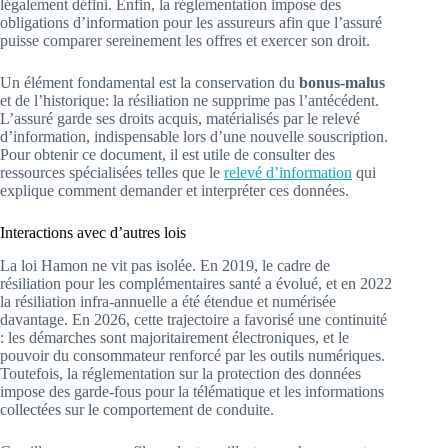
légalement défini. Enfin, la réglementation impose des
obligations d’information pour les assureurs afin que l’assuré
puisse comparer sereinement les offres et exercer son droit.
Un élément fondamental est la conservation du
bonus-malus
et de l’historique: la résiliation ne supprime pas l’antécédent.
L’assuré garde ses droits acquis, matérialisés par le relevé
d’information, indispensable lors d’une nouvelle souscription.
Pour obtenir ce document, il est utile de consulter des
ressources spécialisées telles que le
relevé d’information
qui
explique comment demander et interpréter ces données.
Interactions avec d’autres lois
La loi Hamon ne vit pas isolée. En 2019, le cadre de
résiliation pour les complémentaires santé a évolué, et en 2022
la résiliation infra-annuelle a été étendue et numérisée
davantage. En 2026, cette trajectoire a favorisé une continuité
: les démarches sont majoritairement électroniques, et le
pouvoir du consommateur renforcé par les outils numériques.
Toutefois, la réglementation sur la protection des données
impose des garde-fous pour la télématique et les informations
collectées sur le comportement de conduite.