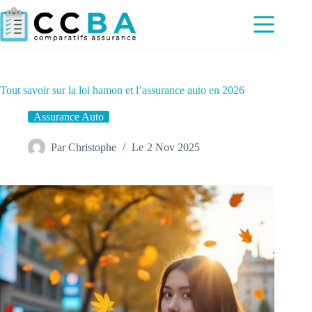
Passer
au
contenu
Tout savoir sur la loi hamon et l’assurance auto en 2026
Assurance Auto
Par
Christophe
Le
2 Nov 2025