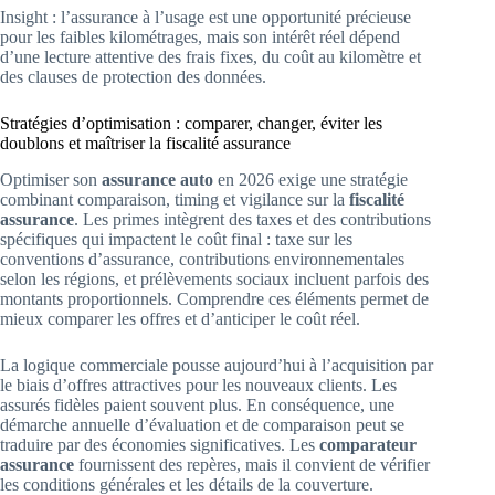
Insight : l’assurance à l’usage est une opportunité précieuse
pour les faibles kilométrages, mais son intérêt réel dépend
d’une lecture attentive des frais fixes, du coût au kilomètre et
des clauses de protection des données.
Stratégies d’optimisation : comparer, changer, éviter les
doublons et maîtriser la fiscalité assurance
Optimiser son
assurance auto
en 2026 exige une stratégie
combinant comparaison, timing et vigilance sur la
fiscalité
assurance
. Les primes intègrent des taxes et des contributions
spécifiques qui impactent le coût final : taxe sur les
conventions d’assurance, contributions environnementales
selon les régions, et prélèvements sociaux incluent parfois des
montants proportionnels. Comprendre ces éléments permet de
mieux comparer les offres et d’anticiper le coût réel.
La logique commerciale pousse aujourd’hui à l’acquisition par
le biais d’offres attractives pour les nouveaux clients. Les
assurés fidèles paient souvent plus. En conséquence, une
démarche annuelle d’évaluation et de comparaison peut se
traduire par des économies significatives. Les
comparateur
assurance
fournissent des repères, mais il convient de vérifier
les conditions générales et les détails de la couverture.