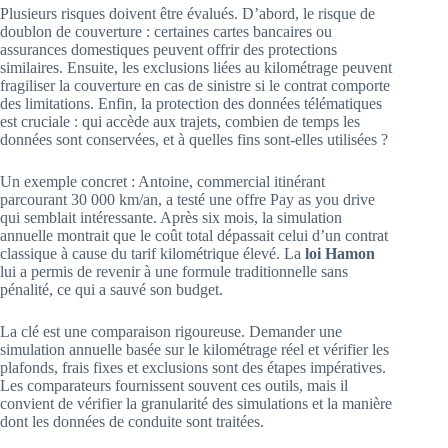
Plusieurs risques doivent être évalués. D’abord, le risque de
doublon de couverture : certaines cartes bancaires ou
assurances domestiques peuvent offrir des protections
similaires. Ensuite, les exclusions liées au kilométrage peuvent
fragiliser la couverture en cas de sinistre si le contrat comporte
des limitations. Enfin, la protection des données télématiques
est cruciale : qui accède aux trajets, combien de temps les
données sont conservées, et à quelles fins sont-elles utilisées ?
Un exemple concret : Antoine, commercial itinérant
parcourant 30 000 km/an, a testé une offre Pay as you drive
qui semblait intéressante. Après six mois, la simulation
annuelle montrait que le coût total dépassait celui d’un contrat
classique à cause du tarif kilométrique élevé. La
loi Hamon
lui a permis de revenir à une formule traditionnelle sans
pénalité, ce qui a sauvé son budget.
La clé est une comparaison rigoureuse. Demander une
simulation annuelle basée sur le kilométrage réel et vérifier les
plafonds, frais fixes et exclusions sont des étapes impératives.
Les comparateurs fournissent souvent ces outils, mais il
convient de vérifier la granularité des simulations et la manière
dont les données de conduite sont traitées.