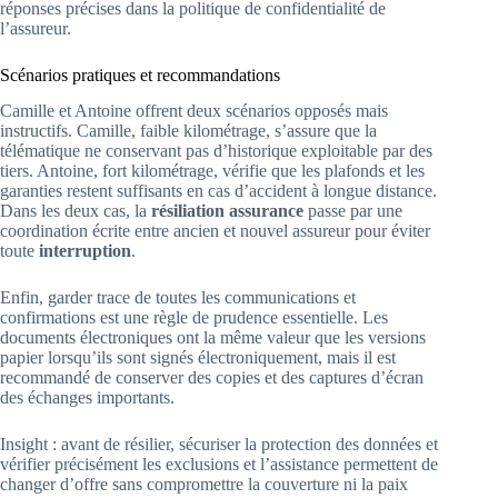
réponses précises dans la politique de confidentialité de
l’assureur.
Scénarios pratiques et recommandations
Camille et Antoine offrent deux scénarios opposés mais
instructifs. Camille, faible kilométrage, s’assure que la
télématique ne conservant pas d’historique exploitable par des
tiers. Antoine, fort kilométrage, vérifie que les plafonds et les
garanties restent suffisants en cas d’accident à longue distance.
Dans les deux cas, la
résiliation assurance
passe par une
coordination écrite entre ancien et nouvel assureur pour éviter
toute
interruption
.
Enfin, garder trace de toutes les communications et
confirmations est une règle de prudence essentielle. Les
documents électroniques ont la même valeur que les versions
papier lorsqu’ils sont signés électroniquement, mais il est
recommandé de conserver des copies et des captures d’écran
des échanges importants.
Insight : avant de résilier, sécuriser la protection des données et
vérifier précisément les exclusions et l’assistance permettent de
changer d’offre sans compromettre la couverture ni la paix