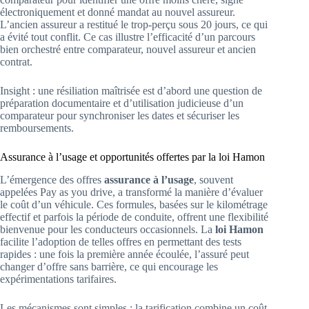
électroniquement et donné mandat au nouvel assureur.
L’ancien assureur a restitué le trop-perçu sous 20 jours, ce qui
a évité tout conflit. Ce cas illustre l’efficacité d’un parcours
bien orchestré entre comparateur, nouvel assureur et ancien
contrat.
Insight : une résiliation maîtrisée est d’abord une question de
préparation documentaire et d’utilisation judicieuse d’un
comparateur pour synchroniser les dates et sécuriser les
remboursements.
Assurance à l’usage et opportunités offertes par la loi Hamon
L’émergence des offres
assurance à l’usage
, souvent
appelées Pay as you drive, a transformé la manière d’évaluer
le coût d’un véhicule. Ces formules, basées sur le kilométrage
effectif et parfois la période de conduite, offrent une flexibilité
bienvenue pour les conducteurs occasionnels. La
loi Hamon
facilite l’adoption de telles offres en permettant des tests
rapides : une fois la première année écoulée, l’assuré peut
changer d’offre sans barrière, ce qui encourage les
expérimentations tarifaires.
Les mécanismes sont simples : la tarification combine un coût