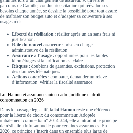
garanties lors d’un changement de assureur. À travers le
parcours de Camille, conductrice citadine qui réévalue ses
besoins chaque année, se dessine la possibilité pour tout assuré
de maîtriser son budget auto et d’adapter sa couverture à ses
usages réels.
Liberté de résiliation
: résilier après un an sans frais ni
justification.
Rôle du nouvel assureur
: prise en charge
administrative de la résiliation.
Assurance à l’usage
: opportunités pour les faibles
kilométrages si la tarification est claire.
Risques
: doublons de garanties, exclusions, protection
des données télématiques.
Actions concrètes
: comparer, demander un relevé
d’information, vérifier la fiscalité assurance.
Loi Hamon et assurance auto : cadre juridique et droit
consommation en 2026
Dans le paysage législatif, la
loi Hamon
reste une référence
pour la liberté de choix du consommateur. Adoptée
initialement comme loi n° 2014-344, elle a introduit le principe
de résiliation infra-annuelle pour certaines assurances. En
2026, ce principe s’inscrit dans un ensemble plus large de