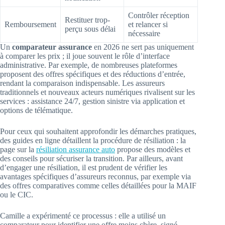
Contrôler réception
Restituer trop-
Remboursement
et relancer si
perçu sous délai
nécessaire
Un
comparateur assurance
en 2026 ne sert pas uniquement
à comparer les prix ; il joue souvent le rôle d’interface
administrative. Par exemple, de nombreuses plateformes
proposent des offres spécifiques et des réductions d’entrée,
rendant la comparaison indispensable. Les assureurs
traditionnels et nouveaux acteurs numériques rivalisent sur les
services : assistance 24/7, gestion sinistre via application et
options de télématique.
Pour ceux qui souhaitent approfondir les démarches pratiques,
des guides en ligne détaillent la procédure de résiliation : la
page sur la
résiliation assurance auto
propose des modèles et
des conseils pour sécuriser la transition. Par ailleurs, avant
d’engager une résiliation, il est prudent de vérifier les
avantages spécifiques d’assureurs reconnus, par exemple via
des offres comparatives comme celles détaillées pour la MAIF
ou le CIC.
Camille a expérimenté ce processus : elle a utilisé un
comparateur pour identifier une offre moins chère, signé