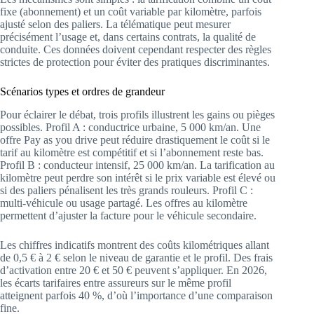
fixe (abonnement) et un coût variable par kilomètre, parfois
ajusté selon des paliers. La télématique peut mesurer
précisément l’usage et, dans certains contrats, la qualité de
conduite. Ces données doivent cependant respecter des règles
strictes de protection pour éviter des pratiques discriminantes.
Scénarios types et ordres de grandeur
Pour éclairer le débat, trois profils illustrent les gains ou pièges
possibles. Profil A : conductrice urbaine, 5 000 km/an. Une
offre Pay as you drive peut réduire drastiquement le coût si le
tarif au kilomètre est compétitif et si l’abonnement reste bas.
Profil B : conducteur intensif, 25 000 km/an. La tarification au
kilomètre peut perdre son intérêt si le prix variable est élevé ou
si des paliers pénalisent les très grands rouleurs. Profil C :
multi-véhicule ou usage partagé. Les offres au kilomètre
permettent d’ajuster la facture pour le véhicule secondaire.
Les chiffres indicatifs montrent des coûts kilométriques allant
de 0,5 € à 2 € selon le niveau de garantie et le profil. Des frais
d’activation entre 20 € et 50 € peuvent s’appliquer. En 2026,
les écarts tarifaires entre assureurs sur le même profil
atteignent parfois 40 %, d’où l’importance d’une comparaison
fine.