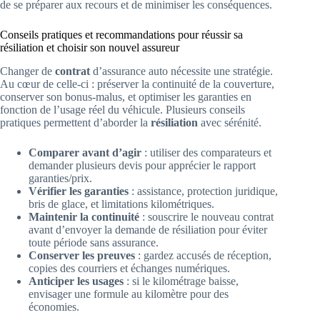
de se préparer aux recours et de minimiser les conséquences.
Conseils pratiques et recommandations pour réussir sa
résiliation et choisir son nouvel assureur
Changer de
contrat
d’assurance auto nécessite une stratégie.
Au cœur de celle-ci : préserver la continuité de la couverture,
conserver son bonus-malus, et optimiser les garanties en
fonction de l’usage réel du véhicule. Plusieurs conseils
pratiques permettent d’aborder la
résiliation
avec sérénité.
Comparer avant d’agir
: utiliser des comparateurs et
demander plusieurs devis pour apprécier le rapport
garanties/prix.
Vérifier les garanties
: assistance, protection juridique,
bris de glace, et limitations kilométriques.
Maintenir la continuité
: souscrire le nouveau contrat
avant d’envoyer la demande de résiliation pour éviter
toute période sans assurance.
Conserver les preuves
: gardez accusés de réception,
copies des courriers et échanges numériques.
Anticiper les usages
: si le kilométrage baisse,
envisager une formule au kilomètre pour des
économies.