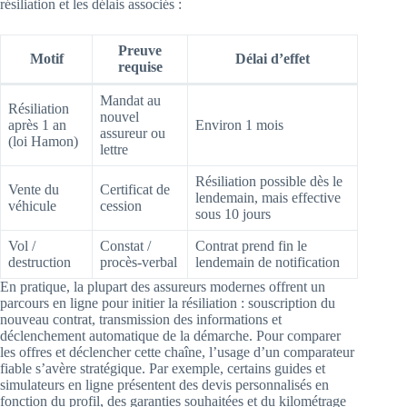
résiliation et les délais associés :
Preuve
Motif
Délai d’effet
requise
Mandat au
Résiliation
nouvel
après 1 an
Environ 1 mois
assureur ou
(loi Hamon)
lettre
Résiliation possible dès le
Vente du
Certificat de
lendemain, mais effective
véhicule
cession
sous 10 jours
Vol /
Constat /
Contrat prend fin le
destruction
procès-verbal
lendemain de notification
En pratique, la plupart des assureurs modernes offrent un
parcours en ligne pour initier la résiliation : souscription du
nouveau contrat, transmission des informations et
déclenchement automatique de la démarche. Pour comparer
les offres et déclencher cette chaîne, l’usage d’un comparateur
fiable s’avère stratégique. Par exemple, certains guides et
simulateurs en ligne présentent des devis personnalisés en
fonction du profil, des garanties souhaitées et du kilométrage