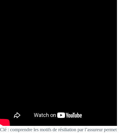
Clé : comprendre les motifs de résiliation par l’assureur permet