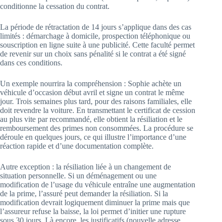
conditionne la cessation du contrat.
La période de rétractation de 14 jours s’applique dans des cas
limités : démarchage à domicile, prospection téléphonique ou
souscription en ligne suite à une publicité. Cette faculté permet
de revenir sur un choix sans pénalité si le contrat a été signé
dans ces conditions.
Un exemple nourrira la compréhension : Sophie achète un
véhicule d’occasion début avril et signe un contrat le même
jour. Trois semaines plus tard, pour des raisons familiales, elle
doit revendre la voiture. En transmettant le certificat de cession
au plus vite par recommandé, elle obtient la résiliation et le
remboursement des primes non consommées. La procédure se
déroule en quelques jours, ce qui illustre l’importance d’une
réaction rapide et d’une documentation complète.
Autre exception : la résiliation liée à un changement de
situation personnelle. Si un déménagement ou une
modification de l’usage du véhicule entraîne une augmentation
de la prime, l’assuré peut demander la résiliation. Si la
modification devrait logiquement diminuer la prime mais que
l’assureur refuse la baisse, la loi permet d’initier une rupture
sous 30 jours. Là encore, les justificatifs (nouvelle adresse,