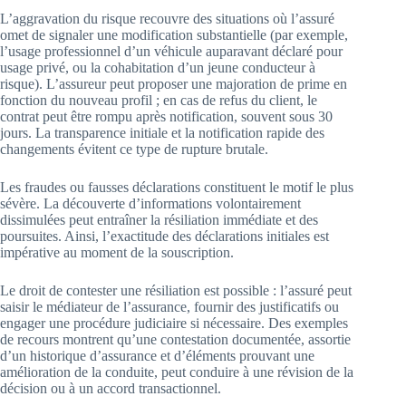
L’aggravation du risque recouvre des situations où l’assuré
omet de signaler une modification substantielle (par exemple,
l’usage professionnel d’un véhicule auparavant déclaré pour
usage privé, ou la cohabitation d’un jeune conducteur à
risque). L’assureur peut proposer une majoration de prime en
fonction du nouveau profil ; en cas de refus du client, le
contrat peut être rompu après notification, souvent sous 30
jours. La transparence initiale et la notification rapide des
changements évitent ce type de rupture brutale.
Les fraudes ou fausses déclarations constituent le motif le plus
sévère. La découverte d’informations volontairement
dissimulées peut entraîner la résiliation immédiate et des
poursuites. Ainsi, l’exactitude des déclarations initiales est
impérative au moment de la souscription.
Le droit de contester une résiliation est possible : l’assuré peut
saisir le médiateur de l’assurance, fournir des justificatifs ou
engager une procédure judiciaire si nécessaire. Des exemples
de recours montrent qu’une contestation documentée, assortie
d’un historique d’assurance et d’éléments prouvant une
amélioration de la conduite, peut conduire à une révision de la
décision ou à un accord transactionnel.