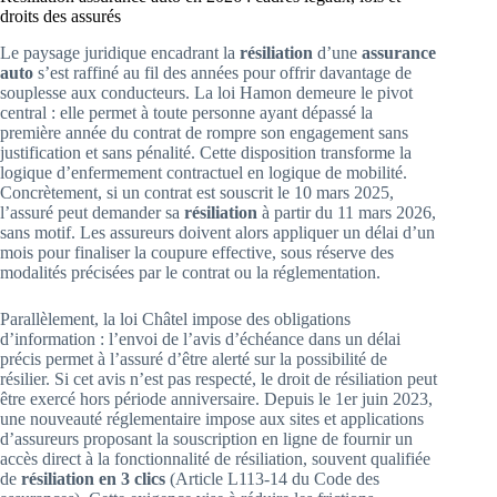
droits des assurés
Le paysage juridique encadrant la
résiliation
d’une
assurance
auto
s’est raffiné au fil des années pour offrir davantage de
souplesse aux conducteurs. La loi Hamon demeure le pivot
central : elle permet à toute personne ayant dépassé la
première année du contrat de rompre son engagement sans
justification et sans pénalité. Cette disposition transforme la
logique d’enfermement contractuel en logique de mobilité.
Concrètement, si un contrat est souscrit le 10 mars 2025,
l’assuré peut demander sa
résiliation
à partir du 11 mars 2026,
sans motif. Les assureurs doivent alors appliquer un délai d’un
mois pour finaliser la coupure effective, sous réserve des
modalités précisées par le contrat ou la réglementation.
Parallèlement, la loi Châtel impose des obligations
d’information : l’envoi de l’avis d’échéance dans un délai
précis permet à l’assuré d’être alerté sur la possibilité de
résilier. Si cet avis n’est pas respecté, le droit de résiliation peut
être exercé hors période anniversaire. Depuis le 1er juin 2023,
une nouveauté réglementaire impose aux sites et applications
d’assureurs proposant la souscription en ligne de fournir un
accès direct à la fonctionnalité de résiliation, souvent qualifiée
de
résiliation en 3 clics
(Article L113-14 du Code des