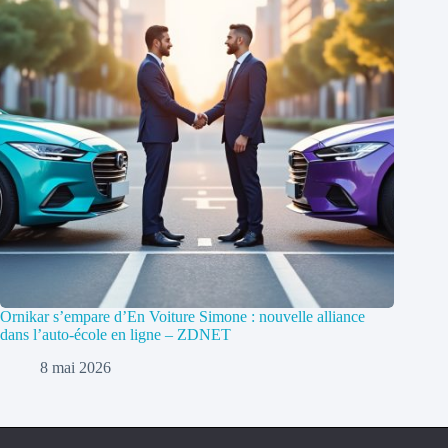
Ornikar s’empare d’En Voiture Simone : nouvelle alliance
dans l’auto-école en ligne – ZDNET
8 mai 2026