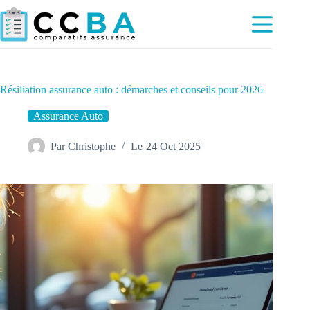
Passer
au
contenu
Résiliation assurance auto : démarches et conseils pour 2026
Assurance Auto
Par
Christophe
Le
24 Oct 2025