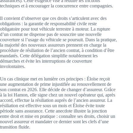
assurances). Cette exigence vise à réduire les frictions
techniques et à encourager la concurrence entre compagnies.
Il convient d’observer que ces droits s’articulent avec des
obligations : la garantie de responsabilité civile reste
obligatoire pour tout véhicule terrestre à moteur. La rupture
d’un contrat ne dispense pas de souscrire une nouvelle
couverture si l’usage du véhicule se poursuit. Dans la pratique,
la majorité des nouveaux assureurs prennent en charge la
procédure de résiliation de l’ancien contrat, à condition d’être
mandatés. Cette délégation simplifie notablement les
démarches et évite les interruptions de couverture
involontaires.
Un cas clinique met en lumière ces principes : Éloïse reçoit
une augmentation de prime injustifiée au renouvellement de
son contrat en 2026. Elle décide de changer d’assureur. Grâce
à la loi Hamon, elle signe chez un nouvel opérateur qui, après
accord, effectue la résiliation auprès de l’ancien assureur. La
résiliation est effective sous un mois et Éloïse évite toute
période sans assurance. Cette anecdote illustre la jonction
entre droit et mise en pratique : connaître ses droits, choisir un
nouvel assureur et mandater ce dernier sont les clefs d’une
transition fluide.