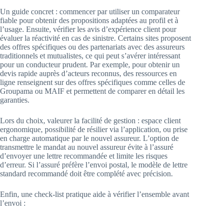
Un guide concret : commencer par utiliser un comparateur
fiable pour obtenir des propositions adaptées au profil et à
l’usage. Ensuite, vérifier les avis d’expérience client pour
évaluer la réactivité en cas de sinistre. Certains sites proposent
des offres spécifiques ou des partenariats avec des assureurs
traditionnels et mutualistes, ce qui peut s’avérer intéressant
pour un conducteur prudent. Par exemple, pour obtenir un
devis rapide auprès d’acteurs reconnus, des ressources en
ligne renseignent sur des offres spécifiques comme celles de
Groupama ou MAIF et permettent de comparer en détail les
garanties.
Lors du choix, valeurer la facilité de gestion : espace client
ergonomique, possibilité de résilier via l’application, ou prise
en charge automatique par le nouvel assureur. L’option de
transmettre le mandat au nouvel assureur évite à l’assuré
d’envoyer une lettre recommandée et limite les risques
d’erreur. Si l’assuré préfère l’envoi postal, le modèle de lettre
standard recommandé doit être complété avec précision.
Enfin, une check-list pratique aide à vérifier l’ensemble avant
l’envoi :