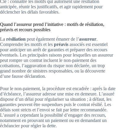
Clé : connaître les motifs qui autorisent une résiliation
anticipée, réunir les justificatifs, et agir rapidement pour
déclencher les délais favorables.
Quand l’assureur prend l’initiative : motifs de résiliation,
préavis et recours possibles
La
résiliation
peut également émaner de l’
assureur
.
Comprendre les motifs et les
préavis
associés est essentiel
pour anticiper un arrêt de garanties et préparer des recours
éventuels. Les principales raisons pour lesquelles un assureur
peut rompre un contrat incluent le non-paiement des
cotisations, l’aggravation du risque non déclarée, un trop
grand nombre de sinistres responsables, ou la découverte
d’une fausse déclaration.
Pour le non-paiement, la procédure est encadrée : après la date
d’échéance, l’assureur adresse une mise en demeure. L’assuré
dispose d’un délai pour régulariser sa situation ; à défaut, les
garanties peuvent être suspendues puis le contrat résilié. Les
délais sont stricts et l’envoi se fait par lettre recommandée.
L’assuré a cependant la possibilité d’engager des recours,
notamment en prouvant un paiement ou en demandant un
échéancier pour régler la dette.