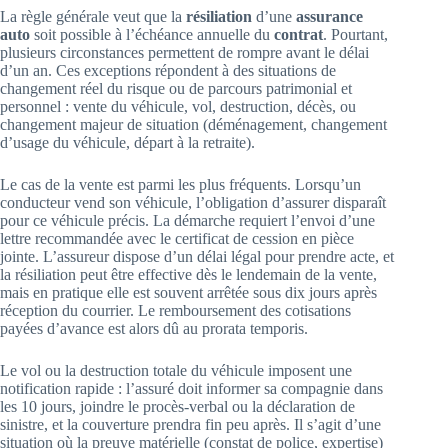
La règle générale veut que la
résiliation
d’une
assurance
auto
soit possible à l’échéance annuelle du
contrat
. Pourtant,
plusieurs circonstances permettent de rompre avant le délai
d’un an. Ces exceptions répondent à des situations de
changement réel du risque ou de parcours patrimonial et
personnel : vente du véhicule, vol, destruction, décès, ou
changement majeur de situation (déménagement, changement
d’usage du véhicule, départ à la retraite).
Le cas de la vente est parmi les plus fréquents. Lorsqu’un
conducteur vend son véhicule, l’obligation d’assurer disparaît
pour ce véhicule précis. La démarche requiert l’envoi d’une
lettre recommandée avec le certificat de cession en pièce
jointe. L’assureur dispose d’un délai légal pour prendre acte, et
la résiliation peut être effective dès le lendemain de la vente,
mais en pratique elle est souvent arrêtée sous dix jours après
réception du courrier. Le remboursement des cotisations
payées d’avance est alors dû au prorata temporis.
Le vol ou la destruction totale du véhicule imposent une
notification rapide : l’assuré doit informer sa compagnie dans
les 10 jours, joindre le procès-verbal ou la déclaration de
sinistre, et la couverture prendra fin peu après. Il s’agit d’une
situation où la preuve matérielle (constat de police, expertise)