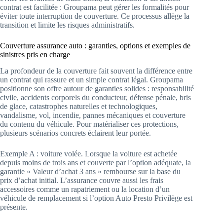
contrat est facilitée : Groupama peut gérer les formalités pour
éviter toute interruption de couverture. Ce processus allège la
transition et limite les risques administratifs.
Couverture assurance auto : garanties, options et exemples de
sinistres pris en charge
La profondeur de la couverture fait souvent la différence entre
un contrat qui rassure et un simple contrat légal. Groupama
positionne son offre autour de garanties solides : responsabilité
civile, accidents corporels du conducteur, défense pénale, bris
de glace, catastrophes naturelles et technologiques,
vandalisme, vol, incendie, pannes mécaniques et couverture
du contenu du véhicule. Pour matérialiser ces protections,
plusieurs scénarios concrets éclairent leur portée.
Exemple A : voiture volée. Lorsque la voiture est achetée
depuis moins de trois ans et couverte par l’option adéquate, la
garantie « Valeur d’achat 3 ans » rembourse sur la base du
prix d’achat initial. L’assurance couvre aussi les frais
accessoires comme un rapatriement ou la location d’un
véhicule de remplacement si l’option Auto Presto Privilège est
présente.