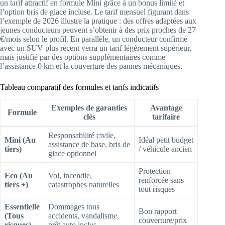
un tarif attractif en formule Mini grâce à un bonus limité et
l’option bris de glace incluse. Le tarif mensuel figurant dans
l’exemple de 2026 illustre la pratique : des offres adaptées aux
jeunes conducteurs peuvent s’obtenir à des prix proches de 27
€/mois selon le profil. En parallèle, un conducteur confirmé
avec un SUV plus récent verra un tarif légèrement supérieur,
mais justifié par des options supplémentaires comme
l’assistance 0 km et la couverture des pannes mécaniques.
Tableau comparatif des formules et tarifs indicatifs
Exemples de garanties
Avantage
Formule
clés
tarifaire
Responsabilité civile,
Mini (Au
Idéal petit budget
assistance de base, bris de
tiers)
/ véhicule ancien
glace optionnel
Protection
Eco (Au
Vol, incendie,
renforcée sans
tiers +)
catastrophes naturelles
tout risques
Essentielle
Dommages tous
Bon rapport
(Tous
accidents, vandalisme,
couverture/prix
risques)
prêt auto inclus