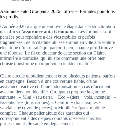
Assurance auto Groupama 2026 : offres et formules pour tous
les profils
L’année 2026 marque une nouvelle étape dans la structuration
des offres d’
assurance auto Groupama
. Les formules sont
pensées pour répondre à des vies mobiles et parfois
fragmentées : de la citadine utilisée surtout en ville à la voiture
électrique d’un retraité qui parcourt peu, chaque profil trouve
une réponse. Le fil conducteur de cette section est Claire,
infirmière à domicile, qui illustre comment une offre bien
choisie transforme un imprévu en incident maîtrisé.
Claire circule quotidiennement entre plusieurs patients, parfois
en campagne. Besoin d’une couverture fiable, d’une
assistance réactive et d’une indemnisation en cas d’accident
avec un tiers non identifié. Groupama propose la gamme
suivante : « Mini » (au tiers), « Eco » (tiers + vols, incendie), «
Essentielle » (tous risques), « Confort » (tous risques +
vandalisme et vol de pièces), « Mobilité » (pack mobilité
complet). Chaque palier ajoute des garanties qui
correspondent à des risques courants observés chez les
professionnels de santé en déplacement.