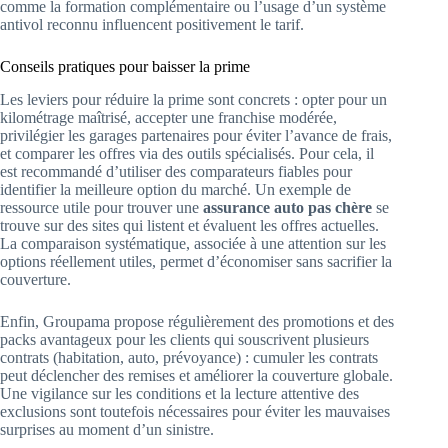
comme la formation complémentaire ou l’usage d’un système
antivol reconnu influencent positivement le tarif.
Conseils pratiques pour baisser la prime
Les leviers pour réduire la prime sont concrets : opter pour un
kilométrage maîtrisé, accepter une franchise modérée,
privilégier les garages partenaires pour éviter l’avance de frais,
et comparer les offres via des outils spécialisés. Pour cela, il
est recommandé d’utiliser des comparateurs fiables pour
identifier la meilleure option du marché. Un exemple de
ressource utile pour trouver une
assurance auto pas chère
se
trouve sur des sites qui listent et évaluent les offres actuelles.
La comparaison systématique, associée à une attention sur les
options réellement utiles, permet d’économiser sans sacrifier la
couverture.
Enfin, Groupama propose régulièrement des promotions et des
packs avantageux pour les clients qui souscrivent plusieurs
contrats (habitation, auto, prévoyance) : cumuler les contrats
peut déclencher des remises et améliorer la couverture globale.
Une vigilance sur les conditions et la lecture attentive des
exclusions sont toutefois nécessaires pour éviter les mauvaises
surprises au moment d’un sinistre.