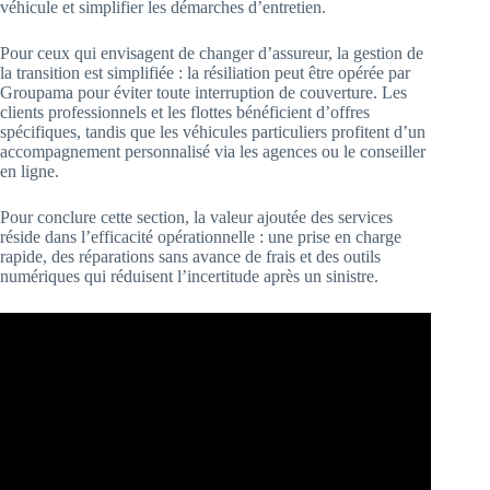
véhicule et simplifier les démarches d’entretien.
Pour ceux qui envisagent de changer d’assureur, la gestion de
la transition est simplifiée : la résiliation peut être opérée par
Groupama pour éviter toute interruption de couverture. Les
clients professionnels et les flottes bénéficient d’offres
spécifiques, tandis que les véhicules particuliers profitent d’un
accompagnement personnalisé via les agences ou le conseiller
en ligne.
Pour conclure cette section, la valeur ajoutée des services
réside dans l’efficacité opérationnelle : une prise en charge
rapide, des réparations sans avance de frais et des outils
numériques qui réduisent l’incertitude après un sinistre.