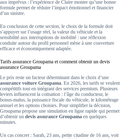
aux imprévus : l’expérience de Claire montre qu’une bonne
formule permet de réduire l’impact émotionnel et financier
d’un sinistre.
En conclusion de cette section, le choix de la formule doit
s’appuyer sur l’usage réel, la valeur du véhicule et la
sensibilité aux interruptions de mobilité : une réflexion
conduite autour du profil personnel mène à une couverture
efficace et économiquement adaptée.
Tarifs assurance Groupama et comment obtenir un devis
assurance Groupama
Le prix reste un facteur déterminant dans le choix d’une
assurance voiture Groupama
. En 2026, les tarifs se veulent
compétitifs tout en intégrant des services premium. Plusieurs
leviers influencent la cotisation : l’âge du conducteur, le
bonus-malus, la puissance fiscale du véhicule, le kilométrage
annuel et les options choisies. Pour simplifier la décision,
Groupama propose une simulation en ligne rapide qui permet
d’obtenir un
devis assurance Groupama
en quelques
minutes.
Un cas concret : Sarah, 23 ans, petite citadine de 16 ans, voit