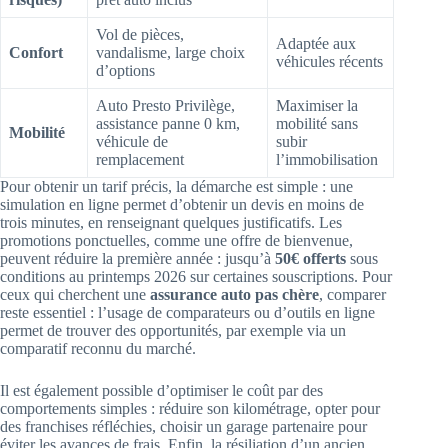
Vol de pièces,
Adaptée aux
Confort
vandalisme, large choix
véhicules récents
d’options
Auto Presto Privilège,
Maximiser la
assistance panne 0 km,
mobilité sans
Mobilité
véhicule de
subir
remplacement
l’immobilisation
Pour obtenir un tarif précis, la démarche est simple : une
simulation en ligne permet d’obtenir un devis en moins de
trois minutes, en renseignant quelques justificatifs. Les
promotions ponctuelles, comme une offre de bienvenue,
peuvent réduire la première année : jusqu’à
50€ offerts
sous
conditions au printemps 2026 sur certaines souscriptions. Pour
ceux qui cherchent une
assurance auto pas chère
, comparer
reste essentiel : l’usage de comparateurs ou d’outils en ligne
permet de trouver des opportunités, par exemple via un
comparatif reconnu du marché.
Il est également possible d’optimiser le coût par des
comportements simples : réduire son kilométrage, opter pour
des franchises réfléchies, choisir un garage partenaire pour
éviter les avances de frais. Enfin, la résiliation d’un ancien