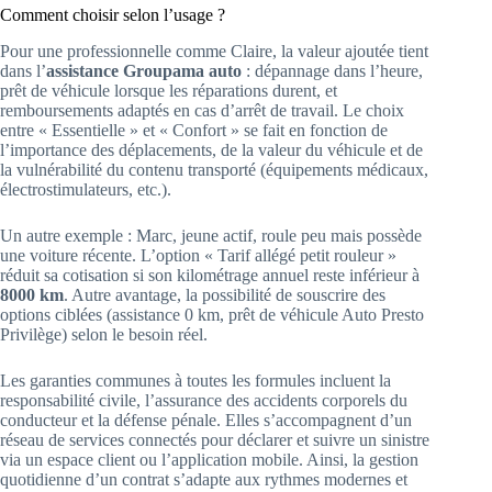
Comment choisir selon l’usage ?
Pour une professionnelle comme Claire, la valeur ajoutée tient
dans l’
assistance Groupama auto
: dépannage dans l’heure,
prêt de véhicule lorsque les réparations durent, et
remboursements adaptés en cas d’arrêt de travail. Le choix
entre « Essentielle » et « Confort » se fait en fonction de
l’importance des déplacements, de la valeur du véhicule et de
la vulnérabilité du contenu transporté (équipements médicaux,
électrostimulateurs, etc.).
Un autre exemple : Marc, jeune actif, roule peu mais possède
une voiture récente. L’option « Tarif allégé petit rouleur »
réduit sa cotisation si son kilométrage annuel reste inférieur à
8000 km
. Autre avantage, la possibilité de souscrire des
options ciblées (assistance 0 km, prêt de véhicule Auto Presto
Privilège) selon le besoin réel.
Les garanties communes à toutes les formules incluent la
responsabilité civile, l’assurance des accidents corporels du
conducteur et la défense pénale. Elles s’accompagnent d’un
réseau de services connectés pour déclarer et suivre un sinistre
via un espace client ou l’application mobile. Ainsi, la gestion
quotidienne d’un contrat s’adapte aux rythmes modernes et