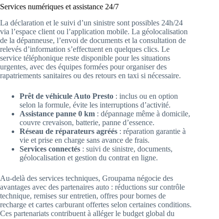
Services numériques et assistance 24/7
La déclaration et le suivi d’un sinistre sont possibles 24h/24
via l’espace client ou l’application mobile. La géolocalisation
de la dépanneuse, l’envoi de documents et la consultation de
relevés d’information s’effectuent en quelques clics. Le
service téléphonique reste disponible pour les situations
urgentes, avec des équipes formées pour organiser des
rapatriements sanitaires ou des retours en taxi si nécessaire.
Prêt de véhicule Auto Presto
: inclus ou en option
selon la formule, évite les interruptions d’activité.
Assistance panne 0 km
: dépannage même à domicile,
couvre crevaison, batterie, panne d’essence.
Réseau de réparateurs agréés
: réparation garantie à
vie et prise en charge sans avance de frais.
Services connectés
: suivi de sinistre, documents,
géolocalisation et gestion du contrat en ligne.
Au-delà des services techniques, Groupama négocie des
avantages avec des partenaires auto : réductions sur contrôle
technique, remises sur entretien, offres pour bornes de
recharge et cartes carburant offertes selon certaines conditions.
Ces partenariats contribuent à alléger le budget global du