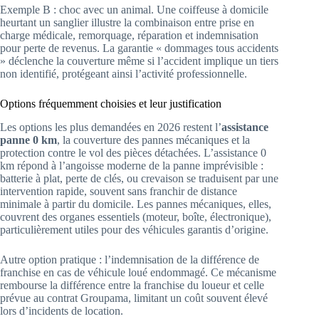
Exemple B : choc avec un animal. Une coiffeuse à domicile
heurtant un sanglier illustre la combinaison entre prise en
charge médicale, remorquage, réparation et indemnisation
pour perte de revenus. La garantie « dommages tous accidents
» déclenche la couverture même si l’accident implique un tiers
non identifié, protégeant ainsi l’activité professionnelle.
Options fréquemment choisies et leur justification
Les options les plus demandées en 2026 restent l’
assistance
panne 0 km
, la couverture des pannes mécaniques et la
protection contre le vol des pièces détachées. L’assistance 0
km répond à l’angoisse moderne de la panne imprévisible :
batterie à plat, perte de clés, ou crevaison se traduisent par une
intervention rapide, souvent sans franchir de distance
minimale à partir du domicile. Les pannes mécaniques, elles,
couvrent des organes essentiels (moteur, boîte, électronique),
particulièrement utiles pour des véhicules garantis d’origine.
Autre option pratique : l’indemnisation de la différence de
franchise en cas de véhicule loué endommagé. Ce mécanisme
rembourse la différence entre la franchise du loueur et celle
prévue au contrat Groupama, limitant un coût souvent élevé
lors d’incidents de location.