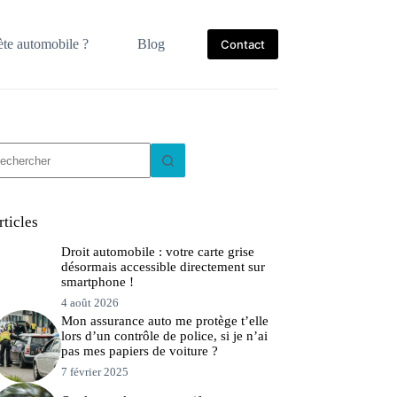
te automobile ?
Blog
Contact
ucun
sultat
rticles
Droit automobile : votre carte grise
désormais accessible directement sur
smartphone !
4 août 2026
Mon assurance auto me protège t’elle
lors d’un contrôle de police, si je n’ai
pas mes papiers de voiture ?
7 février 2025