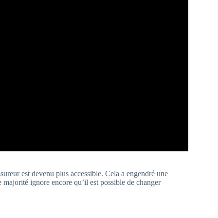
sureur est devenu plus accessible. Cela a engendré une
e majorité ignore encore qu’il est possible de changer