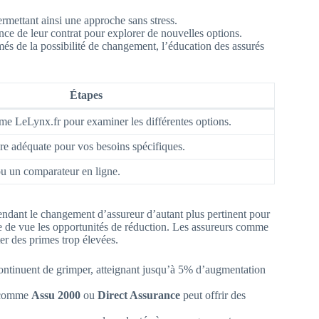
rmettant ainsi une approche sans stress.
ce de leur contrat pour explorer de nouvelles options.
s de la possibilité de changement, l’éducation des assurés
Étapes
mme LeLynx.fr pour examiner les différentes options.
re adéquate pour vos besoins spécifiques.
ou un comparateur en ligne.
rendant le changement d’assureur d’autant plus pertinent pour
rdre de vue les opportunités de réduction. Les assureurs comme
er des primes trop élevées.
continuent de grimper, atteignant jusqu’à 5% d’augmentation
s comme
Assu 2000
ou
Direct Assurance
peut offrir des