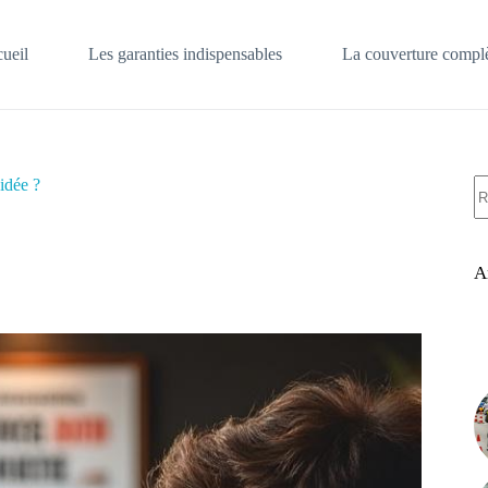
ueil
Les garanties indispensables
La couverture complè
A
idée ?
ré
A