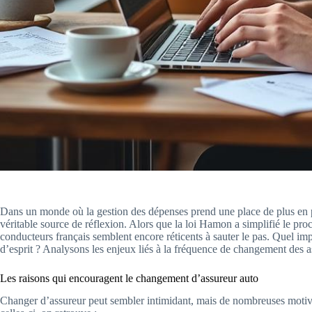
Dans un monde où la gestion des dépenses prend une place de plus en p
véritable source de réflexion. Alors que la loi Hamon a simplifié le p
conducteurs français semblent encore réticents à sauter le pas. Quel impac
d’esprit ? Analysons les enjeux liés à la fréquence de changement des a
Les raisons qui encouragent le changement d’assureur auto
Changer d’assureur peut sembler intimidant, mais de nombreuses motiva