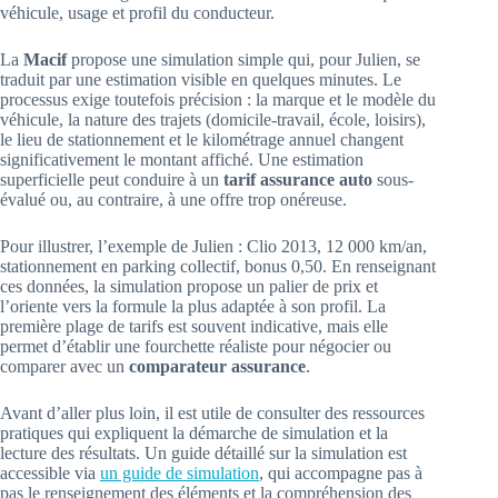
véhicule, usage et profil du conducteur.
La
Macif
propose une simulation simple qui, pour Julien, se
traduit par une estimation visible en quelques minutes. Le
processus exige toutefois précision : la marque et le modèle du
véhicule, la nature des trajets (domicile-travail, école, loisirs),
le lieu de stationnement et le kilométrage annuel changent
significativement le montant affiché. Une estimation
superficielle peut conduire à un
tarif assurance auto
sous-
évalué ou, au contraire, à une offre trop onéreuse.
Pour illustrer, l’exemple de Julien : Clio 2013, 12 000 km/an,
stationnement en parking collectif, bonus 0,50. En renseignant
ces données, la simulation propose un palier de prix et
l’oriente vers la formule la plus adaptée à son profil. La
première plage de tarifs est souvent indicative, mais elle
permet d’établir une fourchette réaliste pour négocier ou
comparer avec un
comparateur assurance
.
Avant d’aller plus loin, il est utile de consulter des ressources
pratiques qui expliquent la démarche de simulation et la
lecture des résultats. Un guide détaillé sur la simulation est
accessible via
un guide de simulation
, qui accompagne pas à
pas le renseignement des éléments et la compréhension des