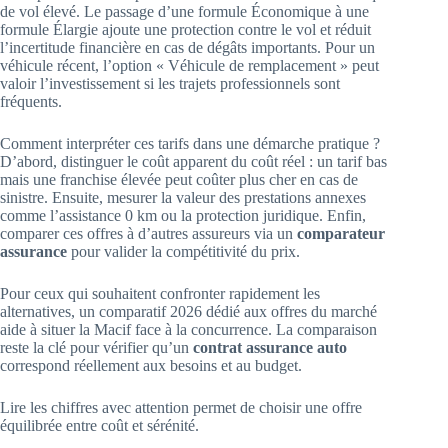
de vol élevé. Le passage d’une formule Économique à une
formule Élargie ajoute une protection contre le vol et réduit
l’incertitude financière en cas de dégâts importants. Pour un
véhicule récent, l’option « Véhicule de remplacement » peut
valoir l’investissement si les trajets professionnels sont
fréquents.
Comment interpréter ces tarifs dans une démarche pratique ?
D’abord, distinguer le coût apparent du coût réel : un tarif bas
mais une franchise élevée peut coûter plus cher en cas de
sinistre. Ensuite, mesurer la valeur des prestations annexes
comme l’assistance 0 km ou la protection juridique. Enfin,
comparer ces offres à d’autres assureurs via un
comparateur
assurance
pour valider la compétitivité du prix.
Pour ceux qui souhaitent confronter rapidement les
alternatives, un comparatif 2026 dédié aux offres du marché
aide à situer la Macif face à la concurrence. La comparaison
reste la clé pour vérifier qu’un
contrat assurance auto
correspond réellement aux besoins et au budget.
Lire les chiffres avec attention permet de choisir une offre
équilibrée entre coût et sérénité.