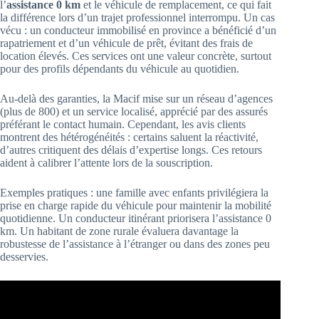
l’
assistance 0 km
et le véhicule de remplacement, ce qui fait
la différence lors d’un trajet professionnel interrompu. Un cas
vécu : un conducteur immobilisé en province a bénéficié d’un
rapatriement et d’un véhicule de prêt, évitant des frais de
location élevés. Ces services ont une valeur concrète, surtout
pour des profils dépendants du véhicule au quotidien.
Au-delà des garanties, la Macif mise sur un réseau d’agences
(plus de 800) et un service localisé, apprécié par des assurés
préférant le contact humain. Cependant, les avis clients
montrent des hétérogénéités : certains saluent la réactivité,
d’autres critiquent des délais d’expertise longs. Ces retours
aident à calibrer l’attente lors de la souscription.
Exemples pratiques : une famille avec enfants privilégiera la
prise en charge rapide du véhicule pour maintenir la mobilité
quotidienne. Un conducteur itinérant priorisera l’assistance 0
km. Un habitant de zone rurale évaluera davantage la
robustesse de l’assistance à l’étranger ou dans des zones peu
desservies.