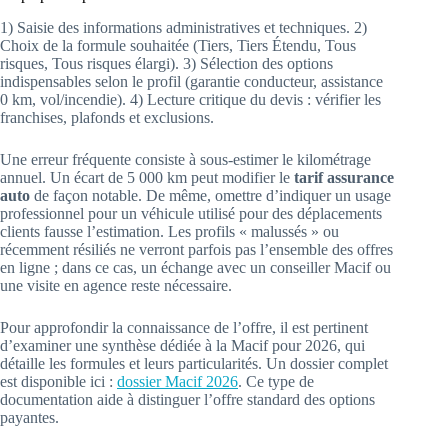
1) Saisie des informations administratives et techniques. 2)
Choix de la formule souhaitée (Tiers, Tiers Étendu, Tous
risques, Tous risques élargi). 3) Sélection des options
indispensables selon le profil (garantie conducteur, assistance
0 km, vol/incendie). 4) Lecture critique du devis : vérifier les
franchises, plafonds et exclusions.
Une erreur fréquente consiste à sous-estimer le kilométrage
annuel. Un écart de 5 000 km peut modifier le
tarif assurance
auto
de façon notable. De même, omettre d’indiquer un usage
professionnel pour un véhicule utilisé pour des déplacements
clients fausse l’estimation. Les profils « malussés » ou
récemment résiliés ne verront parfois pas l’ensemble des offres
en ligne ; dans ce cas, un échange avec un conseiller Macif ou
une visite en agence reste nécessaire.
Pour approfondir la connaissance de l’offre, il est pertinent
d’examiner une synthèse dédiée à la Macif pour 2026, qui
détaille les formules et leurs particularités. Un dossier complet
est disponible ici :
dossier Macif 2026
. Ce type de
documentation aide à distinguer l’offre standard des options
payantes.