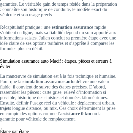
garanties. Le véritable gain de temps réside dans la préparation
: connaître son historique de conduite, le modèle exact du
véhicule et son usage précis.
Récapitulatif pratique : une
estimation assurance
rapide
s’obtient en ligne, mais sa fiabilité dépend du soin apporté aux
informations saisies. Julien conclut sa première étape avec une
idée claire de ses options tarifaires et s’apprête à comparer les
formules plus en détail.
Simulation assurance auto Macif : étapes, pièces et erreurs à
éviter
La manœuvre de simulation est à la fois technique et humaine.
Pour que la
simulation assurance auto
délivre une valeur
fiable, il convient de suivre des étapes précises. D’abord,
rassembler les pièces : carte grise, relevé d’information si
possible, historique des sinistres et données kilométriques.
Ensuite, définir l’usage réel du véhicule : déplacement urbain,
trajets longue distance, ou mix. Ces choix déterminent la prise
en compte des options comme l’
assistance 0 km
ou la
garantie pour véhicule de remplacement.
Étape par étape