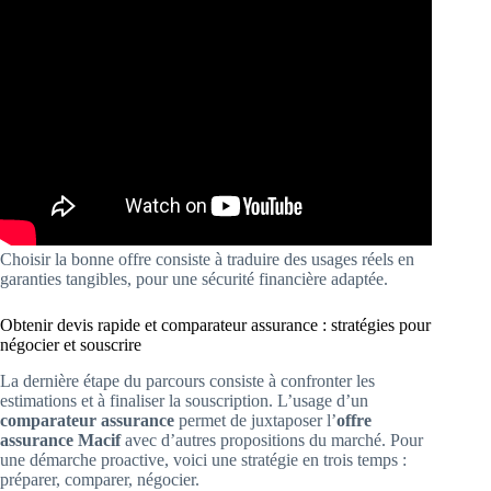
Choisir la bonne offre consiste à traduire des usages réels en
garanties tangibles, pour une sécurité financière adaptée.
Obtenir devis rapide et comparateur assurance : stratégies pour
négocier et souscrire
La dernière étape du parcours consiste à confronter les
estimations et à finaliser la souscription. L’usage d’un
comparateur assurance
permet de juxtaposer l’
offre
assurance Macif
avec d’autres propositions du marché. Pour
une démarche proactive, voici une stratégie en trois temps :
préparer, comparer, négocier.