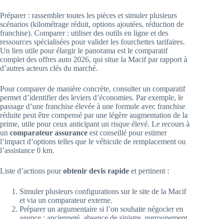
Préparer : rassembler toutes les pièces et simuler plusieurs
scénarios (kilométrage réduit, options ajoutées, réduction de
franchise). Comparer : utiliser des outils en ligne et des
ressources spécialisées pour valider les fourchettes tarifaires.
Un lien utile pour élargir le panorama est le comparatif
complet des offres auto 2026, qui situe la Macif par rapport à
d’autres acteurs clés du marché.
Pour comparer de manière concrète, consulter un comparatif
permet d’identifier des leviers d’économies. Par exemple, le
passage d’une franchise élevée à une formule avec franchise
réduite peut être compensé par une légère augmentation de la
prime, utile pour ceux anticipant un risque élevé. Le recours à
un
comparateur assurance
est conseillé pour estimer
l’impact d’options telles que le véhicule de remplacement ou
l’assistance 0 km.
Liste d’actions pour
obtenir devis rapide
et pertinent :
Simuler plusieurs configurations sur le site de la Macif
et via un comparateur externe.
Préparer un argumentaire si l’on souhaite négocier en
agence : ancienneté, absence de sinistre, regroupement