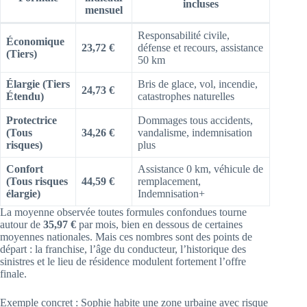
incluses
mensuel
Responsabilité civile,
Économique
23,72 €
défense et recours, assistance
(Tiers)
50 km
Élargie (Tiers
Bris de glace, vol, incendie,
24,73 €
Étendu)
catastrophes naturelles
Protectrice
Dommages tous accidents,
(Tous
34,26 €
vandalisme, indemnisation
risques)
plus
Confort
Assistance 0 km, véhicule de
(Tous risques
44,59 €
remplacement,
élargie)
Indemnisation+
La moyenne observée toutes formules confondues tourne
autour de
35,97 €
par mois, bien en dessous de certaines
moyennes nationales. Mais ces nombres sont des points de
départ : la franchise, l’âge du conducteur, l’historique des
sinistres et le lieu de résidence modulent fortement l’offre
finale.
Exemple concret : Sophie habite une zone urbaine avec risque