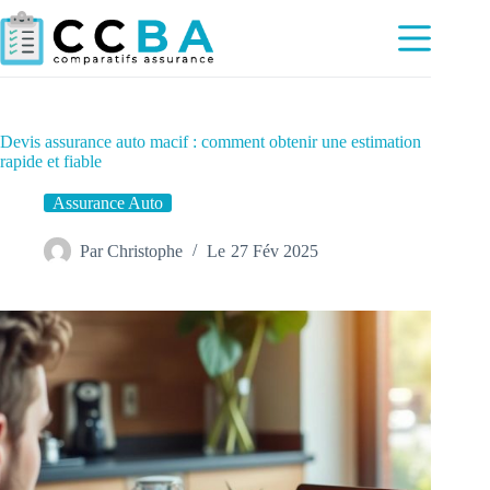
Passer
au
contenu
Devis assurance auto macif : comment obtenir une estimation
rapide et fiable
Assurance Auto
Par
Christophe
Le
27 Fév 2025