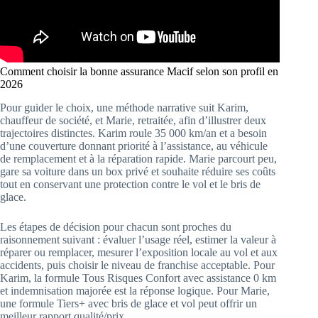
Comment choisir la bonne assurance Macif selon son profil en
2026
Pour guider le choix, une méthode narrative suit Karim,
chauffeur de société, et Marie, retraitée, afin d’illustrer deux
trajectoires distinctes. Karim roule 35 000 km/an et a besoin
d’une couverture donnant priorité à l’assistance, au véhicule
de remplacement et à la réparation rapide. Marie parcourt peu,
gare sa voiture dans un box privé et souhaite réduire ses coûts
tout en conservant une protection contre le vol et le bris de
glace.
Les étapes de décision pour chacun sont proches du
raisonnement suivant : évaluer l’usage réel, estimer la valeur à
réparer ou remplacer, mesurer l’exposition locale au vol et aux
accidents, puis choisir le niveau de franchise acceptable. Pour
Karim, la formule Tous Risques Confort avec assistance 0 km
et indemnisation majorée est la réponse logique. Pour Marie,
une formule Tiers+ avec bris de glace et vol peut offrir un
meilleur rapport qualité/prix.