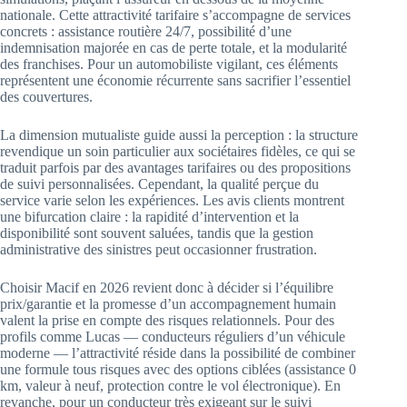
nationale. Cette attractivité tarifaire s’accompagne de services
concrets : assistance routière 24/7, possibilité d’une
indemnisation majorée en cas de perte totale, et la modularité
des franchises. Pour un automobiliste vigilant, ces éléments
représentent une économie récurrente sans sacrifier l’essentiel
des couvertures.
La dimension mutualiste guide aussi la perception : la structure
revendique un soin particulier aux sociétaires fidèles, ce qui se
traduit parfois par des avantages tarifaires ou des propositions
de suivi personnalisées. Cependant, la qualité perçue du
service varie selon les expériences. Les avis clients montrent
une bifurcation claire : la rapidité d’intervention et la
disponibilité sont souvent saluées, tandis que la gestion
administrative des sinistres peut occasionner frustration.
Choisir Macif en 2026 revient donc à décider si l’équilibre
prix/garantie et la promesse d’un accompagnement humain
valent la prise en compte des risques relationnels. Pour des
profils comme Lucas — conducteurs réguliers d’un véhicule
moderne — l’attractivité réside dans la possibilité de combiner
une formule tous risques avec des options ciblées (assistance 0
km, valeur à neuf, protection contre le vol électronique). En
revanche, pour un conducteur très exigeant sur le suivi