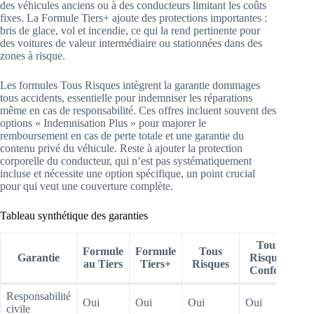
des véhicules anciens ou à des conducteurs limitant les coûts
fixes. La Formule Tiers+ ajoute des protections importantes :
bris de glace, vol et incendie, ce qui la rend pertinente pour
des voitures de valeur intermédiaire ou stationnées dans des
zones à risque.
Les formules Tous Risques intègrent la garantie dommages
tous accidents, essentielle pour indemniser les réparations
même en cas de responsabilité. Ces offres incluent souvent des
options « Indemnisation Plus » pour majorer le
remboursement en cas de perte totale et une garantie du
contenu privé du véhicule. Reste à ajouter la protection
corporelle du conducteur, qui n’est pas systématiquement
incluse et nécessite une option spécifique, un point crucial
pour qui veut une couverture complète.
Tableau synthétique des garanties
Tous
Formule
Formule
Tous
Garantie
Risques
au Tiers
Tiers+
Risques
Confort
Responsabilité
Oui
Oui
Oui
Oui
civile