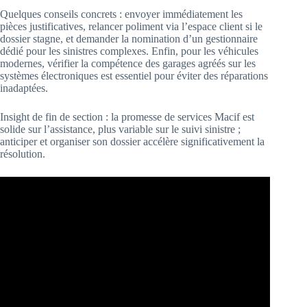
Quelques conseils concrets : envoyer immédiatement les
pièces justificatives, relancer poliment via l’espace client si le
dossier stagne, et demander la nomination d’un gestionnaire
dédié pour les sinistres complexes. Enfin, pour les véhicules
modernes, vérifier la compétence des garages agréés sur les
systèmes électroniques est essentiel pour éviter des réparations
inadaptées.
Insight de fin de section : la promesse de services Macif est
solide sur l’assistance, plus variable sur le suivi sinistre ;
anticiper et organiser son dossier accélère significativement la
résolution.