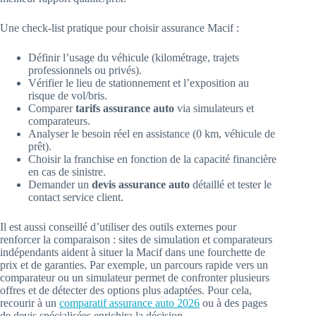
Une check-list pratique pour choisir assurance Macif :
Définir l’usage du véhicule (kilométrage, trajets
professionnels ou privés).
Vérifier le lieu de stationnement et l’exposition au
risque de vol/bris.
Comparer
tarifs assurance auto
via simulateurs et
comparateurs.
Analyser le besoin réel en assistance (0 km, véhicule de
prêt).
Choisir la franchise en fonction de la capacité financière
en cas de sinistre.
Demander un
devis assurance auto
détaillé et tester le
contact service client.
Il est aussi conseillé d’utiliser des outils externes pour
renforcer la comparaison : sites de simulation et comparateurs
indépendants aident à situer la Macif dans une fourchette de
prix et de garanties. Par exemple, un parcours rapide vers un
comparateur ou un simulateur permet de confronter plusieurs
offres et de détecter des options plus adaptées. Pour cela,
recourir à un
comparatif assurance auto 2026
ou à des pages
de devis spécialisées enrichira la décision.