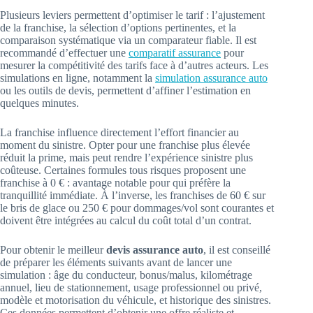
Plusieurs leviers permettent d’optimiser le tarif : l’ajustement
de la franchise, la sélection d’options pertinentes, et la
comparaison systématique via un comparateur fiable. Il est
recommandé d’effectuer une
comparatif assurance
pour
mesurer la compétitivité des tarifs face à d’autres acteurs. Les
simulations en ligne, notamment la
simulation assurance auto
ou les outils de devis, permettent d’affiner l’estimation en
quelques minutes.
La franchise influence directement l’effort financier au
moment du sinistre. Opter pour une franchise plus élevée
réduit la prime, mais peut rendre l’expérience sinistre plus
coûteuse. Certaines formules tous risques proposent une
franchise à 0 € : avantage notable pour qui préfère la
tranquillité immédiate. À l’inverse, les franchises de 60 € sur
le bris de glace ou 250 € pour dommages/vol sont courantes et
doivent être intégrées au calcul du coût total d’un contrat.
Pour obtenir le meilleur
devis assurance auto
, il est conseillé
de préparer les éléments suivants avant de lancer une
simulation : âge du conducteur, bonus/malus, kilométrage
annuel, lieu de stationnement, usage professionnel ou privé,
modèle et motorisation du véhicule, et historique des sinistres.
Ces données permettent d’obtenir une offre réaliste et