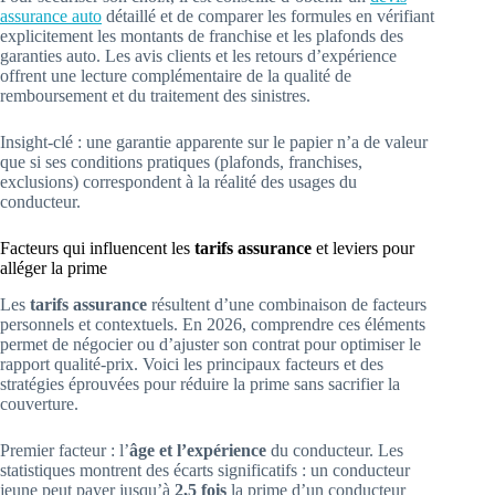
assurance auto
détaillé et de comparer les formules en vérifiant
explicitement les montants de franchise et les plafonds des
garanties auto. Les avis clients et les retours d’expérience
offrent une lecture complémentaire de la qualité de
remboursement et du traitement des sinistres.
Insight-clé : une garantie apparente sur le papier n’a de valeur
que si ses conditions pratiques (plafonds, franchises,
exclusions) correspondent à la réalité des usages du
conducteur.
Facteurs qui influencent les
tarifs assurance
et leviers pour
alléger la prime
Les
tarifs assurance
résultent d’une combinaison de facteurs
personnels et contextuels. En 2026, comprendre ces éléments
permet de négocier ou d’ajuster son contrat pour optimiser le
rapport qualité-prix. Voici les principaux facteurs et des
stratégies éprouvées pour réduire la prime sans sacrifier la
couverture.
Premier facteur : l’
âge et l’expérience
du conducteur. Les
statistiques montrent des écarts significatifs : un conducteur
jeune peut payer jusqu’à
2,5 fois
la prime d’un conducteur