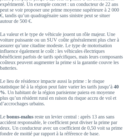
expérimenté. Un exemple concret : un conducteur de 22 ans
peut se voir proposer une prime moyenne supérieure à 2 000
€, tandis qu’un quadragénaire sans sinistre peut se situer
autour de 500 €.
La valeur et le type de véhicule jouent un rôle majeur. Une
voiture puissante ou un SUV coûte généralement plus cher à
assurer qu’une citadine modeste. Le type de motorisation
influence également le coût : les véhicules électriques
bénéficient parfois de tarifs spécifiques, mais leurs composants
coûteux peuvent augmenter la prime si la garantie couvre les
batteries.
Le lieu de résidence impacte aussi la prime : le risque
statistique lié à la région peut faire varier les tarifs jusqu’à
40
%
. Un habitant de la région parisienne paiera en moyenne
plus qu’un résident rural en raison du risque accru de vol et
d’accrochages urbains.
Le
bonus-malus
reste un levier central : après 13 ans sans
accident responsable, le coefficient peut diviser la prime par
deux. Un conducteur avec un coefficient de 0,50 voit sa prime
fondre de moitié par rapport à la référence de base.