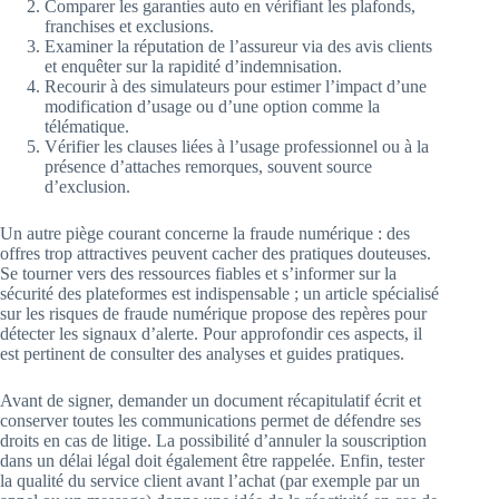
Comparer les garanties auto en vérifiant les plafonds,
franchises et exclusions.
Examiner la réputation de l’assureur via des avis clients
et enquêter sur la rapidité d’indemnisation.
Recourir à des simulateurs pour estimer l’impact d’une
modification d’usage ou d’une option comme la
télématique.
Vérifier les clauses liées à l’usage professionnel ou à la
présence d’attaches remorques, souvent source
d’exclusion.
Un autre piège courant concerne la fraude numérique : des
offres trop attractives peuvent cacher des pratiques douteuses.
Se tourner vers des ressources fiables et s’informer sur la
sécurité des plateformes est indispensable ; un article spécialisé
sur les risques de fraude numérique propose des repères pour
détecter les signaux d’alerte. Pour approfondir ces aspects, il
est pertinent de consulter des analyses et guides pratiques.
Avant de signer, demander un document récapitulatif écrit et
conserver toutes les communications permet de défendre ses
droits en cas de litige. La possibilité d’annuler la souscription
dans un délai légal doit également être rappelée. Enfin, tester
la qualité du service client avant l’achat (par exemple par un