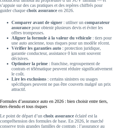
conducteur lambda au propriétaire d’un SUV familial — et
s’appuie sur des cas pratiques et des repères chiffrés pour
guider chaque
choix assurance
en 2026.
Comparer avant de signer
: utiliser un
comparateur
assurance
pour obtenir plusieurs devis et éviter les
offres trompeuses.
Aligner la formule à la valeur du véhicule
: tiers pour
une auto ancienne, tous risques pour un modèle récent.
Vérifier les garanties auto
: protection juridique,
garantie conducteur, assistance 0 km sont souvent
décisives.
Optimiser la prime
: franchise, regroupement de
contrats et télématique peuvent réduire significativement
le coût.
Lire les exclusions
: certains sinistres ou usages
spécifiques peuvent ne pas être couverts malgré un prix
attractif.
Formules d’assurance auto en 2026 : bien choisir entre tiers,
tiers étendu et tous risques
Le point de départ d’un
choix assurance
éclairé est la
compréhension des formules de base. En 2026, le marché
conserve trois grandes familles de contrats : l’assurance au