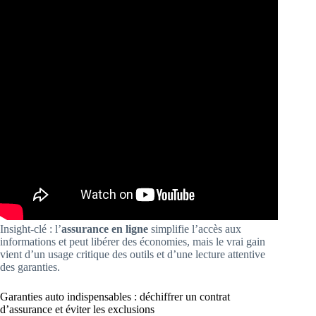
Insight-clé : l’
assurance en ligne
simplifie l’accès aux
informations et peut libérer des économies, mais le vrai gain
vient d’un usage critique des outils et d’une lecture attentive
des garanties.
Garanties auto indispensables : déchiffrer un contrat
d’assurance et éviter les exclusions