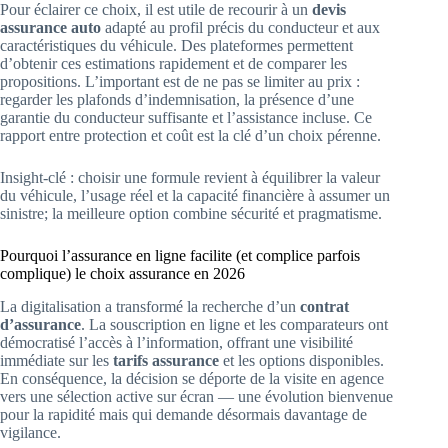
Pour éclairer ce choix, il est utile de recourir à un
devis
assurance auto
adapté au profil précis du conducteur et aux
caractéristiques du véhicule. Des plateformes permettent
d’obtenir ces estimations rapidement et de comparer les
propositions. L’important est de ne pas se limiter au prix :
regarder les plafonds d’indemnisation, la présence d’une
garantie du conducteur suffisante et l’assistance incluse. Ce
rapport entre protection et coût est la clé d’un choix pérenne.
Insight-clé : choisir une formule revient à équilibrer la valeur
du véhicule, l’usage réel et la capacité financière à assumer un
sinistre; la meilleure option combine sécurité et pragmatisme.
Pourquoi l’assurance en ligne facilite (et complice parfois
complique) le choix assurance en 2026
La digitalisation a transformé la recherche d’un
contrat
d’assurance
. La souscription en ligne et les comparateurs ont
démocratisé l’accès à l’information, offrant une visibilité
immédiate sur les
tarifs assurance
et les options disponibles.
En conséquence, la décision se déporte de la visite en agence
vers une sélection active sur écran — une évolution bienvenue
pour la rapidité mais qui demande désormais davantage de
vigilance.