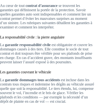
Au cœur de tout
contrat d’assurance
se trouvent les
garanties qui définissent la portée de la protection. Savoir
quelles garanties auto sont indispensables et comment lire un
contrat permet d’éviter les mauvaises surprises au moment
d’un sinistre. Les rubriques suivantes détaillent les garanties à
examiner et comment les interpréter.
La responsabilité civile : la pierre angulaire
La
garantie responsabilité civile
est obligatoire et couvre les
dommages causés à des tiers. Elle constitue le socle de tout
contrat et doit toujours être vérifiée pour ses plafonds de prise
en charge. En cas d’accident grave, des montants insuffisants
peuvent laisser l’assuré exposé à des poursuites.
Les garanties couvrant le véhicule
La
garantie dommages tous accidents
est incluse dans les
contrats tous risques et indemnise les dégâts au véhicule assuré
quelle que soit la responsabilité. Le tiers étendu, lui, compense
souvent le vol, l’incendie et le bris de glace. Vérifier les
plafonds et les conditions — par exemple la nécessité d’un
dépôt de plainte en cas de vol — est crucial.