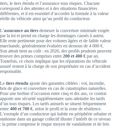
tiers, le tiers étendu et l’assurance tous risques. Chacune
correspond à des attentes et à des situations financières
différentes, et il est essentiel d’accorder la formule à la valeur
réelle du véhicule ainsi qu’au profil du conducteur.
L’
assurance au tiers
demeure la couverture minimale exigée
par la loi et prend en charge les dommages causés à autrui.
Elle reste pertinente pour des voitures âgées et de faible valeur
marchande, généralement évaluées en dessous de 4 000 €.
Son attrait tient au coût : en 2026, des profils prudents peuvent
trouver des primes comprises entre
200 et 400 €
par an.
Toutefois, ce choix implique que les réparations du véhicule
assuré restent à la charge de son propriétaire en cas d’accident
responsable.
Le
tiers étendu
ajoute des garanties ciblées : vol, incendie,
bris de glace et couverture en cas de catastrophes naturelles.
Pour une berline d’occasion entre cinq et dix ans, ce contrat
apporte une sécurité supplémentaire sans atteindre les tarifs
d’un tous risques. Les tarifs annuels se situent fréquemment
entre
400 et 700 €
, selon le profil et la zone de résidence.
L’exemple d’un conducteur qui habite en périphérie urbaine et
stationne dans un garage collectif illustre l’intérêt de ce niveau
: la prime compense le risque moyen de vandalisme et de bris