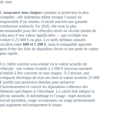
de vitre.
L’
assurance tous risques
constitue la protection la plus
complète : elle indemnise même lorsque l’assuré est
responsable d’un sinistre, et inclut souvent une garantie
conducteur renforcée. En 2026, elle reste la plus
recommandée pour des véhicules neufs ou récents (moins de
cinq ans) d’une valeur significative — par exemple une
voiture à 25 000 € ou plus. Les tarifs médians annuels
oscillent entre
600 et 1 200 €
, mais la tranquillité apportée
peut éviter des frais de réparation élevés et une perte de valeur
plus rapide.
Un critère souvent sous-estimé est la valeur actuelle du
véhicule : une voiture évaluée à 3 000 € trouvera rarement
d’intérêt à être couverte en tous risques. À l’inverse, une
compacte électrique de trois ans dont la valeur avoisine 25 000
€ justifie une protection étendue pour préserver
l’investissement et couvrir les réparations coûteuses des
éléments spécifiques à l’électrique. Le calcul doit intégrer la
décote annuelle, le kilométrage et l’usage : trajet domicile-
travail quotidien, usage occasionnel, ou usage professionnel
qui augmente mécaniquement le risque.