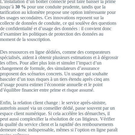
L’installation d’un boîtier connecté peut faire baisser la prime
jusqu’à
30 %
pour une conduite prudente, tandis que la
tarification au kilomètre propose une option intéressante pour
les usages secondaires. Ces innovations reposent sur la
collecte de données de conduite, ce qui soulève des questions
de confidentialité et d’usage des données : il convient donc
d’examiner les politiques de protection des données au
moment de la souscription.
Des ressources en ligne dédiées, comme des comparateurs
spécialisés, aident à obtenir plusieurs estimations et à dégrossir
les offres. Pour aller plus loin et simuler l’impact d’un
changement de formule, des simulateurs d’assurance
proposent des scénarios concrets. Un usager qui souhaite
basculer d’un tous risques à un tiers étendu après cinq ans
d’usage pourra estimer l’économie annuelle et le point
d’équilibre financier entre prime et risque assumé.
Enfin, la relation client change : le service après-sinistre,
autrefois assuré via un conseiller dédié, passe souvent par un
espace client numérique. Si cela accélère les démarches, il
peut aussi complexifier la résolution de cas litigieux. Vérifier
la qualité du service client et la rapidité des remboursements
demeure donc indispensable, mêmes si l’option en ligne paraît