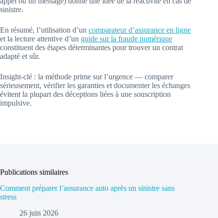
appel ou un message) donne une idée de la réactivité en cas de
sinistre.
En résumé, l’utilisation d’un
comparateur d’assurance en ligne
et la lecture attentive d’un
guide sur la fraude numérique
constituent des étapes déterminantes pour trouver un contrat
adapté et sûr.
Insight-clé : la méthode prime sur l’urgence — comparer
sérieusement, vérifier les garanties et documenter les échanges
évitent la plupart des déceptions liées à une souscription
impulsive.
Publications similaires
Comment préparer l’assurance auto après un sinistre sans
stress
26 juin 2026