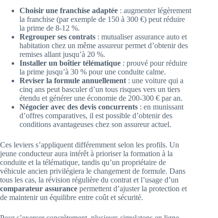
Choisir une franchise adaptée
: augmenter légèrement
la franchise (par exemple de 150 à 300 €) peut réduire
la prime de 8-12 %.
Regrouper ses contrats
: mutualiser assurance auto et
habitation chez un même assureur permet d’obtenir des
remises allant jusqu’à 20 %.
Installer un boîtier télématique
: prouvé pour réduire
la prime jusqu’à 30 % pour une conduite calme.
Reviser la formule annuellement
: une voiture qui a
cinq ans peut basculer d’un tous risques vers un tiers
étendu et générer une économie de 200-300 € par an.
Négocier avec des devis concurrents
: en munissant
d’offres comparatives, il est possible d’obtenir des
conditions avantageuses chez son assureur actuel.
Ces leviers s’appliquent différemment selon les profils. Un
jeune conducteur aura intérêt à prioriser la formation à la
conduite et la télématique, tandis qu’un propriétaire de
véhicule ancien privilégiera le changement de formule. Dans
tous les cas, la révision régulière du contrat et l’usage d’un
comparateur assurance
permettent d’ajuster la protection et
de maintenir un équilibre entre coût et sécurité.
Pour s’exercer concrètement, plusieurs simulatons en ligne