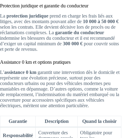
Protection juridique et garantie du conducteur
La
protection juridique
prend en charge les frais liés aux
litiges, avec des montants pouvant aller de
10 000 à 50 000 €
selon les contrats. Elle devient décisive lors de procès ou de
réclamations complexes. La
garantie du conducteur
indemnise les blessures du conducteur et il est recommandé
d’exiger un capital minimum de
300 000 €
pour couvrir soins
et perte de revenus.
Assistance 0 km et options pratiques
L’
assistance 0 km
garantit une intervention dès le domicile et
représente une évolution précieuse, surtout pour des
conducteurs urbains ou pour des véhicules modernes peu
maniables en dépannage. D’autres options, comme la voiture
de remplacement, l’indemnisation du matériel embarqué ou la
couverture pour accessoires spécifiques aux véhicules
électriques, méritent une attention particulière.
Garantie
Description
Quand la choisir
Couverture des
Obligatoire pour
Responsabilité