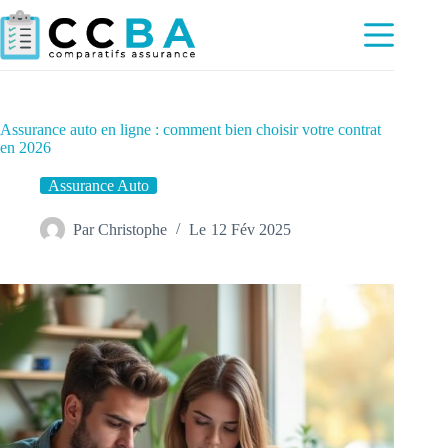
Passer
au
contenu
Assurance auto en ligne : comment bien choisir votre contrat
en 2026
Assurance Auto
Par
Christophe
Le
12 Fév 2025