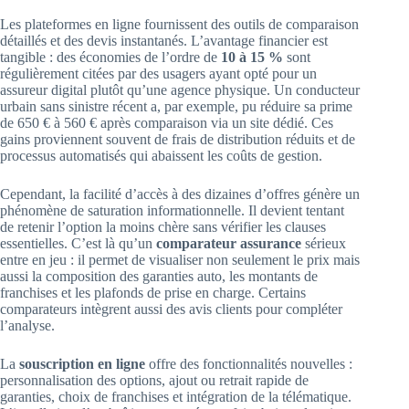
Les plateformes en ligne fournissent des outils de comparaison
détaillés et des devis instantanés. L’avantage financier est
tangible : des économies de l’ordre de
10 à 15 %
sont
régulièrement citées par des usagers ayant opté pour un
assureur digital plutôt qu’une agence physique. Un conducteur
urbain sans sinistre récent a, par exemple, pu réduire sa prime
de 650 € à 560 € après comparaison via un site dédié. Ces
gains proviennent souvent de frais de distribution réduits et de
processus automatisés qui abaissent les coûts de gestion.
Cependant, la facilité d’accès à des dizaines d’offres génère un
phénomène de saturation informationnelle. Il devient tentant
de retenir l’option la moins chère sans vérifier les clauses
essentielles. C’est là qu’un
comparateur assurance
sérieux
entre en jeu : il permet de visualiser non seulement le prix mais
aussi la composition des garanties auto, les montants de
franchises et les plafonds de prise en charge. Certains
comparateurs intègrent aussi des avis clients pour compléter
l’analyse.
La
souscription en ligne
offre des fonctionnalités nouvelles :
personnalisation des options, ajout ou retrait rapide de
garanties, choix de franchises et intégration de la télématique.