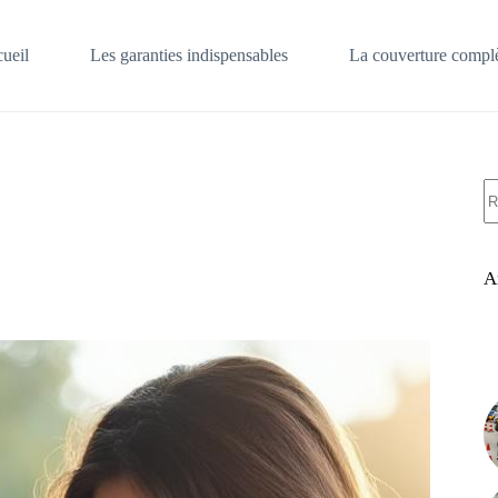
ueil
Les garanties indispensables
La couverture complè
A
ré
A