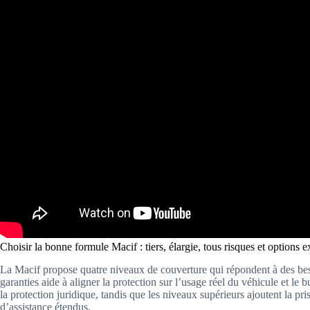
Choisir la bonne formule Macif : tiers, élargie, tous risques et options 
La Macif propose quatre niveaux de couverture qui répondent à des bes
garanties aide à aligner la protection sur l’usage réel du véhicule et le
la protection juridique, tandis que les niveaux supérieurs ajoutent la p
d’assistance étendus.