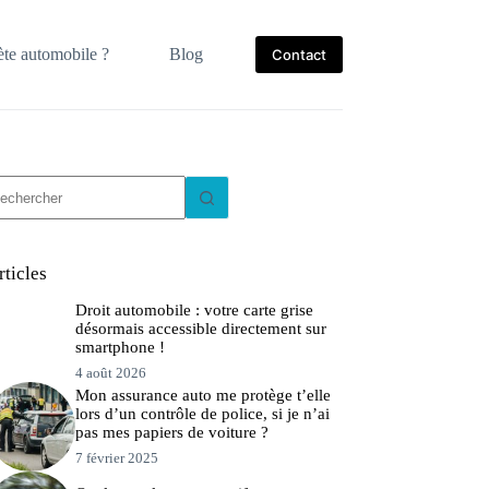
te automobile ?
Blog
Contact
ucun
sultat
rticles
Droit automobile : votre carte grise
désormais accessible directement sur
smartphone !
4 août 2026
Mon assurance auto me protège t’elle
lors d’un contrôle de police, si je n’ai
pas mes papiers de voiture ?
7 février 2025