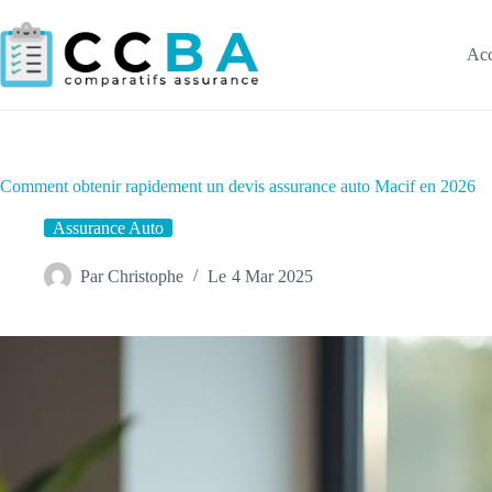
Passer
au
contenu
Acc
Comment obtenir rapidement un devis assurance auto Macif en 2026
Assurance Auto
Par
Christophe
Le
4 Mar 2025