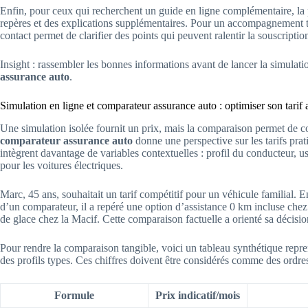
Enfin, pour ceux qui recherchent un guide en ligne complémentaire, la
repères et des explications supplémentaires. Pour un accompagnement tél
contact permet de clarifier des points qui peuvent ralentir la souscriptio
Insight : rassembler les bonnes informations avant de lancer la simulat
assurance auto
.
Simulation en ligne et comparateur assurance auto : optimiser son tarif
Une simulation isolée fournit un prix, mais la comparaison permet de co
comparateur assurance auto
donne une perspective sur les tarifs prat
intègrent davantage de variables contextuelles : profil du conducteur, 
pour les voitures électriques.
Marc, 45 ans, souhaitait un tarif compétitif pour un véhicule familial. E
d’un comparateur, il a repéré une option d’assistance 0 km incluse chez
de glace chez la Macif. Cette comparaison factuelle a orienté sa décision
Pour rendre la comparaison tangible, voici un tableau synthétique repren
des profils types. Ces chiffres doivent être considérés comme des ordres
Formule
Prix indicatif/mois