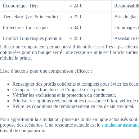
Économique Tiers
≈ 24 €
Responsabilit
Tiers élargi (vol & incendie)
≈ 25 €
Bris de glace
Protectrice Tous risques
≈ 34 €
Dommages to
Confort Tous risques premium
≈ 45 €
Assistance 0
Utiliser un comparateur permet aussi d’identifier les offres « pas chère
optimisées pour un budget serré : une ressource utile est l’article sur le
réduire la prime.
Liste d’actions pour une comparaison efficace :
Renseigner des profils cohérents et complets pour éviter les écart
Comparer les franchises et l’impact sur la prime.
Vérifier les exclusions et la protection du conducteur.
Prioriser les options réellement utiles (assistance 0 km, véhicule d
Relire les conditions de remboursement en cas de sinistre total.
Pour approfondir la simulation, plusieurs outils en ligne actualisés sont 
propose des scénarios. Une ressource actuelle est le
simulateur assuran
travail de comparaison.