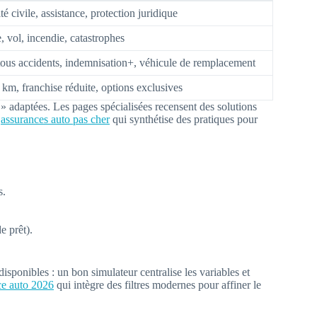
é civile, assistance, protection juridique
, vol, incendie, catastrophes
us accidents, indemnisation+, véhicule de remplacement
 km, franchise réduite, options exclusives
s » adaptées. Les pages spécialisées recensent des solutions
s
assurances auto pas cher
qui synthétise des pratiques pour
s.
e prêt).
disponibles : un bon simulateur centralise les variables et
ce auto 2026
qui intègre des filtres modernes pour affiner le