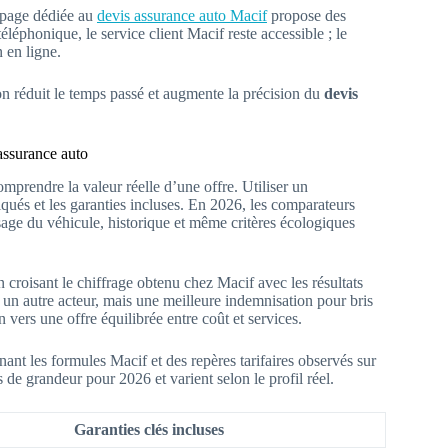
 page dédiée au
devis assurance auto Macif
propose des
éphonique, le service client Macif reste accessible ; le
n en ligne.
ion réduit le temps passé et augmente la précision du
devis
 assurance auto
mprendre la valeur réelle d’une offre. Utiliser un
iqués et les garanties incluses. En 2026, les comparateurs
usage du véhicule, historique et même critères écologiques
n croisant le chiffrage obtenu chez Macif avec les résultats
 un autre acteur, mais une meilleure indemnisation pour bris
 vers une offre équilibrée entre coût et services.
ant les formules Macif et des repères tarifaires observés sur
 de grandeur pour 2026 et varient selon le profil réel.
Garanties clés incluses