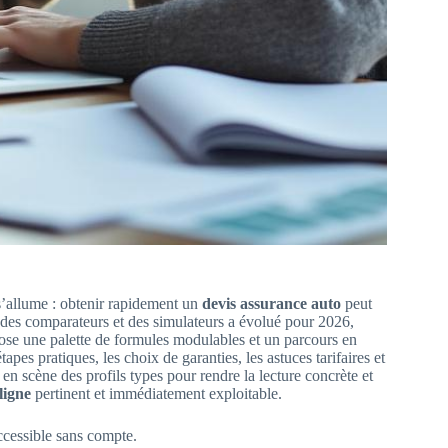
s’allume : obtenir rapidement un
devis assurance auto
peut
 des comparateurs et des simulateurs a évolué pour 2026,
opose une palette de formules modulables et un parcours en
tapes pratiques, les choix de garanties, les astuces tarifaires et
t en scène des profils types pour rendre la lecture concrète et
ligne
pertinent et immédiatement exploitable.
ccessible sans compte.