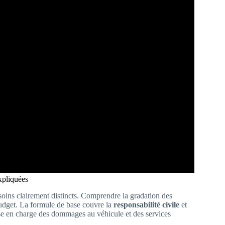
expliquées
oins clairement distincts. Comprendre la gradation des
 budget. La formule de base couvre la
responsabilité civile
et
rise en charge des dommages au véhicule et des services