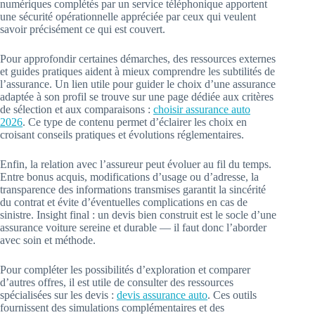
numériques complétés par un service téléphonique apportent
une sécurité opérationnelle appréciée par ceux qui veulent
savoir précisément ce qui est couvert.
Pour approfondir certaines démarches, des ressources externes
et guides pratiques aident à mieux comprendre les subtilités de
l’assurance. Un lien utile pour guider le choix d’une assurance
adaptée à son profil se trouve sur une page dédiée aux critères
de sélection et aux comparaisons :
choisir assurance auto
2026
. Ce type de contenu permet d’éclairer les choix en
croisant conseils pratiques et évolutions réglementaires.
Enfin, la relation avec l’assureur peut évoluer au fil du temps.
Entre bonus acquis, modifications d’usage ou d’adresse, la
transparence des informations transmises garantit la sincérité
du contrat et évite d’éventuelles complications en cas de
sinistre. Insight final : un devis bien construit est le socle d’une
assurance voiture sereine et durable — il faut donc l’aborder
avec soin et méthode.
Pour compléter les possibilités d’exploration et comparer
d’autres offres, il est utile de consulter des ressources
spécialisées sur les devis :
devis assurance auto
. Ces outils
fournissent des simulations complémentaires et des