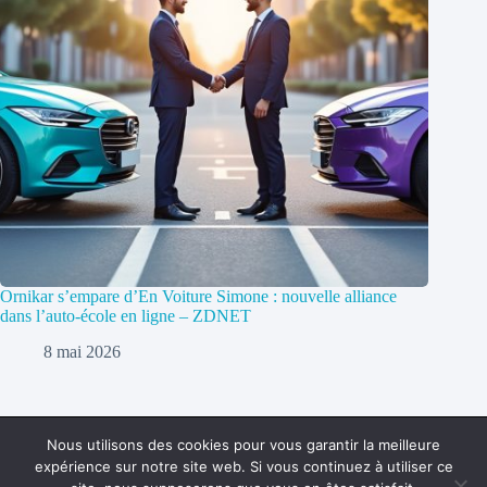
Ornikar s’empare d’En Voiture Simone : nouvelle alliance
dans l’auto-école en ligne – ZDNET
8 mai 2026
Nous utilisons des cookies pour vous garantir la meilleure
expérience sur notre site web. Si vous continuez à utiliser ce
Politique de confidentialité
Contact