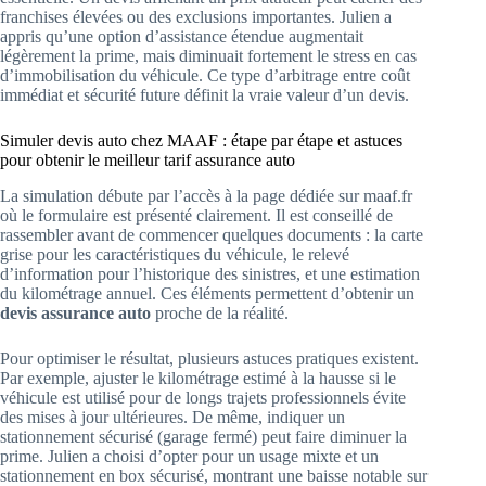
franchises élevées ou des exclusions importantes. Julien a
appris qu’une option d’assistance étendue augmentait
légèrement la prime, mais diminuait fortement le stress en cas
d’immobilisation du véhicule. Ce type d’arbitrage entre coût
immédiat et sécurité future définit la vraie valeur d’un devis.
Simuler devis auto chez MAAF : étape par étape et astuces
pour obtenir le meilleur tarif assurance auto
La simulation débute par l’accès à la page dédiée sur maaf.fr
où le formulaire est présenté clairement. Il est conseillé de
rassembler avant de commencer quelques documents : la carte
grise pour les caractéristiques du véhicule, le relevé
d’information pour l’historique des sinistres, et une estimation
du kilométrage annuel. Ces éléments permettent d’obtenir un
devis assurance auto
proche de la réalité.
Pour optimiser le résultat, plusieurs astuces pratiques existent.
Par exemple, ajuster le kilométrage estimé à la hausse si le
véhicule est utilisé pour de longs trajets professionnels évite
des mises à jour ultérieures. De même, indiquer un
stationnement sécurisé (garage fermé) peut faire diminuer la
prime. Julien a choisi d’opter pour un usage mixte et un
stationnement en box sécurisé, montrant une baisse notable sur