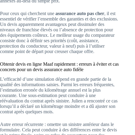
annexes au-delà du simple prix.
Pour ceux qui cherchent une
assurance auto pas cher
, il est
essentiel de vérifier l’ensemble des garanties et des exclusions.
Un devis apparemment avantageux peut dissimuler des
niveaux de franchise élevés ou l’absence de protection pour
des équipements coûteux. Le meilleur usage du comparateur
consiste donc à définir ses priorités (coût, assistance,
protection du conducteur, valeur à neuf) puis à l’utiliser
comme point de départ pour creuser chaque offre.
Obtenir devis en ligne Maaf rapidement : erreurs à éviter et cas
concrets pour un devis assurance auto fidèle
L’efficacité d’une simulation dépend en grande partie de la
qualité des informations saisies. Parmi les erreurs fréquentes,
l’estimation erronée du kilométrage annuel est la plus
courante. Une sous-estimation peut conduire à une
réévaluation du contrat après sinistre. Julien a rencontré ce cas
lorsqu’il a déclaré un kilométrage moindre et a dû ajuster son
contrat après quelques mois.
Autre erreur récurrente : omettre un sinistre antérieur dans le
formulaire. Cela peut conduire à des différences entre le devis