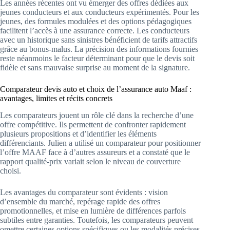
Les années récentes ont vu émerger des offres dédiées aux
jeunes conducteurs et aux conducteurs expérimentés. Pour les
jeunes, des formules modulées et des options pédagogiques
facilitent l’accès à une assurance correcte. Les conducteurs
avec un historique sans sinistres bénéficient de tarifs attractifs
grâce au bonus-malus. La précision des informations fournies
reste néanmoins le facteur déterminant pour que le devis soit
fidèle et sans mauvaise surprise au moment de la signature.
Comparateur devis auto et choix de l’assurance auto Maaf :
avantages, limites et récits concrets
Les comparateurs jouent un rôle clé dans la recherche d’une
offre compétitive. Ils permettent de confronter rapidement
plusieurs propositions et d’identifier les éléments
différenciants. Julien a utilisé un comparateur pour positionner
l’offre MAAF face à d’autres assureurs et a constaté que le
rapport qualité-prix variait selon le niveau de couverture
choisi.
Les avantages du comparateur sont évidents : vision
d’ensemble du marché, repérage rapide des offres
promotionnelles, et mise en lumière de différences parfois
subtiles entre garanties. Toutefois, les comparateurs peuvent
omettre certaines options spécifiques ou les modalités précises