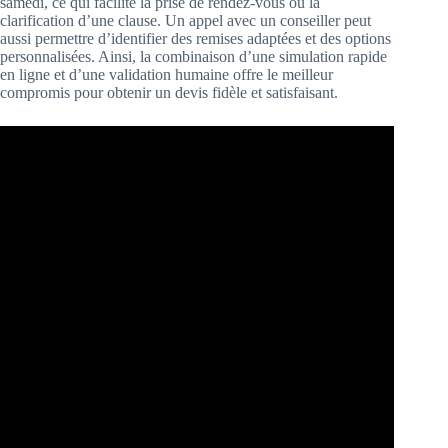
samedi, ce qui facilite la prise de rendez-vous ou la
clarification d’une clause. Un appel avec un conseiller peut
aussi permettre d’identifier des remises adaptées et des options
personnalisées. Ainsi, la combinaison d’une simulation rapide
en ligne et d’une validation humaine offre le meilleur
compromis pour obtenir un devis fidèle et satisfaisant.