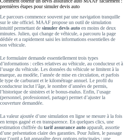
Comment obtenir un devis assurance auto MAAF facilement :
premières étapes pour simuler devis auto
Le parcours commence souvent par une navigation tranquille
sur le site officiel. MAAF propose un outil de simulation
intuitif permettant de
simuler devis auto
en moins de deux
minutes. Julien, qui change de véhicule, a parcouru la page
dédiée et a rapidement saisi les informations essentielles de
son véhicule.
Le formulaire demande essentiellement trois types
d’informations : celles relatives au véhicule, au conducteur et à
l’usage du véhicule. Les données du véhicule se limitent à la
marque, au modèle, l’année de mise en circulation, et parfois
le type de carburant et le kilométrage annuel. Le profil du
conducteur inclut l’âge, le nombre d’années de permis,
l’historique de sinistres et le bonus-malus. Enfin, l’usage
(personnel, professionnel, partage) permet d’ajuster la
couverture demandée.
La valeur ajoutée d’une simulation en ligne se mesure à la fois
en temps gagné et en transparence. En quelques clics, une
estimation chiffrée du
tarif assurance auto
apparaît, assortie
d’une présentation claire des garanties. Pour Julien, le passage
par l’outil a fait apparaître deux options principales : une