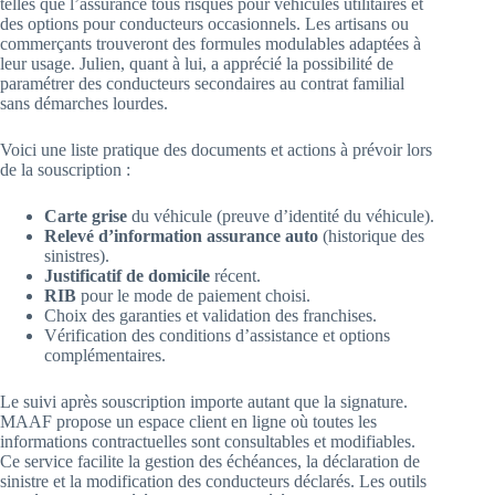
telles que l’assurance tous risques pour véhicules utilitaires et
des options pour conducteurs occasionnels. Les artisans ou
commerçants trouveront des formules modulables adaptées à
leur usage. Julien, quant à lui, a apprécié la possibilité de
paramétrer des conducteurs secondaires au contrat familial
sans démarches lourdes.
Voici une liste pratique des documents et actions à prévoir lors
de la souscription :
Carte grise
du véhicule (preuve d’identité du véhicule).
Relevé d’information assurance auto
(historique des
sinistres).
Justificatif de domicile
récent.
RIB
pour le mode de paiement choisi.
Choix des garanties et validation des franchises.
Vérification des conditions d’assistance et options
complémentaires.
Le suivi après souscription importe autant que la signature.
MAAF propose un espace client en ligne où toutes les
informations contractuelles sont consultables et modifiables.
Ce service facilite la gestion des échéances, la déclaration de
sinistre et la modification des conducteurs déclarés. Les outils