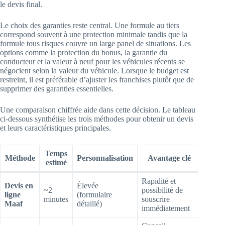
le devis final.
Le choix des garanties reste central. Une formule au tiers
correspond souvent à une protection minimale tandis que la
formule tous risques couvre un large panel de situations. Les
options comme la protection du bonus, la garantie du
conducteur et la valeur à neuf pour les véhicules récents se
négocient selon la valeur du véhicule. Lorsque le budget est
restreint, il est préférable d’ajuster les franchises plutôt que de
supprimer des garanties essentielles.
Une comparaison chiffrée aide dans cette décision. Le tableau
ci-dessous synthétise les trois méthodes pour obtenir un devis
et leurs caractéristiques principales.
Temps
Méthode
Personnalisation
Avantage clé
estimé
Rapidité et
Devis en
Élevée
~2
possibilité de
ligne
(formulaire
minutes
souscrire
Maaf
détaillé)
immédiatement