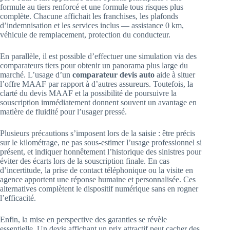
formule au tiers renforcé et une formule tous risques plus
complète. Chacune affichait les franchises, les plafonds
d’indemnisation et les services inclus — assistance 0 km,
véhicule de remplacement, protection du conducteur.
En parallèle, il est possible d’effectuer une simulation via des
comparateurs tiers pour obtenir un panorama plus large du
marché. L’usage d’un
comparateur devis auto
aide à situer
l’offre MAAF par rapport à d’autres assureurs. Toutefois, la
clarté du devis MAAF et la possibilité de poursuivre la
souscription immédiatement donnent souvent un avantage en
matière de fluidité pour l’usager pressé.
Plusieurs précautions s’imposent lors de la saisie : être précis
sur le kilométrage, ne pas sous-estimer l’usage professionnel si
présent, et indiquer honnêtement l’historique des sinistres pour
éviter des écarts lors de la souscription finale. En cas
d’incertitude, la prise de contact téléphonique ou la visite en
agence apportent une réponse humaine et personnalisée. Ces
alternatives complètent le dispositif numérique sans en rogner
l’efficacité.
Enfin, la mise en perspective des garanties se révèle
essentielle. Un devis affichant un prix attractif peut cacher des