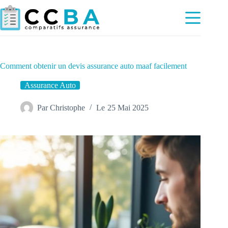
Passer
au
contenu
Comment obtenir un devis assurance auto maaf facilement
Assurance Auto
Par
Christophe
Le
25 Mai 2025