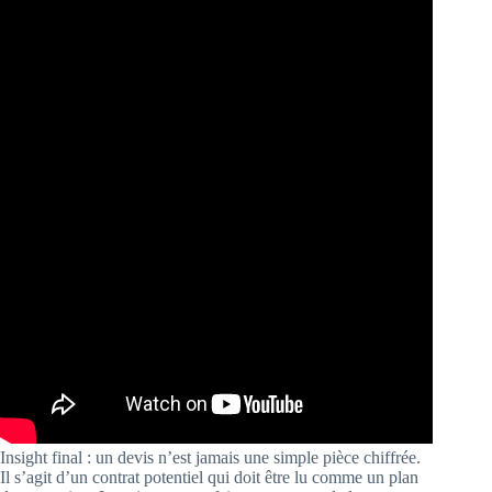
Insight final : un devis n’est jamais une simple pièce chiffrée.
Il s’agit d’un contrat potentiel qui doit être lu comme un plan