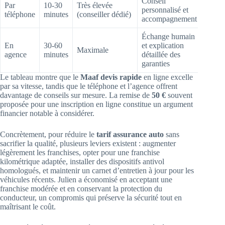
Conseil
Par
10-30
Très élevée
personnalisé et
téléphone
minutes
(conseiller dédié)
accompagnement
Échange humain
En
30-60
et explication
Maximale
agence
minutes
détaillée des
garanties
Le tableau montre que le
Maaf devis rapide
en ligne excelle
par sa vitesse, tandis que le téléphone et l’agence offrent
davantage de conseils sur mesure. La remise de
50 €
souvent
proposée pour une inscription en ligne constitue un argument
financier notable à considérer.
Concrètement, pour réduire le
tarif assurance auto
sans
sacrifier la qualité, plusieurs leviers existent : augmenter
légèrement les franchises, opter pour une franchise
kilométrique adaptée, installer des dispositifs antivol
homologués, et maintenir un carnet d’entretien à jour pour les
véhicules récents. Julien a économisé en acceptant une
franchise modérée et en conservant la protection du
conducteur, un compromis qui préserve la sécurité tout en
maîtrisant le coût.