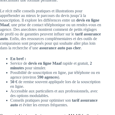
sélectionner une formule pertinente.
Le récit mêle conseils pratiques et illustrations pour
appréhender au mieux le parcours du devis jusqu’à la
souscription. Il explore les différences entre un
devis en ligne
Maaf
, une prise de contact téléphonique ou un rendez-vous en
agence. Des anecdotes montrent comment de petits réglages
de profil ou de garanties peuvent influer sur le
tarif assurance
auto
. Enfin, des ressources complémentaires et des outils de
comparaison sont proposés pour qui souhaite aller plus loin
dans la recherche d’une
assurance auto pas cher
.
En bref :
Service de
devis en ligne Maaf
rapide et gratuit,
2
minutes
pour simuler.
Possibilité de souscription en ligne, par téléphone ou en
agence (environ
590 agences
).
50 €
de remise souvent appliquée lors de la souscription
en ligne.
Accessible aux particuliers et aux professionnels, avec
des options modulables.
Conseils pratiques pour optimiser son
tarif assurance
auto
et éviter les erreurs fréquentes.