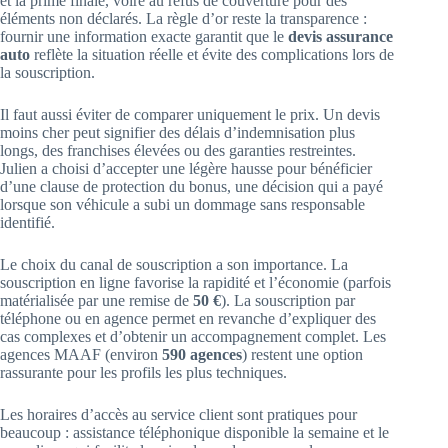
et la prime finale, voire au refus de couverture pour des
éléments non déclarés. La règle d’or reste la transparence :
fournir une information exacte garantit que le
devis assurance
auto
reflète la situation réelle et évite des complications lors de
la souscription.
Il faut aussi éviter de comparer uniquement le prix. Un devis
moins cher peut signifier des délais d’indemnisation plus
longs, des franchises élevées ou des garanties restreintes.
Julien a choisi d’accepter une légère hausse pour bénéficier
d’une clause de protection du bonus, une décision qui a payé
lorsque son véhicule a subi un dommage sans responsable
identifié.
Le choix du canal de souscription a son importance. La
souscription en ligne favorise la rapidité et l’économie (parfois
matérialisée par une remise de
50 €
). La souscription par
téléphone ou en agence permet en revanche d’expliquer des
cas complexes et d’obtenir un accompagnement complet. Les
agences MAAF (environ
590 agences
) restent une option
rassurante pour les profils les plus techniques.
Les horaires d’accès au service client sont pratiques pour
beaucoup : assistance téléphonique disponible la semaine et le