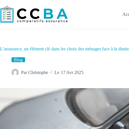
Passer
au
contenu
Acc
L’assurance, un élément clé dans les choix des ménages face à la dimin
Blog
Par
Christophe
Le
17 Avr 2025