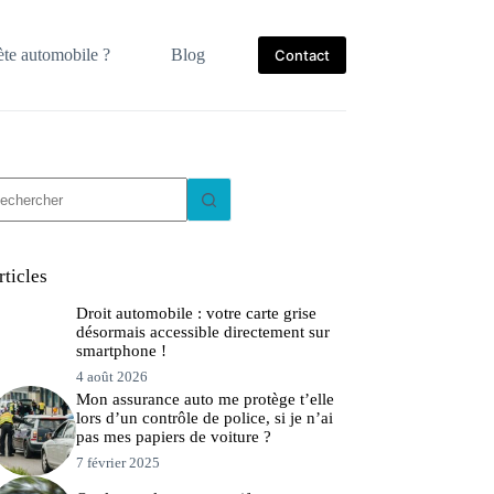
te automobile ?
Blog
Contact
ucun
sultat
rticles
Droit automobile : votre carte grise
désormais accessible directement sur
smartphone !
4 août 2026
Mon assurance auto me protège t’elle
lors d’un contrôle de police, si je n’ai
pas mes papiers de voiture ?
7 février 2025