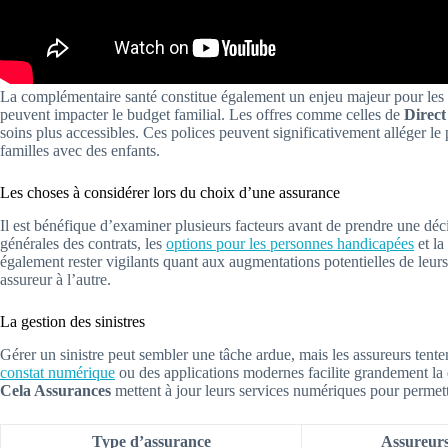
La complémentaire santé constitue également un enjeu majeur pour les 
peuvent impacter le budget familial. Les offres comme celles de
Direct
soins plus accessibles. Ces polices peuvent significativement alléger le 
familles avec des enfants.
Les choses à considérer lors du choix d’une assurance
Il est bénéfique d’examiner plusieurs facteurs avant de prendre une déci
générales des contrats, les
options pour les personnes handicapées
et la
également rester vigilants quant aux augmentations potentielles de leur
assureur à l’autre.
La gestion des sinistres
Gérer un sinistre peut sembler une tâche ardue, mais les assureurs tentent
constat numérique
ou des applications modernes facilite grandement la 
Cela Assurances
mettent à jour leurs services numériques pour permett
Type d’assurance
Assureurs