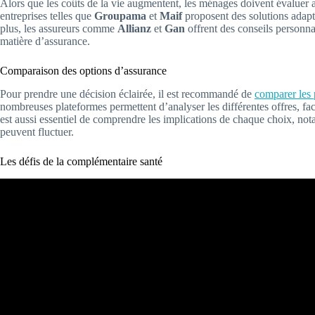
Alors que les coûts de la vie augmentent, les ménages doivent évaluer 
entreprises telles que
Groupama
et
Maif
proposent des solutions adapté
plus, les assureurs comme
Allianz
et
Gan
offrent des conseils personnal
matière d’assurance.
Comparaison des options d’assurance
Pour prendre une décision éclairée, il est recommandé de
comparer les 
nombreuses plateformes permettent d’analyser les différentes offres, faci
est aussi essentiel de comprendre les implications de chaque choix, no
peuvent fluctuer.
Les défis de la complémentaire santé