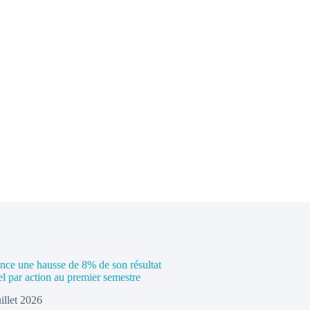
e une hausse de 8% de son résultat
el par action au premier semestre
uillet 2026