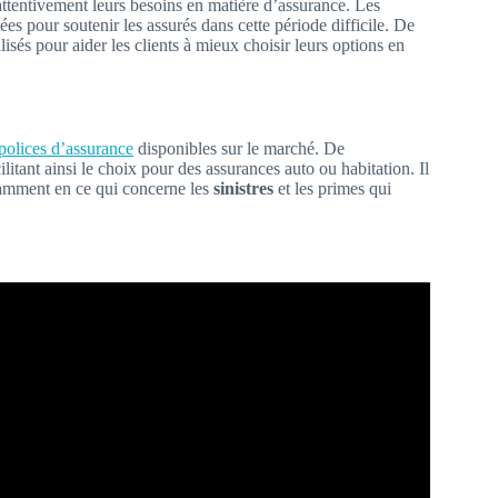
attentivement leurs besoins en matière d’assurance. Les
es pour soutenir les assurés dans cette période difficile. De
isés pour aider les clients à mieux choisir leurs options en
polices d’assurance
disponibles sur le marché. De
litant ainsi le choix pour des assurances auto ou habitation. Il
tamment en ce qui concerne les
sinistres
et les primes qui