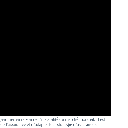
erdurer en raison de l’instabilité du marché mondial. Il est
e l’assurance et d’adapter leur stratégie d’assurance en