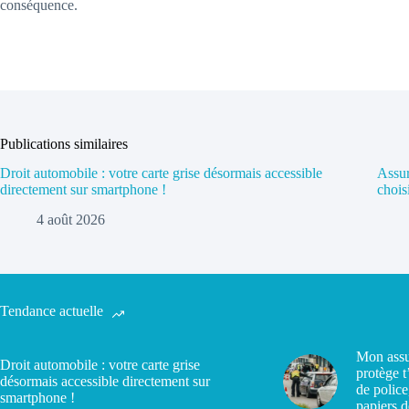
conséquence.
Publications similaires
Droit automobile : votre carte grise désormais accessible
Assur
directement sur smartphone !
chois
4 août 2026
Tendance actuelle
Mon assu
Droit automobile : votre carte grise
protège t
désormais accessible directement sur
de police
smartphone !
papiers d