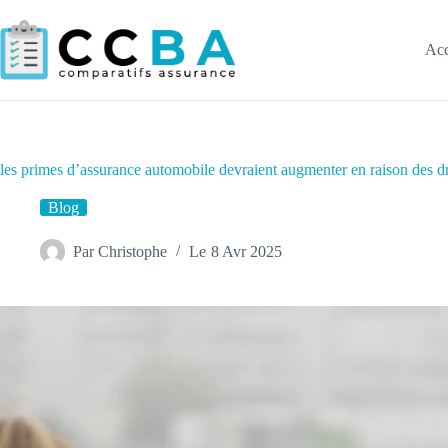
Passer
au
contenu
Acc
les primes d’assurance automobile devraient augmenter en raison des d
Blog
Par
Christophe
Le
8 Avr 2025