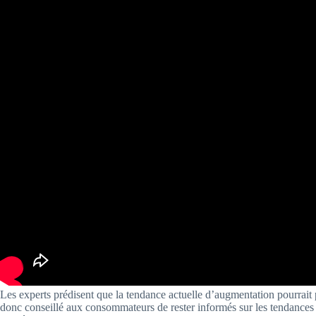
Les experts prédisent que la tendance actuelle d’augmentation pourrait p
donc conseillé aux consommateurs de rester informés sur les tendances d