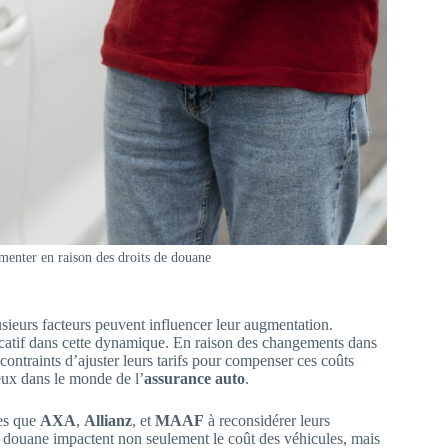
menter en raison des droits de douane
usieurs facteurs peuvent influencer leur augmentation.
icatif dans cette dynamique. En raison des changements dans
ontraints d’ajuster leurs tarifs pour compenser ces coûts
eux dans le monde de l’
assurance auto
.
les que
AXA
,
Allianz
, et
MAAF
à reconsidérer leurs
s de douane impactent non seulement le coût des véhicules, mais