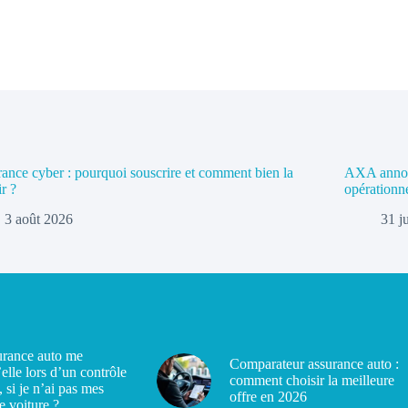
ance cyber : pourquoi souscrire et comment bien la
AXA annonc
ir ?
opérationn
3 août 2026
31 j
rance auto me
Comparateur assurance auto :
’elle lors d’un contrôle
comment choisir la meilleure
, si je n’ai pas mes
offre en 2026
e voiture ?