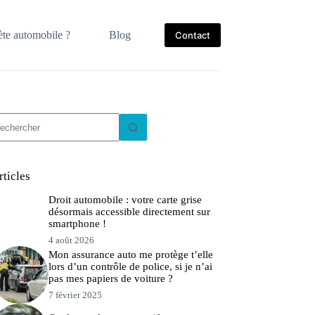
te automobile ?
Blog
Contact
ucun
sultat
rticles
Droit automobile : votre carte grise
désormais accessible directement sur
smartphone !
4 août 2026
Mon assurance auto me protège t’elle
lors d’un contrôle de police, si je n’ai
pas mes papiers de voiture ?
7 février 2025