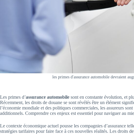
les primes d'assurance automobile devraient aug
Les primes d’
assurance automobile
sont en constante évolution, et pl
Récemment, les droits de douane se sont révélés être un élément signif
l’économie mondiale et des politiques commerciales, les assureurs sont c
additionnels. Comprendre ces enjeux est essentiel pour naviguer au mi
Le contexte économique actuel pousse les compagnies d’assurance tel
stratégies tarifaires pour faire face à ces nouvelles réalités. Les droit