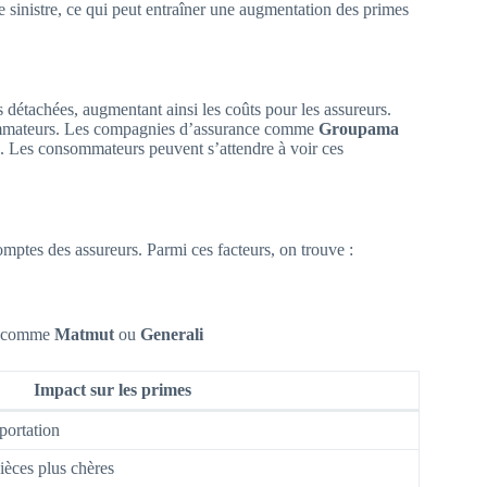
e sinistre, ce qui peut entraîner une augmentation des primes
s détachées, augmentant ainsi les coûts pour les assureurs.
nsommateurs. Les compagnies d’assurance comme
Groupama
té. Les consommateurs peuvent s’attendre à voir ces
omptes des assureurs. Parmi ces facteurs, on trouve :
s, comme
Matmut
ou
Generali
Impact sur les primes
portation
ièces plus chères