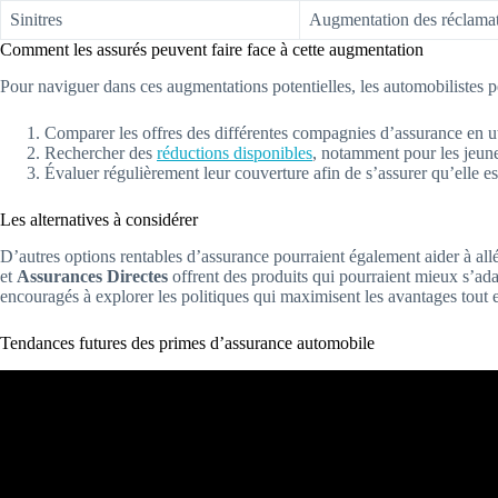
Sinitres
Augmentation des réclama
Comment les assurés peuvent faire face à cette augmentation
Pour naviguer dans ces augmentations potentielles, les automobilistes p
Comparer les offres des différentes compagnies d’assurance en ut
Rechercher des
réductions disponibles
, notamment pour les jeun
Évaluer régulièrement leur couverture afin de s’assurer qu’elle e
Les alternatives à considérer
D’autres options rentables d’assurance pourraient également aider à all
et
Assurances Directes
offrent des produits qui pourraient mieux s’ada
encouragés à explorer les politiques qui maximisent les avantages tout 
Tendances futures des primes d’assurance automobile