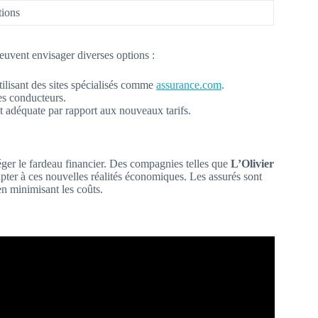
tions
euvent envisager diverses options :
ilisant des sites spécialisés comme
assurance.com
.
es conducteurs.
st adéquate par rapport aux nouveaux tarifs.
éger le fardeau financier. Des compagnies telles que
L’Olivier
pter à ces nouvelles réalités économiques. Les assurés sont
en minimisant les coûts.