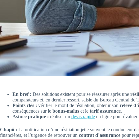
En bref :
Des solutions existent pour se réassurer après une
rési
comparateurs et, en dernier ressort, saisie du Bureau Central de T
Points clés :
vérifier le motif de résiliation, obtenir son
relevé d’
conséquences sur le
bonus-malus
et le
tarif assurance
.
Astuce pratique :
réaliser un
devis rapide
en ligne pour évaluer 
Chapô :
La notification d’une résiliation jette souvent le conducteur da
financières, et l’urgence de retrouver un
contrat d’assurance
pour repr