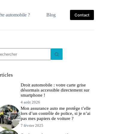
te automobile ?
Blog
Contact
ucun
sultat
rticles
Droit automobile : votre carte grise
désormais accessible directement sur
smartphone !
4 août 2026
Mon assurance auto me protège t’elle
lors d’un contrôle de police, si je n’ai
pas mes papiers de voiture ?
7 février 2025