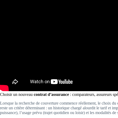
Choisir un nouveau
contrat d’assurance
: comparateurs, assureurs spéc
Lorsque la recherche de couverture commence réellement, le choix du c
reste un critère déterminant : un historique chargé alourdit le tarif et i
puissance), l’usage prévu (trajet quotidien ou loisir) et les modalités de 