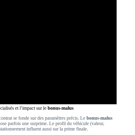
ialisés et l’impact sur le
bonus-malus
ontrat se fonde sur des paramètres précis. Le
bonus-malus
mpose parfois une surprime. Le profil du véhicule (valeur,
stationnement influent aussi sur la prime finale.