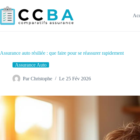
Passer
au
contenu
Acc
Assurance auto résiliée : que faire pour se réassurer rapidement
Assurance Auto
Par
Christophe
Le
25 Fév 2026