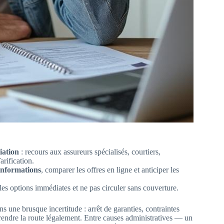
liation
: recours aux assureurs spécialisés, courtiers,
arification.
informations
, comparer les offres en ligne et anticiper les
les options immédiates et ne pas circuler sans couverture.
ns une brusque incertitude : arrêt de garanties, contraintes
endre la route légalement. Entre causes administratives — un