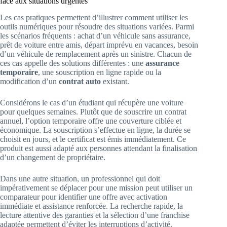
face aux situations urgentes
Les cas pratiques permettent d’illustrer comment utiliser les
outils numériques pour résoudre des situations variées. Parmi
les scénarios fréquents : achat d’un véhicule sans assurance,
prêt de voiture entre amis, départ imprévu en vacances, besoin
d’un véhicule de remplacement après un sinistre. Chacun de
ces cas appelle des solutions différentes : une
assurance
temporaire
, une souscription en ligne rapide ou la
modification d’un
contrat auto
existant.
Considérons le cas d’un étudiant qui récupère une voiture
pour quelques semaines. Plutôt que de souscrire un contrat
annuel, l’option temporaire offre une couverture ciblée et
économique. La souscription s’effectue en ligne, la durée se
choisit en jours, et le certificat est émis immédiatement. Ce
produit est aussi adapté aux personnes attendant la finalisation
d’un changement de propriétaire.
Dans une autre situation, un professionnel qui doit
impérativement se déplacer pour une mission peut utiliser un
comparateur pour identifier une offre avec activation
immédiate et assistance renforcée. La recherche rapide, la
lecture attentive des garanties et la sélection d’une franchise
adaptée permettent d’éviter les interruptions d’activité.