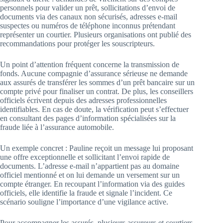
personnels pour valider un prêt, sollicitations d’envoi de
documents via des canaux non sécurisés, adresses e-mail
suspectes ou numéros de téléphone inconnus prétendant
représenter un courtier. Plusieurs organisations ont publié des
recommandations pour protéger les souscripteurs.
Un point d’attention fréquent concerne la transmission de
fonds. Aucune compagnie d’assurance sérieuse ne demande
aux assurés de transférer les sommes d’un prêt bancaire sur un
compte privé pour finaliser un contrat. De plus, les conseillers
officiels écrivent depuis des adresses professionnelles
identifiables. En cas de doute, la vérification peut s’effectuer
en consultant des pages d’information spécialisées sur la
fraude liée à l’assurance automobile.
Un exemple concret : Pauline reçoit un message lui proposant
une offre exceptionnelle et sollicitant l’envoi rapide de
documents. L’adresse e-mail n’appartient pas au domaine
officiel mentionné et on lui demande un versement sur un
compte étranger. En recoupant l’information via des guides
officiels, elle identifie la fraude et signale l’incident. Ce
scénario souligne l’importance d’une vigilance active.
Pour accompagner les assurés, plusieurs assureurs et courtiers