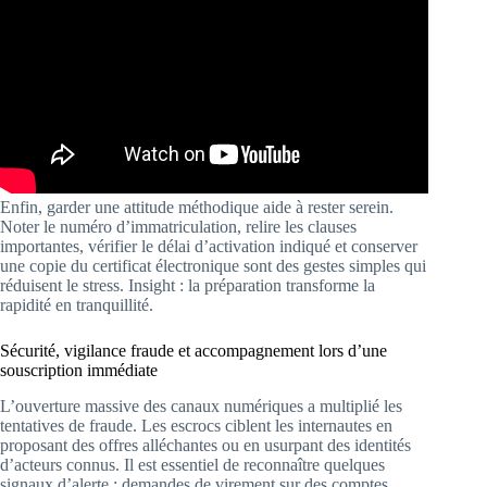
Enfin, garder une attitude méthodique aide à rester serein.
Noter le numéro d’immatriculation, relire les clauses
importantes, vérifier le délai d’activation indiqué et conserver
une copie du certificat électronique sont des gestes simples qui
réduisent le stress. Insight : la préparation transforme la
rapidité en tranquillité.
Sécurité, vigilance fraude et accompagnement lors d’une
souscription immédiate
L’ouverture massive des canaux numériques a multiplié les
tentatives de fraude. Les escrocs ciblent les internautes en
proposant des offres alléchantes ou en usurpant des identités
d’acteurs connus. Il est essentiel de reconnaître quelques
signaux d’alerte : demandes de virement sur des comptes