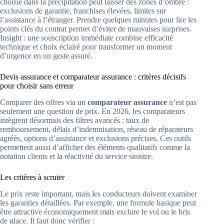
choisie dans la précipitation peut laisser des zones d’ombre :
exclusions de garantie, franchises élevées, limites sur
l’assistance à l’étranger. Prendre quelques minutes pour lire les
points clés du contrat permet d’éviter de mauvaises surprises.
Insight : une souscription immédiate combine efficacité
technique et choix éclairé pour transformer un moment
d’urgence en un geste assuré.
Devis assurance et comparateur assurance : critères décisifs
pour choisir sans erreur
Comparer des offres via un
comparateur assurance
n’est pas
seulement une question de prix. En 2026, les comparateurs
intègrent désormais des filtres avancés : taux de
remboursement, délais d’indemnisation, réseau de réparateurs
agréés, options d’assistance et exclusions précises. Ces outils
permettent aussi d’afficher des éléments qualitatifs comme la
notation clients et la réactivité du service sinistre.
Les critères à scruter
Le prix reste important, mais les conducteurs doivent examiner
les garanties détaillées. Par exemple, une formule basique peut
être attractive économiquement mais exclure le vol ou le bris
de glace. Il faut donc vérifier :