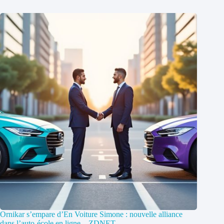
Ornikar s’empare d’En Voiture Simone : nouvelle alliance
dans l’auto-école en ligne – ZDNET