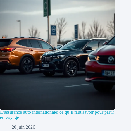
L’assurance auto internationale: ce qu’il faut savoir pour partir
en voyage
20 juin 2026