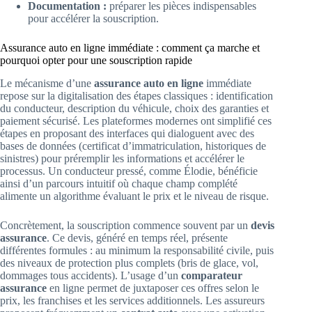
Documentation :
préparer les pièces indispensables
pour accélérer la souscription.
Assurance auto en ligne immédiate : comment ça marche et
pourquoi opter pour une souscription rapide
Le mécanisme d’une
assurance auto en ligne
immédiate
repose sur la digitalisation des étapes classiques : identification
du conducteur, description du véhicule, choix des garanties et
paiement sécurisé. Les plateformes modernes ont simplifié ces
étapes en proposant des interfaces qui dialoguent avec des
bases de données (certificat d’immatriculation, historiques de
sinistres) pour préremplir les informations et accélérer le
processus. Un conducteur pressé, comme Élodie, bénéficie
ainsi d’un parcours intuitif où chaque champ complété
alimente un algorithme évaluant le prix et le niveau de risque.
Concrètement, la souscription commence souvent par un
devis
assurance
. Ce devis, généré en temps réel, présente
différentes formules : au minimum la responsabilité civile, puis
des niveaux de protection plus complets (bris de glace, vol,
dommages tous accidents). L’usage d’un
comparateur
assurance
en ligne permet de juxtaposer ces offres selon le
prix, les franchises et les services additionnels. Les assureurs