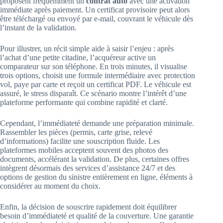
proposent fréquemment un
contrat auto
avec une activation
immédiate après paiement. Un certificat provisoire peut alors
être téléchargé ou envoyé par e-mail, couvrant le véhicule dès
l’instant de la validation.
Pour illustrer, un récit simple aide à saisir l’enjeu : après
l’achat d’une petite citadine, l’acquéreur active un
comparateur sur son téléphone. En trois minutes, il visualise
trois options, choisit une formule intermédiaire avec protection
vol, paye par carte et reçoit un certificat PDF. Le véhicule est
assuré, le stress disparaît. Ce scénario montre l’intérêt d’une
plateforme performante qui combine rapidité et clarté.
Cependant, l’immédiateté demande une préparation minimale.
Rassembler les pièces (permis, carte grise, relevé
d’informations) facilite une souscription fluide. Les
plateformes mobiles acceptent souvent des photos des
documents, accélérant la validation. De plus, certaines offres
intègrent désormais des services d’assistance 24/7 et des
options de gestion du sinistre entièrement en ligne, éléments à
considérer au moment du choix.
Enfin, la décision de souscrire rapidement doit équilibrer
besoin d’immédiateté et qualité de la couverture. Une garantie