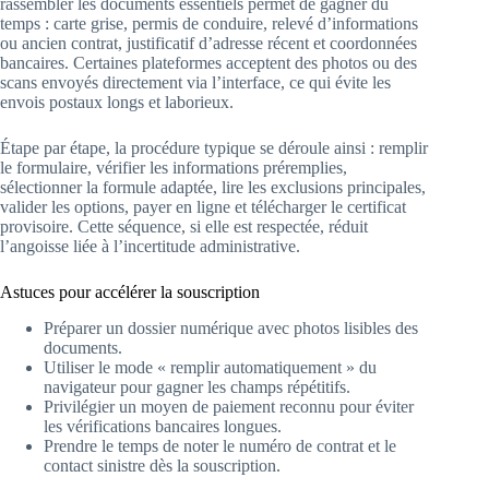
rassembler les documents essentiels permet de gagner du
temps : carte grise, permis de conduire, relevé d’informations
ou ancien contrat, justificatif d’adresse récent et coordonnées
bancaires. Certaines plateformes acceptent des photos ou des
scans envoyés directement via l’interface, ce qui évite les
envois postaux longs et laborieux.
Étape par étape, la procédure typique se déroule ainsi : remplir
le formulaire, vérifier les informations préremplies,
sélectionner la formule adaptée, lire les exclusions principales,
valider les options, payer en ligne et télécharger le certificat
provisoire. Cette séquence, si elle est respectée, réduit
l’angoisse liée à l’incertitude administrative.
Astuces pour accélérer la souscription
Préparer un dossier numérique avec photos lisibles des
documents.
Utiliser le mode « remplir automatiquement » du
navigateur pour gagner les champs répétitifs.
Privilégier un moyen de paiement reconnu pour éviter
les vérifications bancaires longues.
Prendre le temps de noter le numéro de contrat et le
contact sinistre dès la souscription.