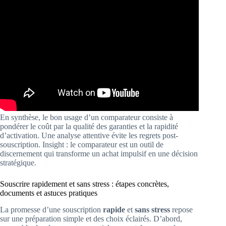
En synthèse, le bon usage d’un comparateur consiste à
pondérer le coût par la qualité des garanties et la rapidité
d’activation. Une analyse attentive évite les regrets post-
souscription. Insight : le comparateur est un outil de
discernement qui transforme un achat impulsif en une décision
stratégique.
Souscrire rapidement et sans stress : étapes concrètes,
documents et astuces pratiques
La promesse d’une souscription
rapide
et
sans stress
repose
sur une préparation simple et des choix éclairés. D’abord,