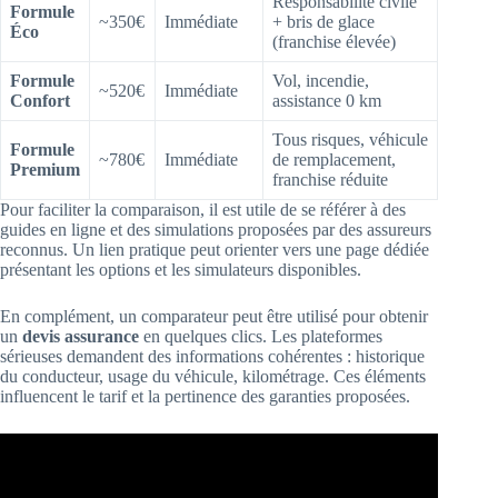
Responsabilité civile
Formule
~350€
Immédiate
+ bris de glace
Éco
(franchise élevée)
Formule
Vol, incendie,
~520€
Immédiate
Confort
assistance 0 km
Tous risques, véhicule
Formule
~780€
Immédiate
de remplacement,
Premium
franchise réduite
Pour faciliter la comparaison, il est utile de se référer à des
guides en ligne et des simulations proposées par des assureurs
reconnus. Un lien pratique peut orienter vers une page dédiée
présentant les options et les simulateurs disponibles.
En complément, un comparateur peut être utilisé pour obtenir
un
devis assurance
en quelques clics. Les plateformes
sérieuses demandent des informations cohérentes : historique
du conducteur, usage du véhicule, kilométrage. Ces éléments
influencent le tarif et la pertinence des garanties proposées.