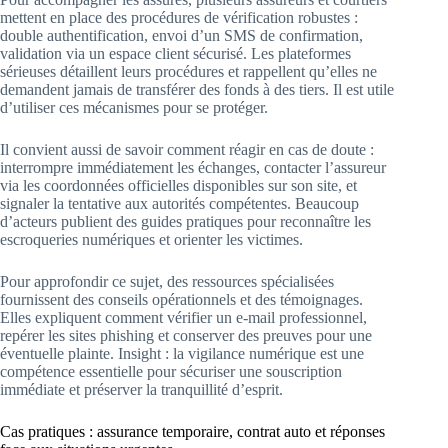
mettent en place des procédures de vérification robustes :
double authentification, envoi d’un SMS de confirmation,
validation via un espace client sécurisé. Les plateformes
sérieuses détaillent leurs procédures et rappellent qu’elles ne
demandent jamais de transférer des fonds à des tiers. Il est utile
d’utiliser ces mécanismes pour se protéger.
Il convient aussi de savoir comment réagir en cas de doute :
interrompre immédiatement les échanges, contacter l’assureur
via les coordonnées officielles disponibles sur son site, et
signaler la tentative aux autorités compétentes. Beaucoup
d’acteurs publient des guides pratiques pour reconnaître les
escroqueries numériques et orienter les victimes.
Pour approfondir ce sujet, des ressources spécialisées
fournissent des conseils opérationnels et des témoignages.
Elles expliquent comment vérifier un e-mail professionnel,
repérer les sites phishing et conserver des preuves pour une
éventuelle plainte. Insight : la vigilance numérique est une
compétence essentielle pour sécuriser une souscription
immédiate et préserver la tranquillité d’esprit.
Cas pratiques : assurance temporaire, contrat auto et réponses