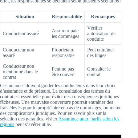
effet, les responsabilités se déclinent selon plusieurs scénarios :
Situation
Responsabilité
Remarques
Vérifier
Assureur paie
Conducteur assuré
autorisation de
les dommages
conduite
Conducteur non
Propriétaire
Peut entraîner
assuré
responsable
des litiges
Conducteur non
Peut ne pas
Consulter le
mentionné dans le
être couvert
contrat
contrat
Ces nuances doivent guider les conducteurs dans leur choix
d’assurance et de prêteurs. La consultation des termes du
contrat est essentielle pour éviter des conséquences juridiques
fâcheuses. Une mauvaise couverture pourrait entraîner des
frais élevés pour le propriétaire en cas de dommages, ou même
des complications juridiques. Pour en savoir plus sur la
sélection des garanties, visiter
Assurance auto : tarifs selon les
régions
peut s’avérer utile.