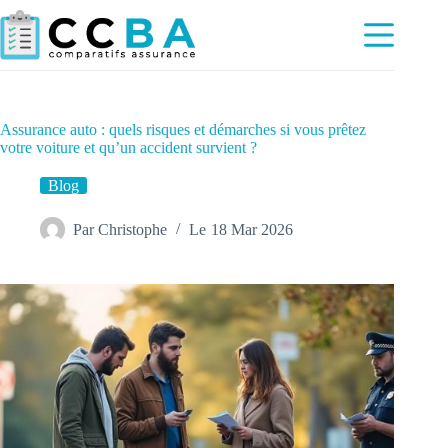
Passer
au
contenu
Assurance auto : quels risques et démarches si vous prêtez
votre voiture et qu’un accident survient ?
Blog
Par
Christophe
Le
18 Mar 2026