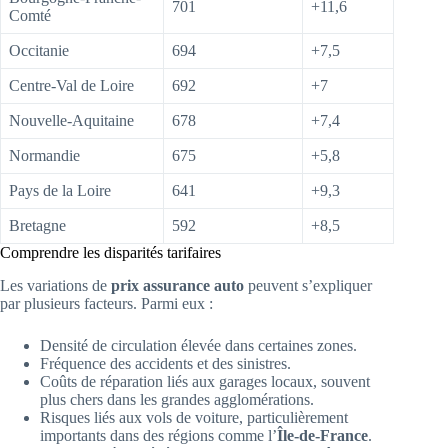
701
+11,6
Comté
Occitanie
694
+7,5
Centre-Val de Loire
692
+7
Nouvelle-Aquitaine
678
+7,4
Normandie
675
+5,8
Pays de la Loire
641
+9,3
Bretagne
592
+8,5
Comprendre les disparités tarifaires
Les variations de
prix assurance auto
peuvent s’expliquer
par plusieurs facteurs. Parmi eux :
Densité de circulation élevée dans certaines zones.
Fréquence des accidents et des sinistres.
Coûts de réparation liés aux garages locaux, souvent
plus chers dans les grandes agglomérations.
Risques liés aux vols de voiture, particulièrement
importants dans des régions comme l’
Île-de-France
.