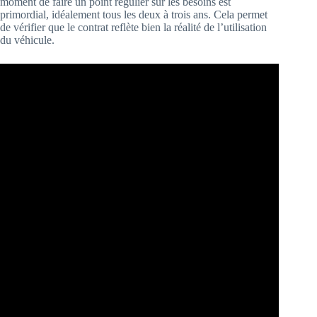
moment de faire un point régulier sur les besoins est
primordial, idéalement tous les deux à trois ans. Cela permet
de vérifier que le contrat reflète bien la réalité de l’utilisation
du véhicule.