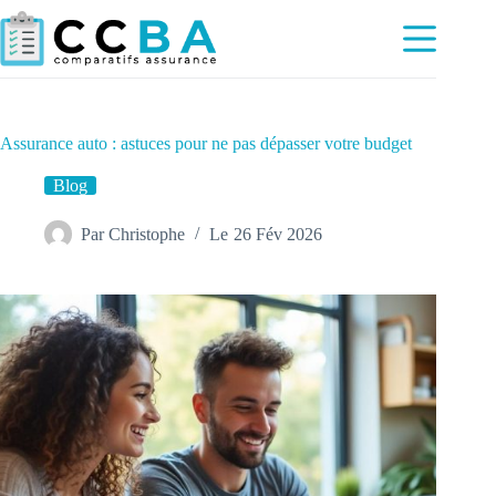
Passer
au
contenu
Assurance auto : astuces pour ne pas dépasser votre budget
Blog
Par
Christophe
Le
26 Fév 2026