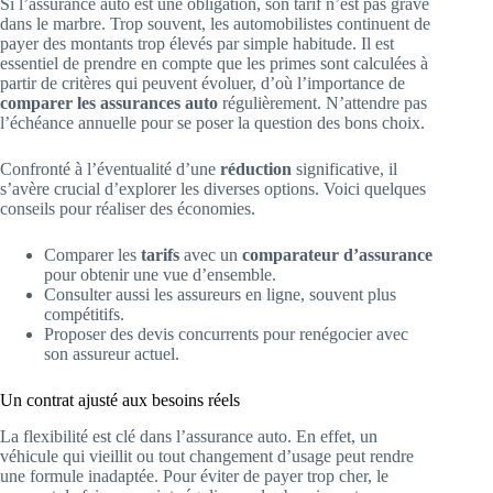
Si l’assurance auto est une obligation, son tarif n’est pas gravé
dans le marbre. Trop souvent, les automobilistes continuent de
payer des montants trop élevés par simple habitude. Il est
essentiel de prendre en compte que les primes sont calculées à
partir de critères qui peuvent évoluer, d’où l’importance de
comparer les assurances auto
régulièrement. N’attendre pas
l’échéance annuelle pour se poser la question des bons choix.
Confronté à l’éventualité d’une
réduction
significative, il
s’avère crucial d’explorer les diverses options. Voici quelques
conseils pour réaliser des économies.
Comparer les
tarifs
avec un
comparateur d’assurance
pour obtenir une vue d’ensemble.
Consulter aussi les assureurs en ligne, souvent plus
compétitifs.
Proposer des devis concurrents pour renégocier avec
son assureur actuel.
Un contrat ajusté aux besoins réels
La flexibilité est clé dans l’assurance auto. En effet, un
véhicule qui vieillit ou tout changement d’usage peut rendre
une formule inadaptée. Pour éviter de payer trop cher, le