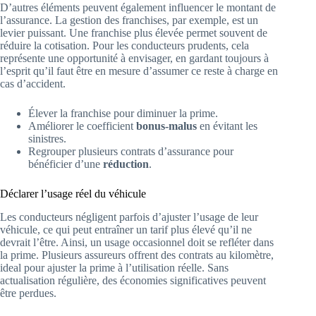
D’autres éléments peuvent également influencer le montant de
l’assurance. La gestion des franchises, par exemple, est un
levier puissant. Une franchise plus élevée permet souvent de
réduire la cotisation. Pour les conducteurs prudents, cela
représente une opportunité à envisager, en gardant toujours à
l’esprit qu’il faut être en mesure d’assumer ce reste à charge en
cas d’accident.
Élever la franchise pour diminuer la prime.
Améliorer le coefficient
bonus-malus
en évitant les
sinistres.
Regrouper plusieurs contrats d’assurance pour
bénéficier d’une
réduction
.
Déclarer l’usage réel du véhicule
Les conducteurs négligent parfois d’ajuster l’usage de leur
véhicule, ce qui peut entraîner un tarif plus élevé qu’il ne
devrait l’être. Ainsi, un usage occasionnel doit se refléter dans
la prime. Plusieurs assureurs offrent des contrats au kilomètre,
ideal pour ajuster la prime à l’utilisation réelle. Sans
actualisation régulière, des économies significatives peuvent
être perdues.