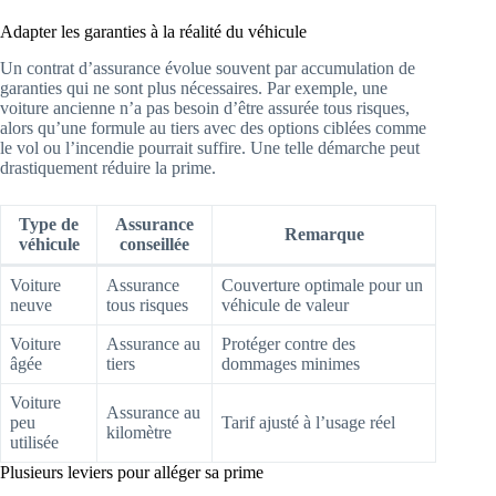
Adapter les garanties à la réalité du véhicule
Un contrat d’assurance évolue souvent par accumulation de
garanties qui ne sont plus nécessaires. Par exemple, une
voiture ancienne n’a pas besoin d’être assurée tous risques,
alors qu’une formule au tiers avec des options ciblées comme
le vol ou l’incendie pourrait suffire. Une telle démarche peut
drastiquement réduire la prime.
Type de
Assurance
Remarque
véhicule
conseillée
Voiture
Assurance
Couverture optimale pour un
neuve
tous risques
véhicule de valeur
Voiture
Assurance au
Protéger contre des
âgée
tiers
dommages minimes
Voiture
Assurance au
peu
Tarif ajusté à l’usage réel
kilomètre
utilisée
Plusieurs leviers pour alléger sa prime