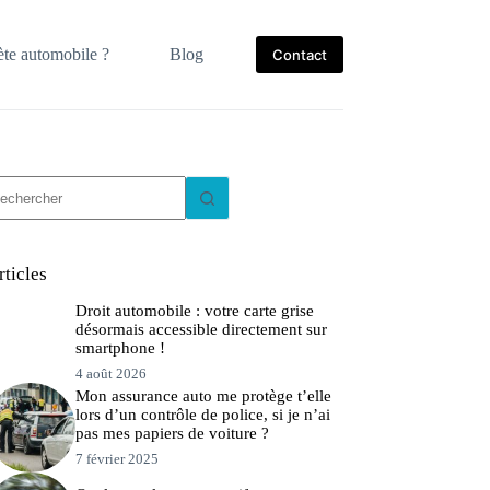
te automobile ?
Blog
Contact
ucun
sultat
rticles
Droit automobile : votre carte grise
désormais accessible directement sur
smartphone !
4 août 2026
Mon assurance auto me protège t’elle
lors d’un contrôle de police, si je n’ai
pas mes papiers de voiture ?
7 février 2025