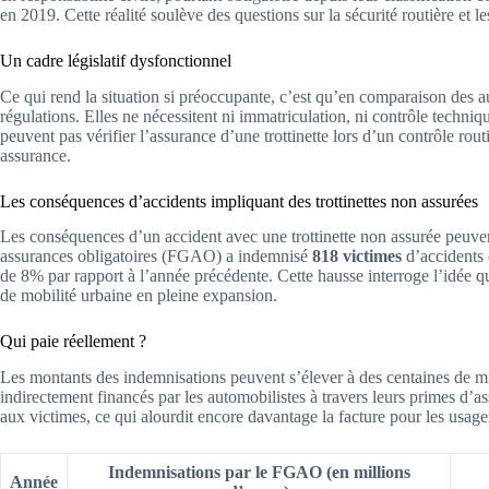
en 2019. Cette réalité soulève des questions sur la sécurité routière et l
Un cadre législatif dysfonctionnel
Ce qui rend la situation si préoccupante, c’est qu’en comparaison des a
régulations. Elles ne nécessitent ni immatriculation, ni contrôle techniq
peuvent pas vérifier l’assurance d’une trottinette lors d’un contrôle rout
assurance.
Les conséquences d’accidents impliquant des trottinettes non assurées
Les conséquences d’un accident avec une trottinette non assurée peuven
assurances obligatoires (FGAO) a indemnisé
818 victimes
d’accidents 
de 8% par rapport à l’année précédente. Cette hausse interroge l’idée qu
de mobilité urbaine en pleine expansion.
Qui paie réellement ?
Les montants des indemnisations peuvent s’élever à des centaines de m
indirectement financés par les automobilistes à travers leurs primes d
aux victimes, ce qui alourdit encore davantage la facture pour les usagers
Indemnisations par le FGAO (en millions
Année