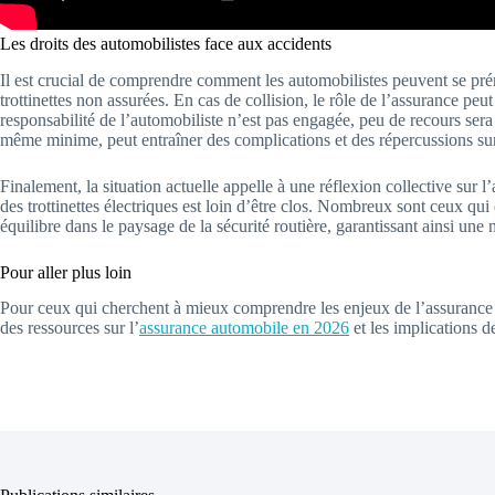
Les droits des automobilistes face aux accidents
Il est crucial de comprendre comment les automobilistes peuvent se prém
trottinettes non assurées. En cas de collision, le rôle de l’assurance pe
responsabilité de l’automobiliste n’est pas engagée, peu de recours ser
même minime, peut entraîner des complications et des répercussions sur
Finalement, la situation actuelle appelle à une réflexion collective sur l
des trottinettes électriques est loin d’être clos. Nombreux sont ceux qu
équilibre dans le paysage de la sécurité routière, garantissant ainsi une 
Pour aller plus loin
Pour ceux qui cherchent à mieux comprendre les enjeux de l’assurance et 
des ressources sur l’
assurance automobile en 2026
et les implications d