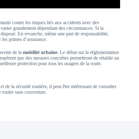
unir contre les risques liés aux accidents avec des
ut varier grandement dépendant des circonstances. Si la
a disposé. En revanche, même une part de responsabilité,
 les primes d’assurance.
’avenir de la
mobilité urbaine
. Le débat sur la réglementation
i espèrent que des mesures concrètes permettront de rétablir un
meilleure protection pour tous les usagers de la route.
de la sécurité routière, il peut être intéressant de consulter
e rouler sans couverture.