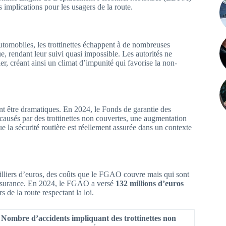
es implications pour les usagers de la route.
utomobiles, les trottinettes échappent à de nombreuses
ue, rendant leur suivi quasi impossible. Les autorités ne
ier, créant ainsi un climat d’impunité qui favorise la non-
t être dramatiques. En 2024, le Fonds de garantie des
causés par des trottinettes non couvertes, une augmentation
e la sécurité routière est réellement assurée dans un contexte
illiers d’euros, des coûts que le FGAO couvre mais qui sont
’assurance. En 2024, le FGAO a versé
132 millions d’euros
 de la route respectant la loi.
Nombre d’accidents impliquant des trottinettes non