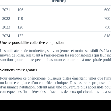
d’euros)
2021
106
600
2022
110
700
2023
120
750
2024
132
818
Une responsabilité collective en question
Les utilisateurs de trottinettes, souvent jeunes et moins sensibilisés à
moyen de loisir, reléguant à l’arrière-plan les responsabilités qui leur i
sanctions pour non-respect de l’assurance, contribue à une spirale probl
Solutions envisageables
Pour endiguer ce phénomène, plusieurs pistes émergent, telles que l’i
ou la mise en place d’un contrôle technique. Des assureurs proposent d
d’assurance habitation, offrant ainsi une couverture plus accessible pour
conséquences financières des infractions de ceux qui circulent sans ass