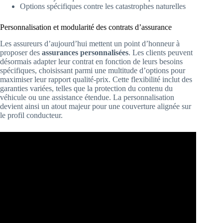
Options spécifiques contre les catastrophes naturelles
Personnalisation et modularité des contrats d’assurance
Les assureurs d’aujourd’hui mettent un point d’honneur à
proposer des
assurances personnalisées
. Les clients peuvent
désormais adapter leur contrat en fonction de leurs besoins
spécifiques, choisissant parmi une multitude d’options pour
maximiser leur rapport qualité-prix. Cette flexibilité inclut des
garanties variées, telles que la protection du contenu du
véhicule ou une assistance étendue. La personnalisation
devient ainsi un atout majeur pour une couverture alignée sur
le profil conducteur.