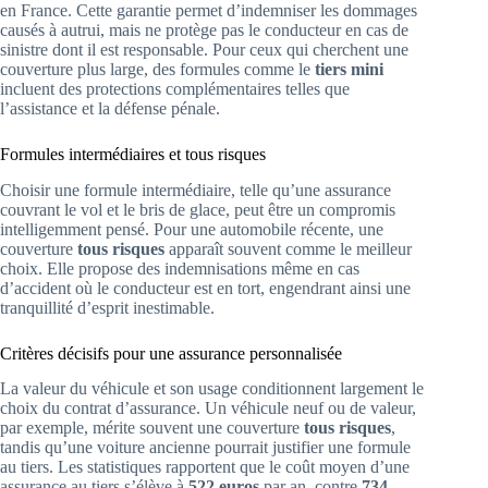
en France. Cette garantie permet d’indemniser les dommages
causés à autrui, mais ne protège pas le conducteur en cas de
sinistre dont il est responsable. Pour ceux qui cherchent une
couverture plus large, des formules comme le
tiers mini
incluent des protections complémentaires telles que
l’assistance et la défense pénale.
Formules intermédiaires et tous risques
Choisir une formule intermédiaire, telle qu’une assurance
couvrant le vol et le bris de glace, peut être un compromis
intelligemment pensé. Pour une automobile récente, une
couverture
tous risques
apparaît souvent comme le meilleur
choix. Elle propose des indemnisations même en cas
d’accident où le conducteur est en tort, engendrant ainsi une
tranquillité d’esprit inestimable.
Critères décisifs pour une assurance personnalisée
La valeur du véhicule et son usage conditionnent largement le
choix du contrat d’assurance. Un véhicule neuf ou de valeur,
par exemple, mérite souvent une couverture
tous risques
,
tandis qu’une voiture ancienne pourrait justifier une formule
au tiers. Les statistiques rapportent que le coût moyen d’une
assurance au tiers s’élève à
522 euros
par an, contre
734