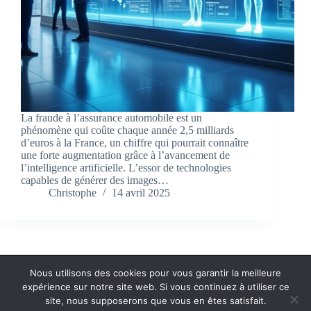
La fraude à l’assurance automobile est un
phénomène qui coûte chaque année 2,5 milliards
d’euros à la France, un chiffre qui pourrait connaître
une forte augmentation grâce à l’avancement de
l’intelligence artificielle. L’essor de technologies
capables de générer des images…
Christophe
14 avril 2025
Nous utilisons des cookies pour vous garantir la meilleure
expérience sur notre site web. Si vous continuez à utiliser ce
Politique de confidentialité
Contact
site, nous supposerons que vous en êtes satisfait.