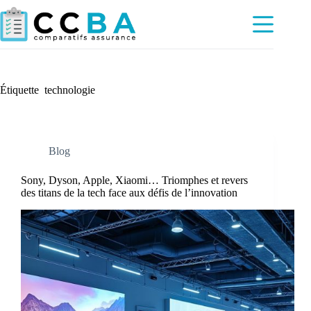
Passer
au
contenu
Étiquette
technologie
Blog
Sony, Dyson, Apple, Xiaomi… Triomphes et revers
des titans de la tech face aux défis de l’innovation