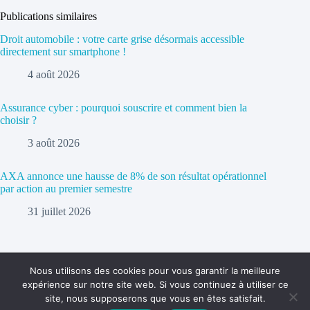
Publications similaires
Droit automobile : votre carte grise désormais accessible
directement sur smartphone !
4 août 2026
Assurance cyber : pourquoi souscrire et comment bien la
choisir ?
3 août 2026
AXA annonce une hausse de 8% de son résultat opérationnel
par action au premier semestre
31 juillet 2026
Nous utilisons des cookies pour vous garantir la meilleure
expérience sur notre site web. Si vous continuez à utiliser ce
Politique de confidentialité
Contact
site, nous supposerons que vous en êtes satisfait.