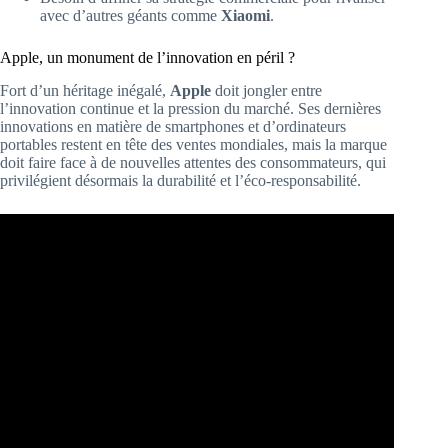
avec d’autres géants comme
Xiaomi
.
Apple, un monument de l’innovation en péril ?
Fort d’un héritage inégalé,
Apple
doit jongler entre
l’innovation continue et la pression du marché. Ses dernières
innovations en matière de smartphones et d’ordinateurs
portables restent en tête des ventes mondiales, mais la marque
doit faire face à de nouvelles attentes des consommateurs, qui
privilégient désormais la durabilité et l’éco-responsabilité.