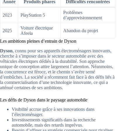
Année
Produits phares
Difficultés rencontrées
Problèmes
2023
PlayStation 5
d’approvisionnement
Voiture électrique
2025
Abandon du projet
Afeela
Les ambitions pleines d’entrain de Dyson
Dyson
, connu pour ses appareils électroménagers innovants,
cherche à s’imposer dans le secteur automobile avec des
véhicules électriques dédiés à la durabilité. Son approche
unique de conception attire largement l’attention. Néanmoins,
la concurrence est féroce, et le chemin s’avère semé
d’embûches. La société a récemment fait face à des défis liés à
la commercialisation d’une technologie innovante, ce qui a
atténué certaines de ses ambitions.
Les défis de Dyson dans le paysage automobile
Visibilité accrue grâce à ses innovations dans
l’électroménager.
Investissements significatifs dans la recherche
automobile, mais des retards imprévus.
Besoin d’affiner sa stratégie commerciale pour rivaliser