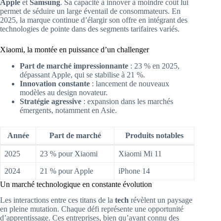
Apple
et
Samsung
. Sa capacité à innover à moindre coût lui
permet de séduire un large éventail de consommateurs. En
2025, la marque continue d’élargir son offre en intégrant des
technologies de pointe dans des segments tarifaires variés.
Xiaomi, la montée en puissance d’un challenger
Part de marché impressionnante
: 23 % en 2025,
dépassant Apple, qui se stabilise à 21 %.
Innovation constante
: lancement de nouveaux
modèles au design novateur.
Stratégie agressive
: expansion dans les marchés
émergents, notamment en Asie.
Année
Part de marché
Produits notables
2025
23 % pour Xiaomi
Xiaomi Mi 11
2024
21 % pour Apple
iPhone 14
Un marché technologique en constante évolution
Les interactions entre ces titans de la
tech
révèlent un paysage
en pleine mutation. Chaque défi représente une opportunité
d’apprentissage. Ces entreprises, bien qu’ayant connu des