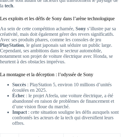
marché sont autant de facteurs qui transforment le paysage de
la
tech
.
Les exploits et les défis de Sony dans l’arène technologique
Au sein de cette compétition acharnée,
Sony
s’illustre par sa
créativité, mais doit également gérer des revers significatifs.
Avec ses produits phares, comme les consoles de jeu
PlayStation
, le géant japonais sait séduire un public large.
Cependant, ses ambitions dans le secteur automobile,
notamment son projet de voiture électrique avec Honda, se
heurtent à des obstacles imprévus.
La montagne et la déception : l’odyssée de Sony
Succès
: PlayStation 5, environ 10 millions d’unités
écoulées en 2025.
Échec
: le projet Afeela, une voiture électrique, a été
abandonné en raison de problèmes de financement et
d’une vision floue du marché.
Impact
: cette situation souligne les défis auxquels sont
confrontés les acteurs de la tech qui diversifient leurs
offres.