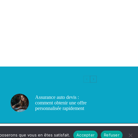
Assurance auto devis :
comment obtenir une offre
personnalisée rapidement
pposerons que vous en êtes satisfait.
Accepter
Refuser