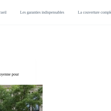
ueil
Les garanties indispensables
La couverture complè
toyenne pour