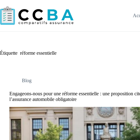
Passer
au
contenu
Acc
Étiquette
réforme essentielle
Blog
Engageons-nous pour une réforme essentielle : une proposition ci
l’assurance automobile obligatoire