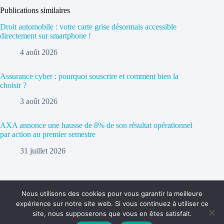
Publications similaires
Droit automobile : votre carte grise désormais accessible
directement sur smartphone !
4 août 2026
Assurance cyber : pourquoi souscrire et comment bien la
choisir ?
3 août 2026
AXA annonce une hausse de 8% de son résultat opérationnel
par action au premier semestre
31 juillet 2026
Nous utilisons des cookies pour vous garantir la meilleure
expérience sur notre site web. Si vous continuez à utiliser ce
Politique de confidentialité
Contact
site, nous supposerons que vous en êtes satisfait.