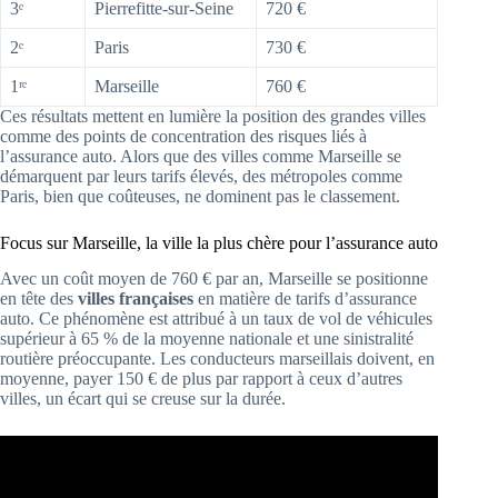
3ᵉ
Pierrefitte-sur-Seine
720 €
2ᵉ
Paris
730 €
1ʳᵉ
Marseille
760 €
Ces résultats mettent en lumière la position des grandes villes
comme des points de concentration des risques liés à
l’assurance auto. Alors que des villes comme Marseille se
démarquent par leurs tarifs élevés, des métropoles comme
Paris, bien que coûteuses, ne dominent pas le classement.
Focus sur Marseille, la ville la plus chère pour l’assurance auto
Avec un coût moyen de 760 € par an, Marseille se positionne
en tête des
villes françaises
en matière de tarifs d’assurance
auto. Ce phénomène est attribué à un taux de vol de véhicules
supérieur à 65 % de la moyenne nationale et une sinistralité
routière préoccupante. Les conducteurs marseillais doivent, en
moyenne, payer 150 € de plus par rapport à ceux d’autres
villes, un écart qui se creuse sur la durée.