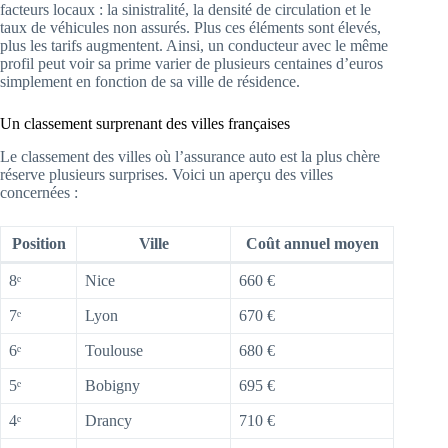
facteurs locaux : la sinistralité, la densité de circulation et le
taux de véhicules non assurés. Plus ces éléments sont élevés,
plus les tarifs augmentent. Ainsi, un conducteur avec le même
profil peut voir sa prime varier de plusieurs centaines d’euros
simplement en fonction de sa ville de résidence.
Un classement surprenant des villes françaises
Le classement des villes où l’assurance auto est la plus chère
réserve plusieurs surprises. Voici un aperçu des villes
concernées :
Position
Ville
Coût annuel moyen
8ᵉ
Nice
660 €
7ᵉ
Lyon
670 €
6ᵉ
Toulouse
680 €
5ᵉ
Bobigny
695 €
4ᵉ
Drancy
710 €