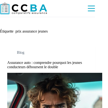
Passer
au
contenu
Étiquette
prix assurance jeunes
Blog
Assurance auto : comprendre pourquoi les jeunes
conducteurs déboursent le double