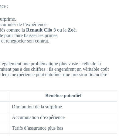
nce :
surprime.
accumuler de l’expérience.
ciés comme la
Renault Clio 3
ou la
Zoé
.
te pour faire baisser les primes.
et renégocier son contrat.
t également une problématique plus vaste : celle de la
mitent pas à des chiffres ; ils engendrent un véritable coût
 leur inexpérience peut entraîner une pression financière
Bénéfice potentiel
Diminution de la surprime
Accumulation d’expérience
Tarifs d’assurance plus bas