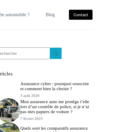
te automobile ?
Blog
Contact
ucun
sultat
rticles
Assurance cyber : pourquoi souscrire
et comment bien la choisir ?
3 août 2026
Mon assurance auto me protège t’elle
lors d’un contrôle de police, si je n’ai
pas mes papiers de voiture ?
7 février 2025
Quels sont les comparatifs assurance