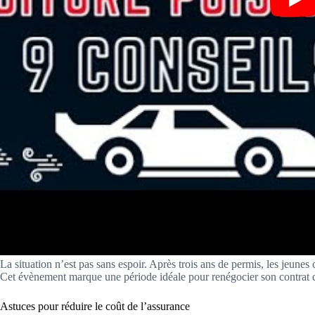
La situation n’est pas sans espoir. Après trois ans de permis, les jeunes
Cet évènement marque une période idéale pour renégocier son contrat d
Astuces pour réduire le coût de l’assurance