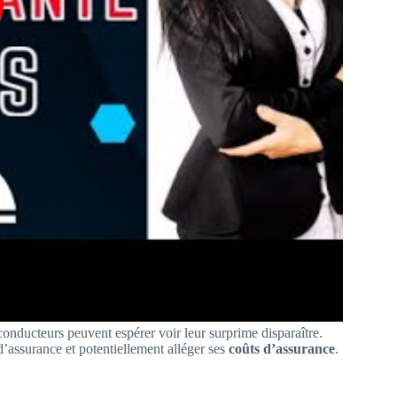
 conducteurs peuvent espérer voir leur surprime disparaître.
’assurance et potentiellement alléger ses
coûts d’assurance
.