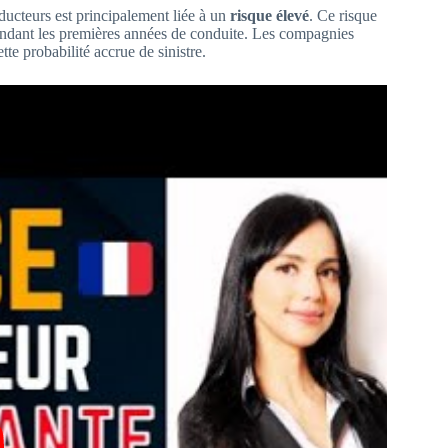
ducteurs est principalement liée à un
risque élevé
. Ce risque
ndant les premières années de conduite. Les compagnies
e probabilité accrue de sinistre.