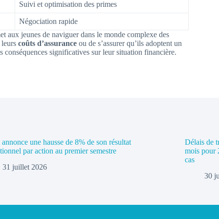
Suivi et optimisation des primes
Négociation rapide
rmet aux jeunes de naviguer dans le monde complexe des
 leurs
coûts d’assurance
ou de s’assurer qu’ils adoptent un
 conséquences significatives sur leur situation financière.
nnonce une hausse de 8% de son résultat
Délais de t
tionnel par action au premier semestre
mois pour 
cas
31 juillet 2026
30 j