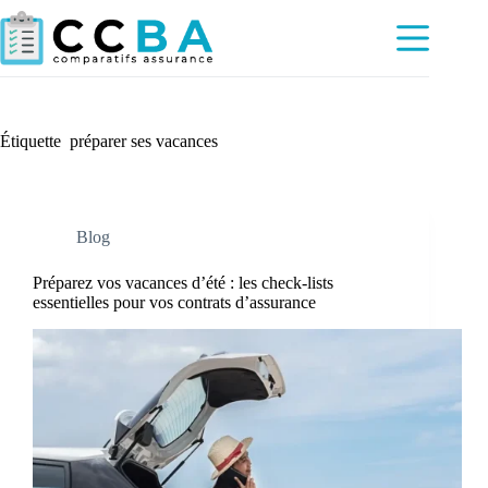
Passer
au
contenu
Étiquette
préparer ses vacances
Blog
Préparez vos vacances d’été : les check-lists
essentielles pour vos contrats d’assurance