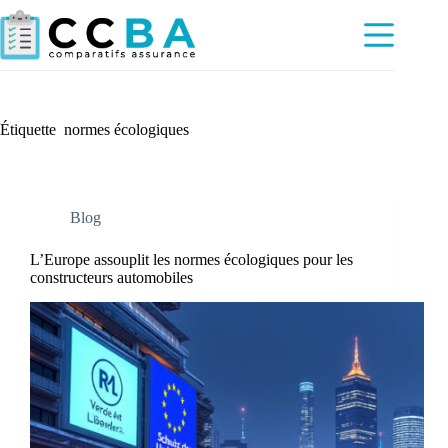
Passer
au
contenu
Étiquette
normes écologiques
Blog
L’Europe assouplit les normes écologiques pour les
constructeurs automobiles