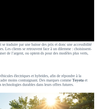
e traduire par une baisse des prix et donc une accessibilité
s. Les clients se retrouvent face à un dilemme : choisissent-
ser de l’argent, ou optent-ils pour des modèles plus verts,
hicules électriques et hybrides, afin de répondre à la
 cadre moins contraignant. Des marques comme
Toyota
et
s technologies durables dans leurs offres futures.