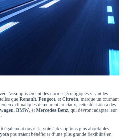
ec l’assouplissement des normes écologiques visant les
 telles que
Renault
,
Peugeot
, et
Citroën
, marque un tournant
s enjeux climatiques demeurent cruciaux, cette décision a des
swagen
,
BMW
, et
Mercedes-Benz
, qui devront adapter leur
s.
t également ouvrir la voie à des options plus abordables
yota
pourraient bénéficier d’une plus grande flexibilité en