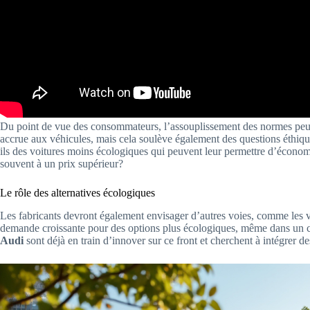
Du point de vue des consommateurs, l’assouplissement des normes peut s
accrue aux véhicules, mais cela soulève également des questions éthique
ils des voitures moins écologiques qui peuvent leur permettre d’économi
souvent à un prix supérieur?
Le rôle des alternatives écologiques
Les fabricants devront également envisager d’autres voies, comme les vé
demande croissante pour des options plus écologiques, même dans un
Audi
sont déjà en train d’innover sur ce front et cherchent à intégrer de