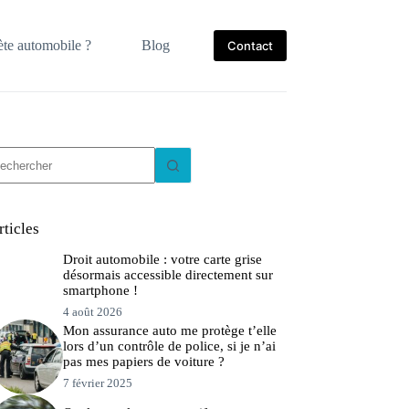
te automobile ?
Blog
Contact
ucun
sultat
rticles
Droit automobile : votre carte grise
désormais accessible directement sur
smartphone !
4 août 2026
Mon assurance auto me protège t’elle
lors d’un contrôle de police, si je n’ai
pas mes papiers de voiture ?
7 février 2025