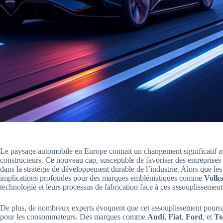
Le paysage automobile en Europe connait un changement significatif av
constructeurs. Ce nouveau cap, susceptible de favoriser des entreprises
dans la stratégie de développement durable de l’industrie. Alors que le
implications profondes pour des marques emblématiques comme
Volk
technologie et leurs processus de fabrication face à ces assouplissement
De plus, de nombreux experts évoquent que cet assouplissement pourrai
pour les consommateurs. Des marques comme
Audi
,
Fiat
,
Ford
, et
To