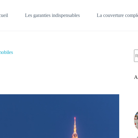
ueil
Les garanties indispensables
La couverture complè
A
mobiles
ré
A