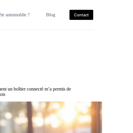
te automobile ?
Blog
Contact
ent un boîtier connecté m’a permis de
ois