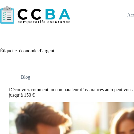
Passer
au
contenu
Acc
Étiquette
économie d’argent
Blog
Découvrez comment un comparateur d’assurances auto peut vous 
jusqu’à 150 €