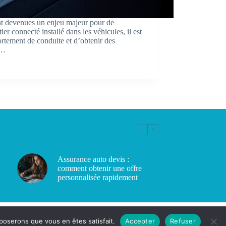
nt devenues un enjeu majeur pour de
r connecté installé dans les véhicules, il est
rtement de conduite et d’obtenir des
s…
Assurance auto devis :
comment obtenir une offre
personnalisée rapidement
pposerons que vous en êtes satisfait.
Accepter
Refuser