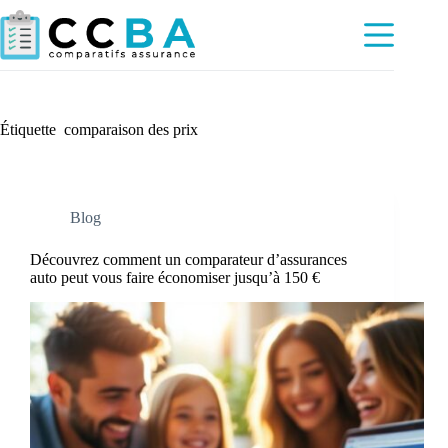
Passer
au
contenu
Étiquette
comparaison des prix
Blog
Découvrez comment un comparateur d’assurances
auto peut vous faire économiser jusqu’à 150 €