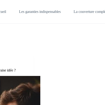
ueil
Les garanties indispensables
La couverture complè
aise idée ?