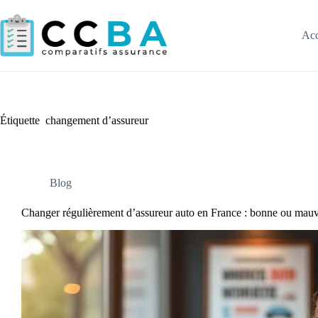
Passer
au
contenu
Acc
Étiquette
changement d’assureur
Blog
Changer régulièrement d’assureur auto en France : bonne ou mauv