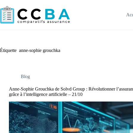
Passer
au
contenu
Acc
Étiquette
anne-sophie grouchka
Blog
Anne-Sophie Grouchka de Solvd Group : Révolutionner l’assuran
grâce à l’intelligence artificielle – 21/10