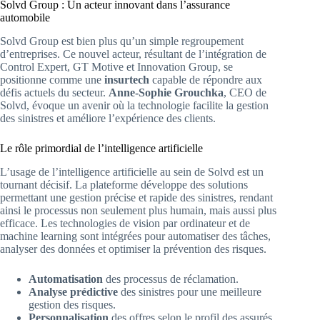
Solvd Group : Un acteur innovant dans l’assurance
automobile
Solvd Group est bien plus qu’un simple regroupement
d’entreprises. Ce nouvel acteur, résultant de l’intégration de
Control Expert, GT Motive et Innovation Group, se
positionne comme une
insurtech
capable de répondre aux
défis actuels du secteur.
Anne-Sophie Grouchka
, CEO de
Solvd, évoque un avenir où la technologie facilite la gestion
des sinistres et améliore l’expérience des clients.
Le rôle primordial de l’intelligence artificielle
L’usage de l’intelligence artificielle au sein de Solvd est un
tournant décisif. La plateforme développe des solutions
permettant une gestion précise et rapide des sinistres, rendant
ainsi le processus non seulement plus humain, mais aussi plus
efficace. Les technologies de vision par ordinateur et de
machine learning sont intégrées pour automatiser des tâches,
analyser des données et optimiser la prévention des risques.
Automatisation
des processus de réclamation.
Analyse prédictive
des sinistres pour une meilleure
gestion des risques.
Personnalisation
des offres selon le profil des assurés.