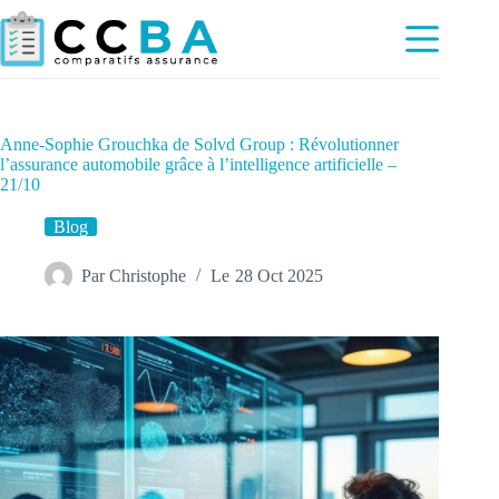
Passer
au
contenu
Anne-Sophie Grouchka de Solvd Group : Révolutionner
l’assurance automobile grâce à l’intelligence artificielle –
21/10
Blog
Par
Christophe
Le
28 Oct 2025