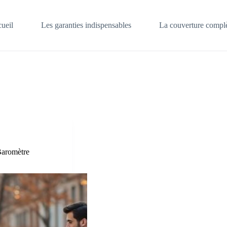
ueil
Les garanties indispensables
La couverture complè
Baromètre