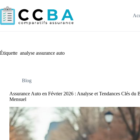
Passer
au
contenu
Acc
Étiquette
analyse assurance auto
Blog
Assurance Auto en Février 2026 : Analyse et Tendances Clés du 
Mensuel