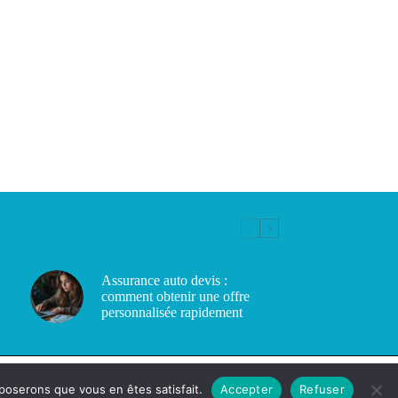
Assurance auto devis :
comment obtenir une offre
personnalisée rapidement
pposerons que vous en êtes satisfait.
Accepter
Refuser