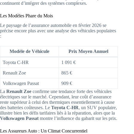
continuent d’intégrer des systèmes complexes.
Les Modèles Phare du Mois
Le paysage de l’assurance automobile en février 2026 se
précise encore plus avec une analyse des véhicules populaires
:
Modèle de Véhicule
Prix Moyen Annuel
Toyota C-HR
1 091 €
Renault Zoe
865 €
Volkswagen Passat
909 €
La
Renault Zoe
confirme une tendance forte des véhicules
électriques sur le marché. Cependant, leur coût d’assurance
reste supérieur à celui des thermiques essentiellement à cause
des batteries coûteuses. Le
Toyota C-HR
, un SUV populaire,
illustre bien les défis tarifaires liés à la réparation, alors que la
Volkswagen Passat
montre l’influence du gabarit sur les prix.
Les Assureurs Auto : Un Climat Concurrentiel