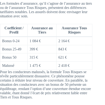
Les formules d’assurance, qu’il s’agisse de l’assurance au tiers
ou de l’assurance Tous Risques, présentent des différences
tariffaires notables. Les assurés doivent donc envisager leur
situation avec soin.
Coefficient /
Assurance au
Assurance Tous
Profil
Tiers
Risques
Bonus 0-24
1 084 €
2 164 €
Bonus 25-49
399 €
843 €
Bonus 50
315 €
621 €
Malussé
1 475 €
2 418 €
Pour les conducteurs malussés, la formule Tous Risques se
révèle particulièrement dissuasive. Ce phénomène pousse
certains à réduire leur niveau de couverture. En parallèle, la
situation des conducteurs avec un bonus de 50 présente un
équilibrage, rendant l’option d’une couverture étendue encore
valable, étant donné l’écart de prix relativement faible entre
Tiers et Tous Risques.