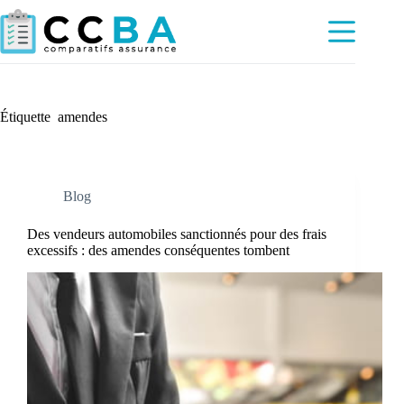
Passer
au
contenu
Étiquette
amendes
Blog
Des vendeurs automobiles sanctionnés pour des frais
excessifs : des amendes conséquentes tombent