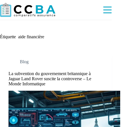
Passer
au
contenu
Étiquette
aide financière
Blog
La subvention du gouvernement britannique à
Jaguar Land Rover suscite la controverse – Le
Monde Informatique