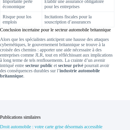
Importante perte
Établir une assurance obligatoire
économique
pour les entreprises
Risque pour los
Incitations fiscales pour la
emplois
souscription d’assurances
Conclusion incertaine pour le secteur automobile britannique
Alors que les spécialistes anticipent une hausse des attaques
cybernétiques, le gouvernement britannique se trouve à la
croisée des chemins : apporter une aide nécessaire à des
entreprises comme JLR, tout en réfléchissant aux implications
à long terme de tels renflouements. La crainte d’un avenir
intriqué entre
secteur public
et
secteur privé
pourrait avoir
des conséquences durables sur l’
industrie automobile
britannique
.
Publications similaires
Droit automobile : votre carte grise désormais accessible