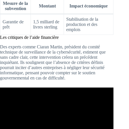
Mesure de la
Montant
Impact économique
subvention
Stabilisation de la
Garantie de
1,5 milliard de
production et des
prêt
livres sterling
emplois
Les critiques de l’aide financière
Des experts comme Ciaran Martin, président du comité
technique de surveillance de la cybersécurité, estiment que
sans cadre clair, cette intervention créera un précédent
inquiétant. Ils soulignent que l’absence de critères définis
pourrait inciter d’autres entreprises à négliger leur sécurité
informatique, pensant pouvoir compter sur le soutien
gouvernemental en cas de difficulté.